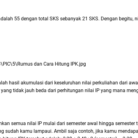
ya adalah 55 dengan total SKS sebanyak 21 SKS. Dengan begitu, n
lah hasil akumulasi dari keseluruhan nilai perkuliahan dari aw
us yang tidak jauh beda dari perhitungan nilai IP yang mana m
n semua nilai IP mulai dari semester awal hingga semester ter
ang sudah kamu lampaui. Ambil saja contoh, jika kamu mendapa