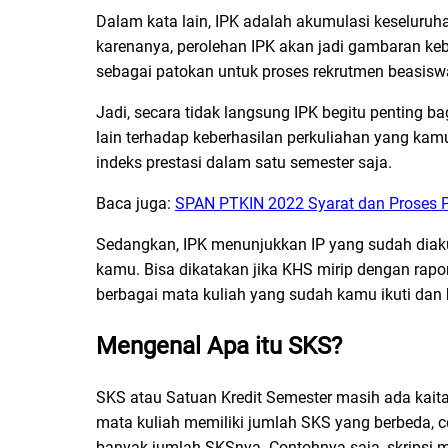
Dalam kata lain, IPK adalah akumulasi keseluruhan 
karenanya, perolehan IPK akan jadi gambaran ke
sebagai patokan untuk proses rekrutmen beasisw
Jadi, secara tidak langsung IPK begitu penting b
lain terhadap keberhasilan perkuliahan yang ka
indeks prestasi dalam satu semester saja.
Baca juga:
SPAN PTKIN 2022 Syarat dan Proses 
Sedangkan, IPK menunjukkan IP yang sudah diakum
kamu. Bisa dikatakan jika KHS mirip dengan rapo
berbagai mata kuliah yang sudah kamu ikuti dan b
Mengenal Apa itu SKS?
SKS atau Satuan Kredit Semester masih ada kaita
mata kuliah memiliki jumlah SKS yang berbeda, c
banyak jumlah SKSnya. Contohnya saja, skripsi m