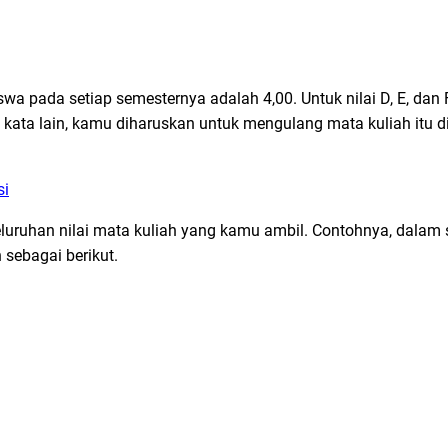
swa pada setiap semesternya adalah 4,00. Untuk nilai D, E, dan
m kata lain, kamu diharuskan untuk mengulang mata kuliah itu d
si
eluruhan nilai mata kuliah yang kamu ambil. Contohnya, dalam
sebagai berikut.