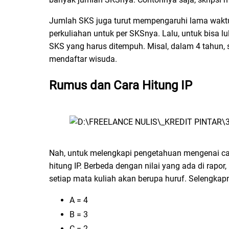
Jumlah SKS juga turut mempengaruhi lama waktu k
perkuliahan untuk per SKSnya. Lalu, untuk bisa l
SKS yang harus ditempuh. Misal, dalam 4 tahun,
mendaftar wisuda.
Rumus dan Cara Hitung IP
Nah, untuk melengkapi pengetahuan mengenai cara
hitung IP. Berbeda dengan nilai yang ada di rapor
setiap mata kuliah akan berupa huruf. Selengkapny
A = 4
B = 3
C = 2