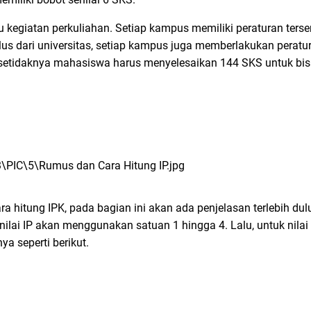
egiatan perkuliahan. Setiap kampus memiliki peraturan tersend
ulus dari universitas, setiap kampus juga memberlakukan perat
 setidaknya mahasiswa harus menyelesaikan 144 SKS untuk bisa
 hitung IPK, pada bagian ini akan ada penjelasan terlebih du
, nilai IP akan menggunakan satuan 1 hingga 4. Lalu, untuk nilai
a seperti berikut.