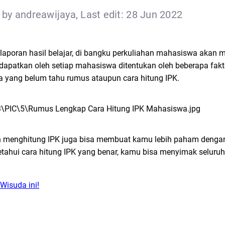
by andreawijaya, Last edit: 28 Jun 2022
laporan hasil belajar, di bangku perkuliahan mahasiswa akan 
g didapatkan oleh setiap mahasiswa ditentukan oleh beberapa fa
 yang belum tahu rumus ataupun cara hitung IPK.
 dan menghitung IPK juga bisa membuat kamu lebih paham deng
etahui cara hitung IPK yang benar, kamu bisa menyimak seluru
isuda ini!