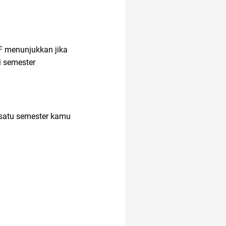
 F menunjukkan jika
i semester
 satu semester kamu