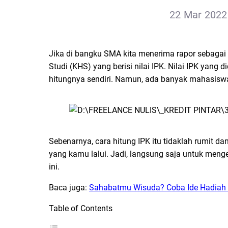
22 Mar 2022 
Jika di bangku SMA kita menerima rapor sebagai 
Studi (KHS) yang berisi nilai IPK. Nilai IPK yan
hitungnya sendiri. Namun, ada banyak mahasiswa
Sebenarnya, cara hitung IPK itu tidaklah rumit
yang kamu lalui. Jadi, langsung saja untuk meng
ini.
Baca juga:
Sahabatmu Wisuda? Coba Ide Hadiah W
Table of Contents