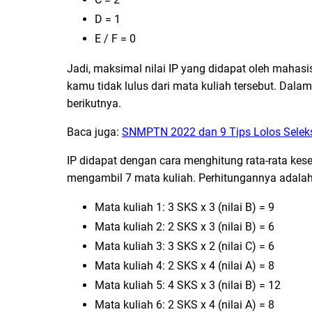
D = 1
E / F = 0
Jadi, maksimal nilai IP yang didapat oleh mahasi
kamu tidak lulus dari mata kuliah tersebut. Dala
berikutnya.
Baca juga:
SNMPTN 2022 dan 9 Tips Lolos Selek
IP didapat dengan cara menghitung rata-rata kes
mengambil 7 mata kuliah. Perhitungannya adalah 
Mata kuliah 1: 3 SKS x 3 (nilai B) = 9
Mata kuliah 2: 2 SKS x 3 (nilai B) = 6
Mata kuliah 3: 3 SKS x 2 (nilai C) = 6
Mata kuliah 4: 2 SKS x 4 (nilai A) = 8
Mata kuliah 5: 4 SKS x 3 (nilai B) = 12
Mata kuliah 6: 2 SKS x 4 (nilai A) = 8