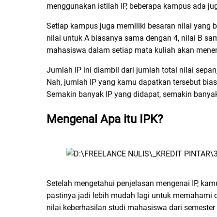
menggunakan istilah IP, beberapa kampus ada jug
Setiap kampus juga memiliki besaran nilai yang 
nilai untuk A biasanya sama dengan 4, nilai B s
mahasiswa dalam setiap mata kuliah akan menen
Jumlah IP ini diambil dari jumlah total nilai se
Nah, jumlah IP yang kamu dapatkan tersebut bias
Semakin banyak IP yang didapat, semakin banyak 
Mengenal Apa itu IPK?
Setelah mengetahui penjelasan mengenai IP, kamu
pastinya jadi lebih mudah lagi untuk memahami ca
nilai keberhasilan studi mahasiswa dari semester