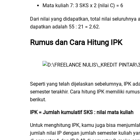
Mata kuliah 7: 3 SKS x 2 (nilai C) = 6
Dari nilai yang didapatkan, total nilai seluruhn
dapatkan adalah 55 : 21 = 2.62.
Rumus dan Cara Hitung IPK
Seperti yang telah dijelaskan sebelumnya, IPK ada
semester terakhir. Cara hitung IPK memiliki rum
berikut.
IPK = Jumlah kumulatif SKS : nilai mata kuliah
Untuk menghitung IPK, kamu juga bisa menjumlahka
jumlah nilai IP dengan jumlah semester kuliah y