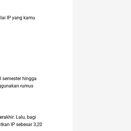
ilai IP yang kamu
al semester hingga
enggunakan rumus
akhir. Lalu, bagi
tkan IP sebesar 3,20