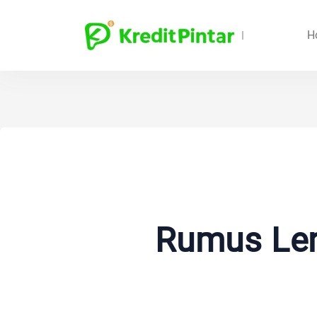
H
Rumus Len