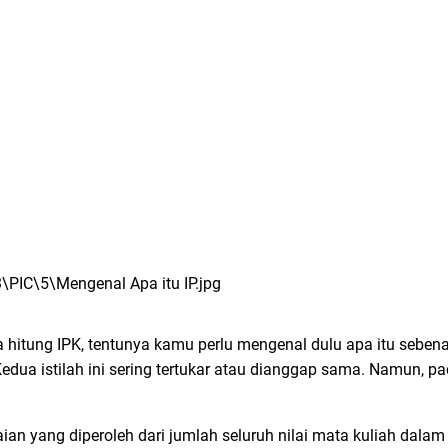
ung IPK, tentunya kamu perlu mengenal dulu apa itu sebenar
. Kedua istilah ini sering tertukar atau dianggap sama. Namun, 
aian yang diperoleh dari jumlah seluruh nilai mata kuliah dalam