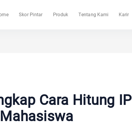
ome
Skor Pintar
Produk
Tentang Kami
Karir
gkap Cara Hitung I
Mahasiswa