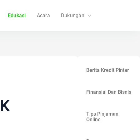
Edukasi
Acara
Dukungan
FAQs
Hubungi Kami
Berita Kredit Pintar
Finansial Dan Bisnis
PK
Tips Pinjaman
Online