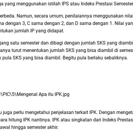
a yang menggunakan istilah IPS atau Indeks Prestasi Semeste
berbeda. Namun, secara umum, penilaiannya menggunakan nilai A
ama dengan 3, C sama dengan 2, dan D sama dengan 1. Nilai yan
tukan jumlah IP yang didapat.
panjang satu semester dan dibagi dengan jumlah SKS yang diamb
anya turut menentukan jumlah SKS yang bisa diambil di semest
pula SKS yang bisa diambil. Begitu pula berlaku sebaliknya.
 juga perlu mengetahui penjelasan terkait IPK. Dengan mengeta
ra hitung IPK nantinya. IPK atau singkatan dari Indeks Presta
 awal hingga semester akhir.