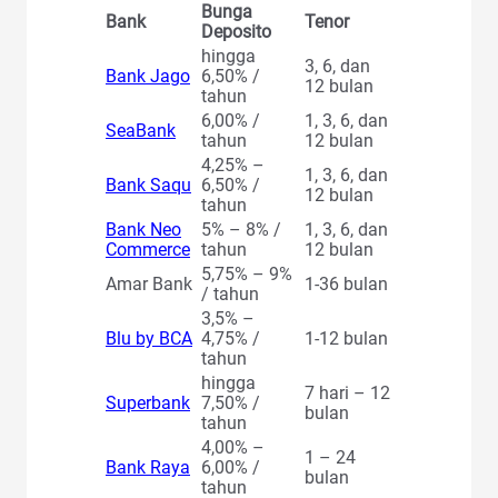
Bunga
Bank
Tenor
Deposito
hingga
3, 6, dan
Bank Jago
6,50% /
12 bulan
tahun
6,00% /
1, 3, 6, dan
SeaBank
tahun
12 bulan
4,25% –
1, 3, 6, dan
Bank Saqu
6,50% /
12 bulan
tahun
Bank Neo
5% – 8% /
1, 3, 6, dan
Commerce
tahun
12 bulan
5,75% – 9%
Amar Bank
1-36 bulan
/ tahun
3,5% –
Blu by BCA
4,75% /
1-12 bulan
tahun
hingga
7 hari – 12
Superbank
7,50% /
bulan
tahun
4,00% –
1 – 24
Bank Raya
6,00% /
bulan
tahun