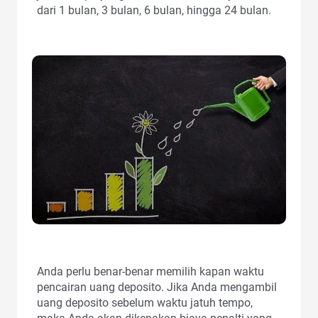
dari 1 bulan, 3 bulan, 6 bulan, hingga 24 bulan.
Anda perlu benar-benar memilih kapan waktu
pencairan uang deposito. Jika Anda mengambil
uang deposito sebelum waktu jatuh tempo,