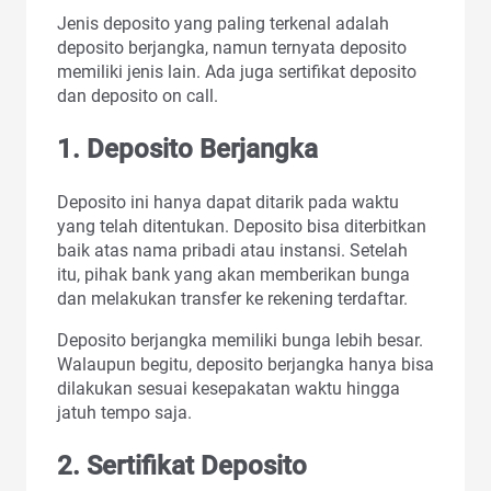
Jenis deposito yang paling terkenal adalah
deposito berjangka, namun ternyata deposito
memiliki jenis lain. Ada juga sertifikat deposito
dan deposito on call.
1.
Deposito Berjangka
Deposito ini hanya dapat ditarik pada waktu
yang telah ditentukan. Deposito bisa diterbitkan
baik atas nama pribadi atau instansi. Setelah
itu, pihak bank yang akan memberikan bunga
dan melakukan transfer ke rekening terdaftar.
Deposito berjangka memiliki bunga lebih besar.
Walaupun begitu, deposito berjangka hanya bisa
dilakukan sesuai kesepakatan waktu hingga
jatuh tempo saja.
2.
Sertifikat Deposito