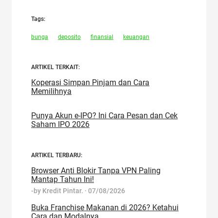
Tags:
bunga
deposito
finansial
keuangan
ARTIKEL TERKAIT:
Koperasi Simpan Pinjam dan Cara
Memilihnya
Punya Akun e-IPO? Ini Cara Pesan dan Cek
Saham IPO 2026
ARTIKEL TERBARU:
Browser Anti Blokir Tanpa VPN Paling
Mantap Tahun Ini!
-by
Kredit Pintar.
·
07/08/2026
Buka Franchise Makanan di 2026? Ketahui
Cara dan Modalnya