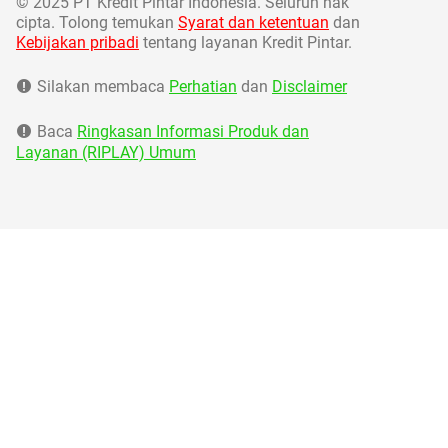
©
2025 PT Kredit Pintar Indonesia. Seluruh hak
cipta. Tolong temukan
Syarat dan ketentuan
dan
Kebijakan pribadi
tentang layanan Kredit Pintar.
Silakan membaca
Perhatian
dan
Disclaimer
Baca
Ringkasan Informasi Produk dan
Layanan (RIPLAY) Umum