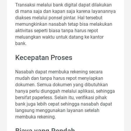
Transaksi melalui bank digital dapat dilakukan
di mana saja dan kapan saja karena layanannya
diakses melalui ponsel pintar. Hal tersebut
memungkinkan nasabah tetap bisa melakukan
aktivitas seperti biasa tanpa harus repot
meluangkan waktu untuk datang ke kantor
bank.
Kecepatan Proses
Nasabah dapat membuka rekening secara
mudah dan tanpa harus repot menyiapkan
dokumen. Semua dokumen yang dibutuhkan
hanya perlu diunggah melalui aplikasi, sehingga
bersifat paperless. Selain itu, verifikasi pihak
bank juga lebih cepat sehingga nasabah dapat
langsung menggunakan layanan setelah
membuka rekening.
Biaya yang Rendah