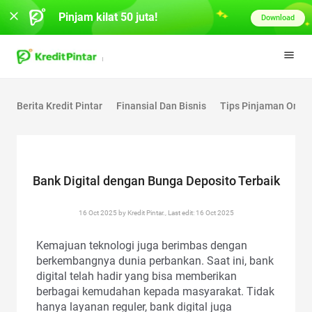
Pinjam kilat 50 juta!
Download
Berita Kredit Pintar
Finansial Dan Bisnis
Tips Pinjaman Onlin
Bank Digital dengan Bunga Deposito Terbaik
16 Oct 2025 by Kredit Pintar., Last edit: 16 Oct 2025
Kemajuan teknologi juga berimbas dengan
berkembangnya dunia perbankan. Saat ini, bank
digital telah hadir yang bisa memberikan
berbagai kemudahan kepada masyarakat. Tidak
hanya layanan reguler, bank digital juga