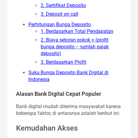
2. Sertifikat Deposito
3. Deposit on call
Perhitungan Bunga Deposito
1. Berdasarkan Total Pendapatan
2. Biaya setoran pokok + (profit
bunga deposito – jumlah pajak
deposito)
3. Berdasarkan Profit
Suku Bunga Deposito Bank Digital di
Indonesia
Alasan Bank Digital Cepat Populer
Bank digital mudah diterima masyarakat karena
beberapa faktor, di antaranya adalah berikut ini:
Kemudahan Akses