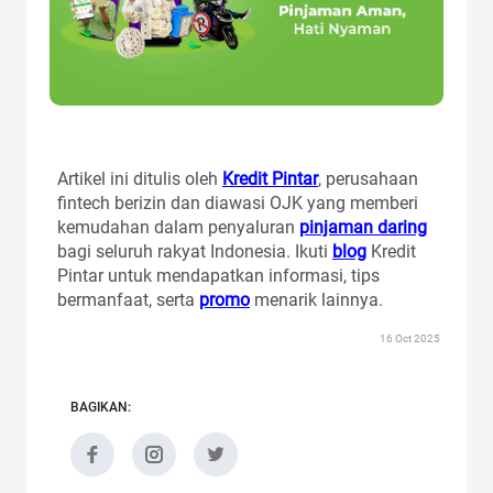
Artikel ini ditulis oleh
Kredit Pintar
, perusahaan
fintech berizin dan diawasi OJK yang memberi
kemudahan dalam penyaluran
pinjaman daring
bagi seluruh rakyat Indonesia. Ikuti
blog
Kredit
Pintar untuk mendapatkan informasi, tips
bermanfaat, serta
promo
menarik lainnya.
16 Oct 2025
BAGIKAN: