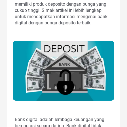
memiliki produk deposito dengan bunga yang
cukup tinggi. Simak artikel ini lebih lengkap
untuk mendapatkan informasi mengenai bank
digital dengan bunga deposito terbaik.
Bank digital adalah lembaga keuangan yang
beroperasi secara daring. Bank digital tidak