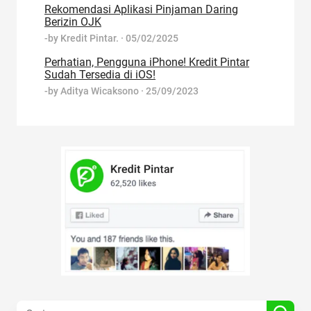
Rekomendasi Aplikasi Pinjaman Daring
Berizin OJK
-by
Kredit Pintar.
·
05/02/2025
Perhatian, Pengguna iPhone! Kredit Pintar
Sudah Tersedia di iOS!
-by
Aditya Wicaksono
·
25/09/2023