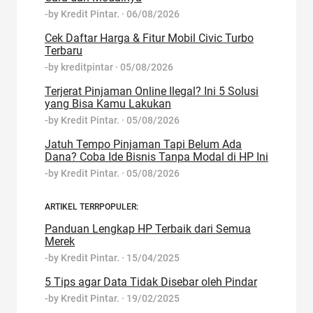
-by
Kredit Pintar.
·
06/08/2026
Cek Daftar Harga & Fitur Mobil Civic Turbo
Terbaru
-by
kreditpintar
·
05/08/2026
Terjerat Pinjaman Online Ilegal? Ini 5 Solusi
yang Bisa Kamu Lakukan
-by
Kredit Pintar.
·
05/08/2026
Jatuh Tempo Pinjaman Tapi Belum Ada
Dana? Coba Ide Bisnis Tanpa Modal di HP Ini
-by
Kredit Pintar.
·
05/08/2026
ARTIKEL TERRPOPULER:
Panduan Lengkap HP Terbaik dari Semua
Merek
-by
Kredit Pintar.
·
15/04/2025
5 Tips agar Data Tidak Disebar oleh Pindar
-by
Kredit Pintar.
·
19/02/2025