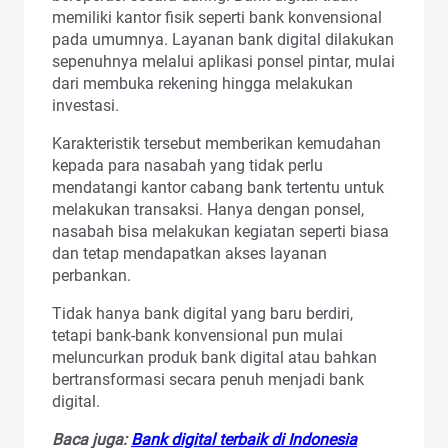
memiliki kantor fisik seperti bank konvensional
pada umumnya. Layanan bank digital dilakukan
sepenuhnya melalui aplikasi ponsel pintar, mulai
dari membuka rekening hingga melakukan
investasi.
Karakteristik tersebut memberikan kemudahan
kepada para nasabah yang tidak perlu
mendatangi kantor cabang bank tertentu untuk
melakukan transaksi. Hanya dengan ponsel,
nasabah bisa melakukan kegiatan seperti biasa
dan tetap mendapatkan akses layanan
perbankan.
Tidak hanya bank digital yang baru berdiri,
tetapi bank-bank konvensional pun mulai
meluncurkan produk bank digital atau bahkan
bertransformasi secara penuh menjadi bank
digital.
Baca juga:
Bank digital terbaik di Indonesia