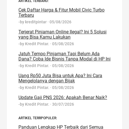
ARTIKEL TERBARU:
Cek Daftar Harga & Fitur Mobil Civic Turbo
Terbaru
-by
kreditpintar
·
05/08/2026
Terjerat Pinjaman Online Ilegal? Ini 5 Solusi
yang Bisa Kamu Lakukan
-by
Kredit Pintar.
·
05/08/2026
Jatuh Tempo Pinjaman Tapi Belum Ada
Dana? Coba Ide Bisnis Tanpa Modal di HP Ini
-by
Kredit Pintar.
·
05/08/2026
Uang Rp50 Juta Bisa untuk Apa? Ini Cara
Mengelolanya dengan Bijak
-by
Kredit Pintar.
·
05/08/2026
Update Gaji PNS 2026: Apakah Benar Naik?
-by
Kredit Pintar.
·
30/07/2026
ARTIKEL TERRPOPULER:
Panduan Lengkap HP Terbaik dari Semua