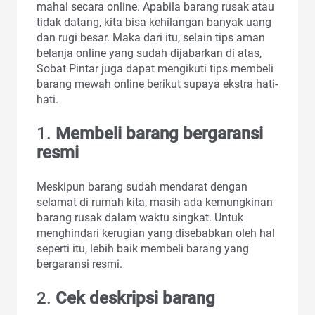
mahal secara online. Apabila barang rusak atau
tidak datang, kita bisa kehilangan banyak uang
dan rugi besar. Maka dari itu, selain tips aman
belanja online yang sudah dijabarkan di atas,
Sobat Pintar juga dapat mengikuti tips membeli
barang mewah online berikut supaya ekstra hati-
hati.
1.
Membeli barang bergaransi
resmi
Meskipun barang sudah mendarat dengan
selamat di rumah kita, masih ada kemungkinan
barang rusak dalam waktu singkat. Untuk
menghindari kerugian yang disebabkan oleh hal
seperti itu, lebih baik membeli barang yang
bergaransi resmi.
2.
Cek deskripsi barang