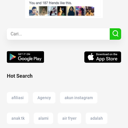
Hot Search
afiliasi
Agency
akun instagram
anak tk
alami
air fryer
adalah