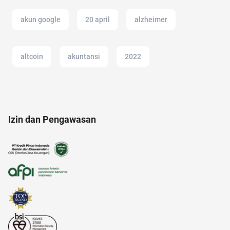
akun google
20 april
alzheimer
altcoin
akuntansi
2022
AI Generator
21 april
Izin dan Pengawasan
amazon prime indonesia
ac modern
11.11
alasan saham CPO melejit
adakmai