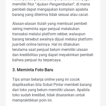
memiliki fitur “
Ajukan Pengembalian
”, di mana
pembeli dapat mengajukan komplain apabila
barang yang diterima tidak sesuai atau cacat.
Alasan-alasan itulah yang membuat pembeli
sering meminta agar penjual melakukan
transaksi melalui platform rekber, walaupun
barang tersebut awalnya dijual melalui platform
jual-beli online lainnya. Hal ini dilakukan
terutama saat penjual belum memiliki ulasan
dan kredibilitas yang dapat meyakinkan pembeli
bahwa penjual itu terpercaya.
3. Meminta Foto Baru
Tips aman belanja online yang ini cocok
diaplikasikan bila Sobat Pintar membeli barang
dari toko yang belum memiliki ulasan. Apabila
toko sudah kredibel, tidak disarankan untuk
mempraktikkan poin ini.