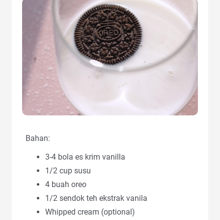
Bahan:
3-4 bola es krim vanilla
1/2 cup susu
4 buah oreo
1/2 sendok teh ekstrak vanila
Whipped cream (optional)