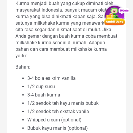
Kurma menjadi buah yang cukup diminati oleh
masyarakat Indonesia. banyak macam olahan
kurma yang bisa dinikmati kapan saja. Salah
satunya milkshake kurma yang menawarkan
cita rasa segar dan nikmat saat di mulut. Jika
Anda gemar dengan buah kurma coba membuat
milkshake kurma sendiri di rumah. Adapun
bahan dan cara membuat milkshake kurma
yaitu:
Bahan:
3-4 bola es krim vanilla
1/2 cup susu
3-4 buah kurma
1/2 sendok teh kayu manis bubuk
1/2 sendok teh ekstrak vanila
Whipped cream (optional)
Bubuk kayu manis (optional)