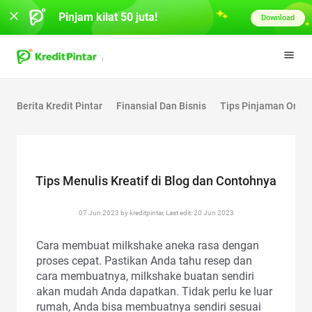
Pinjam kilat 50 juta!
Download
Berita Kredit Pintar
Finansial Dan Bisnis
Tips Pinjaman Onlin
Tips Menulis Kreatif di Blog dan Contohnya
07 Jun 2023 by kreditpintar, Last edit: 20 Jun 2023
Cara membuat milkshake aneka rasa dengan
proses cepat. Pastikan Anda tahu resep dan
cara membuatnya, milkshake buatan sendiri
akan mudah Anda dapatkan. Tidak perlu ke luar
rumah, Anda bisa membuatnya sendiri sesuai