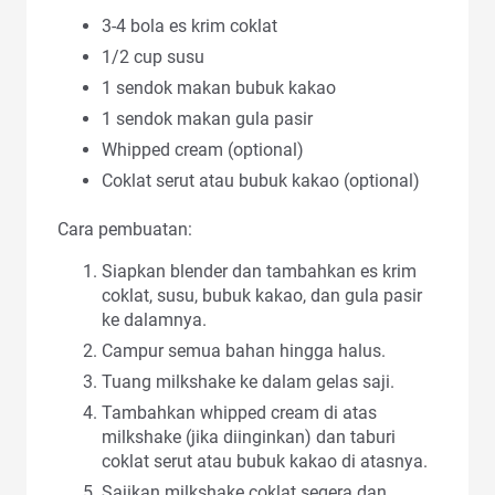
3-4 bola es krim coklat
1/2 cup susu
1 sendok makan bubuk kakao
1 sendok makan gula pasir
Whipped cream (optional)
Coklat serut atau bubuk kakao (optional)
Cara pembuatan:
Siapkan blender dan tambahkan es krim
coklat, susu, bubuk kakao, dan gula pasir
ke dalamnya.
Campur semua bahan hingga halus.
Tuang milkshake ke dalam gelas saji.
Tambahkan whipped cream di atas
milkshake (jika diinginkan) dan taburi
coklat serut atau bubuk kakao di atasnya.
Sajikan milkshake coklat segera dan