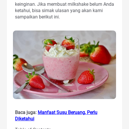
keinginan. Jika membuat milkshake belum Anda
ketahui, bisa simak ulasan yang akan kami
sampaikan berikut ini.
Baca juga:
Manfaat Susu Beruang, Perlu
Diketahui