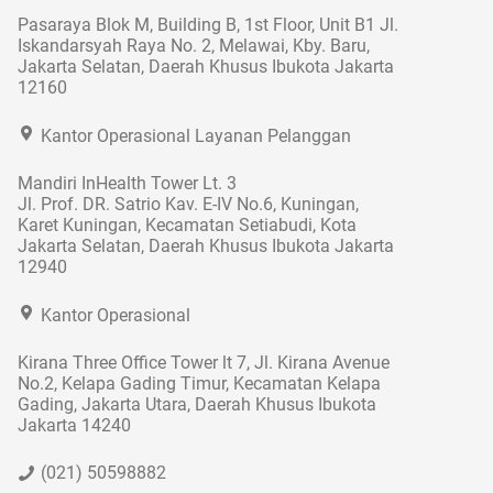
Pasaraya Blok M, Building B, 1st Floor, Unit B1 Jl.
Iskandarsyah Raya No. 2, Melawai, Kby. Baru,
Jakarta Selatan, Daerah Khusus Ibukota Jakarta
12160
Kantor Operasional Layanan Pelanggan
Mandiri InHealth Tower Lt. 3
Jl. Prof. DR. Satrio Kav. E-IV No.6, Kuningan,
Karet Kuningan, Kecamatan Setiabudi, Kota
Jakarta Selatan, Daerah Khusus Ibukota Jakarta
12940
Kantor Operasional
Kirana Three Office Tower lt 7, Jl. Kirana Avenue
No.2, Kelapa Gading Timur, Kecamatan Kelapa
Gading, Jakarta Utara, Daerah Khusus Ibukota
Jakarta 14240
(021) 50598882