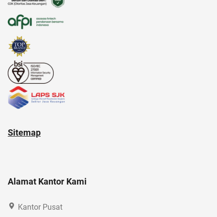
akun instagram
anak muda
Sitemap
Alamat Kantor Kami
Kantor Pusat