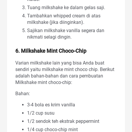
Tuang milkshake ke dalam gelas saji.
Tambahkan whipped cream di atas
milkshake (jika diinginkan).
Sajikan milkshake vanilla segera dan
nikmati selagi dingin.
6. Milkshake Mint Choco-Chip
Varian milkshake lain yang bisa Anda buat
sendiri yaitu milkshake mint choco chip. Berikut
adalah bahan-bahan dan cara pembuatan
Milkshake mint choco-chip:
Bahan:
3-4 bola es krim vanilla
1/2 cup susu
1/2 sendok teh ekstrak peppermint
1/4 cup choco-chip mint