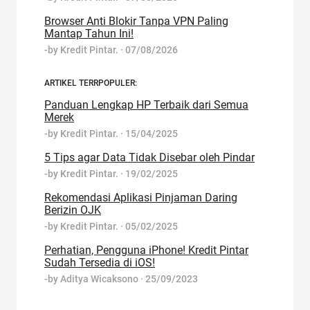
Browser Anti Blokir Tanpa VPN Paling
Mantap Tahun Ini!
-by
Kredit Pintar.
·
07/08/2026
ARTIKEL TERRPOPULER:
Panduan Lengkap HP Terbaik dari Semua
Merek
-by
Kredit Pintar.
·
15/04/2025
5 Tips agar Data Tidak Disebar oleh Pindar
-by
Kredit Pintar.
·
19/02/2025
Rekomendasi Aplikasi Pinjaman Daring
Berizin OJK
-by
Kredit Pintar.
·
05/02/2025
Perhatian, Pengguna iPhone! Kredit Pintar
Sudah Tersedia di iOS!
-by
Aditya Wicaksono
·
25/09/2023