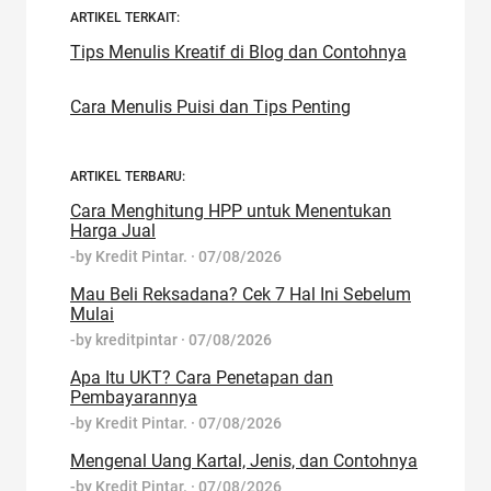
ARTIKEL TERKAIT:
Tips Menulis Kreatif di Blog dan Contohnya
Cara Menulis Puisi dan Tips Penting
ARTIKEL TERBARU:
Cara Menghitung HPP untuk Menentukan
Harga Jual
-by
Kredit Pintar.
·
07/08/2026
Mau Beli Reksadana? Cek 7 Hal Ini Sebelum
Mulai
-by
kreditpintar
·
07/08/2026
Apa Itu UKT? Cara Penetapan dan
Pembayarannya
-by
Kredit Pintar.
·
07/08/2026
Mengenal Uang Kartal, Jenis, dan Contohnya
-by
Kredit Pintar.
·
07/08/2026