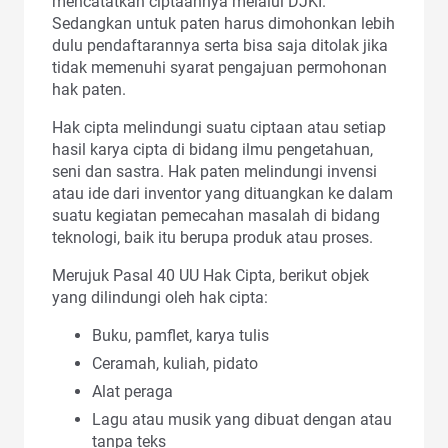
mencatatkan ciptaannya melalui DJKI.
Sedangkan untuk paten harus dimohonkan lebih
dulu pendaftarannya serta bisa saja ditolak jika
tidak memenuhi syarat pengajuan permohonan
hak paten.
Hak cipta melindungi suatu ciptaan atau setiap
hasil karya cipta di bidang ilmu pengetahuan,
seni dan sastra. Hak paten melindungi invensi
atau ide dari inventor yang dituangkan ke dalam
suatu kegiatan pemecahan masalah di bidang
teknologi, baik itu berupa produk atau proses.
Merujuk Pasal 40 UU Hak Cipta, berikut objek
yang dilindungi oleh hak cipta:
Buku, pamflet, karya tulis
Ceramah, kuliah, pidato
Alat peraga
Lagu atau musik yang dibuat dengan atau
tanpa teks