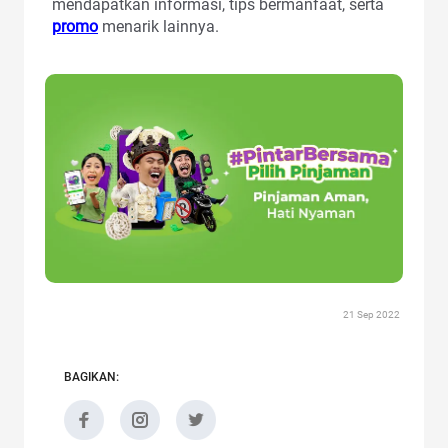
mendapatkan informasi, tips bermanfaat, serta
promo
menarik lainnya.
21 Sep 2022
BAGIKAN: