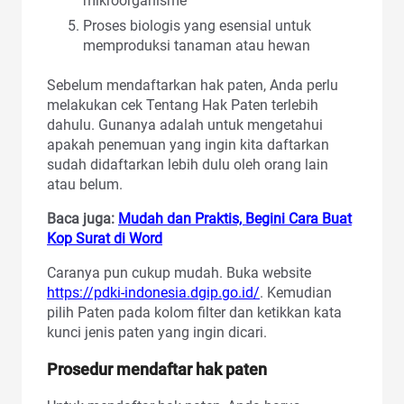
mikroorganisme
Proses biologis yang esensial untuk
memproduksi tanaman atau hewan
Sebelum mendaftarkan hak paten, Anda perlu
melakukan cek Tentang Hak Paten terlebih
dahulu. Gunanya adalah untuk mengetahui
apakah penemuan yang ingin kita daftarkan
sudah didaftarkan lebih dulu oleh orang lain
atau belum.
Baca juga:
Mudah dan Praktis, Begini Cara Buat
Kop Surat di Word
Caranya pun cukup mudah. Buka website
https://pdki-indonesia.dgip.go.id/
. Kemudian
pilih Paten pada kolom filter dan ketikkan kata
kunci jenis paten yang ingin dicari.
Prosedur mendaftar hak paten