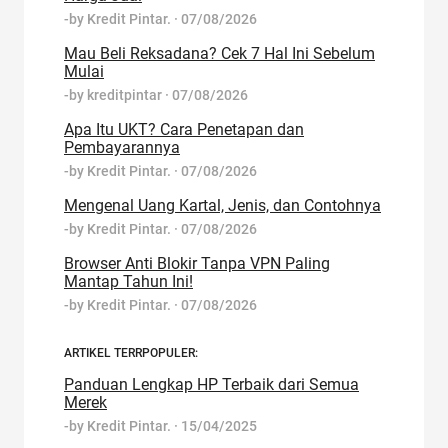
-by
Kredit Pintar.
·
07/08/2026
Mau Beli Reksadana? Cek 7 Hal Ini Sebelum
Mulai
-by
kreditpintar
·
07/08/2026
Apa Itu UKT? Cara Penetapan dan
Pembayarannya
-by
Kredit Pintar.
·
07/08/2026
Mengenal Uang Kartal, Jenis, dan Contohnya
-by
Kredit Pintar.
·
07/08/2026
Browser Anti Blokir Tanpa VPN Paling
Mantap Tahun Ini!
-by
Kredit Pintar.
·
07/08/2026
ARTIKEL TERRPOPULER:
Panduan Lengkap HP Terbaik dari Semua
Merek
-by
Kredit Pintar.
·
15/04/2025