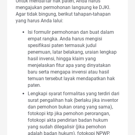
Untuk mendaftar hak paten, Anda harus
mengajukan permohonan langsung ke DJKI.
Agar tidak bingung, berikut tahapan-tahapan
yang harus Anda lalui:
Isi formulir permohonan dan buat dalam
empat rangka. Anda harus mengisi
spesifikasi paten termasuk judul
penemuan, latar belakang, uraian lengkap
hasil invensi, hingga klaim yang
menjelaskan fitur apa yang dinyatakan
baru serta mengapa invensi atau hasil
temuan tersebut layak mendapatkan hak
paten.
Lengkapi syarat formalitas yang terdiri dari
surat pengalihan hak (berlaku jika inventor
dan pemohon bukan orang yang sama),
fotokopi ktp jika pemohon perorangan,
fotokopi akta pendirian badan hukum
yang sudah dilegalisir (jika pemohon
adalah badan hukum), fotokopi NPWP.