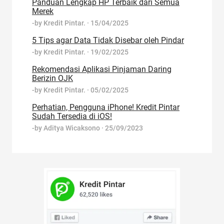
Panduan Lengkap HP Terbaik dari Semua
Merek
-by
Kredit Pintar.
·
15/04/2025
5 Tips agar Data Tidak Disebar oleh Pindar
-by
Kredit Pintar.
·
19/02/2025
Rekomendasi Aplikasi Pinjaman Daring
Berizin OJK
-by
Kredit Pintar.
·
05/02/2025
Perhatian, Pengguna iPhone! Kredit Pintar
Sudah Tersedia di iOS!
-by
Aditya Wicaksono
·
25/09/2023