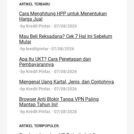
ARTIKEL TERBARU:
Cara Menghitung HPP untuk Menentukan
Harga Jual
-by
Kredit Pintar.
·
07/08/2026
Mau Beli Reksadana? Cek 7 Hal Ini Sebelum
Mulai
-by
kreditpintar
·
07/08/2026
Apa Itu UKT? Cara Penetapan dan
Pembayarannya
-by
Kredit Pintar.
·
07/08/2026
Mengenal Uang Kartal, Jenis, dan Contohnya
-by
Kredit Pintar.
·
07/08/2026
Browser Anti Blokir Tanpa VPN Paling
Mantap Tahun Ini!
-by
Kredit Pintar.
·
07/08/2026
ARTIKEL TERRPOPULER: