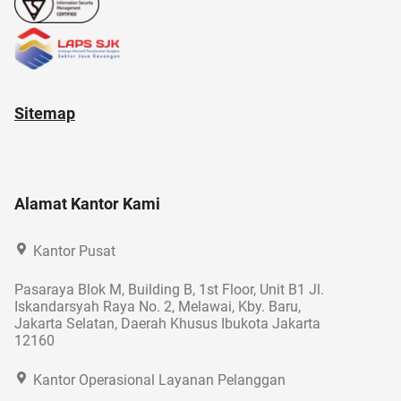
Sitemap
Alamat Kantor Kami
Kantor Pusat
Pasaraya Blok M, Building B, 1st Floor, Unit B1 Jl.
Iskandarsyah Raya No. 2, Melawai, Kby. Baru,
Jakarta Selatan, Daerah Khusus Ibukota Jakarta
12160
Kantor Operasional Layanan Pelanggan