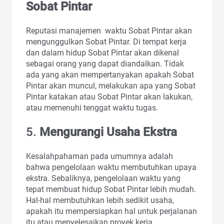
Sobat Pintar
Reputasi manajemen waktu Sobat Pintar akan
mengunggulkan Sobat Pintar. Di tempat kerja
dan dalam hidup Sobat Pintar akan dikenal
sebagai orang yang dapat diandalkan. Tidak
ada yang akan mempertanyakan apakah Sobat
Pintar akan muncul, melakukan apa yang Sobat
Pintar katakan atau Sobat Pintar akan lakukan,
atau memenuhi tenggat waktu tugas.
5.
Mengurangi Usaha Ekstra
Kesalahpahaman pada umumnya adalah
bahwa pengelolaan waktu membutuhkan upaya
ekstra. Sebaliknya, pengelolaan waktu yang
tepat membuat hidup Sobat Pintar lebih mudah.
Hal-hal membutuhkan lebih sedikit usaha,
apakah itu mempersiapkan hal untuk perjalanan
itu atau menyelesaikan proyek kerja.