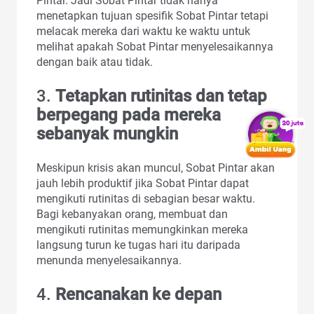
Pintar. Jadi Sobat Pintar tidak hanya
menetapkan tujuan spesifik Sobat Pintar tetapi
melacak mereka dari waktu ke waktu untuk
melihat apakah Sobat Pintar menyelesaikannya
dengan baik atau tidak.
3.
Tetapkan rutinitas dan tetap
berpegang pada mereka
sebanyak mungkin
Meskipun krisis akan muncul, Sobat Pintar akan
jauh lebih produktif jika Sobat Pintar dapat
mengikuti rutinitas di sebagian besar waktu.
Bagi kebanyakan orang, membuat dan
mengikuti rutinitas memungkinkan mereka
langsung turun ke tugas hari itu daripada
menunda menyelesaikannya.
4.
Rencanakan ke depan