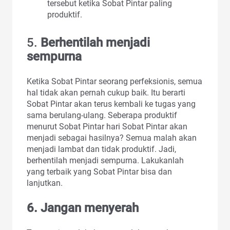
tersebut ketika Sobat Pintar paling
produktif.
5.
Berhentilah menjadi
sempurna
Ketika Sobat Pintar seorang perfeksionis, semua
hal tidak akan pernah cukup baik. Itu berarti
Sobat Pintar akan terus kembali ke tugas yang
sama berulang-ulang. Seberapa produktif
menurut Sobat Pintar hari Sobat Pintar akan
menjadi sebagai hasilnya? Semua malah akan
menjadi lambat dan tidak produktif. Jadi,
berhentilah menjadi sempurna. Lakukanlah
yang terbaik yang Sobat Pintar bisa dan
lanjutkan.
6. Jangan menyerah