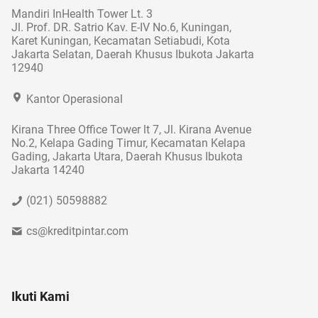
Mandiri InHealth Tower Lt. 3
Jl. Prof. DR. Satrio Kav. E-IV No.6, Kuningan,
Karet Kuningan, Kecamatan Setiabudi, Kota
Jakarta Selatan, Daerah Khusus Ibukota Jakarta
12940
Kantor Operasional
Kirana Three Office Tower lt 7, Jl. Kirana Avenue
No.2, Kelapa Gading Timur, Kecamatan Kelapa
Gading, Jakarta Utara, Daerah Khusus Ibukota
Jakarta 14240
(021) 50598882
cs@kreditpintar.com
Ikuti Kami