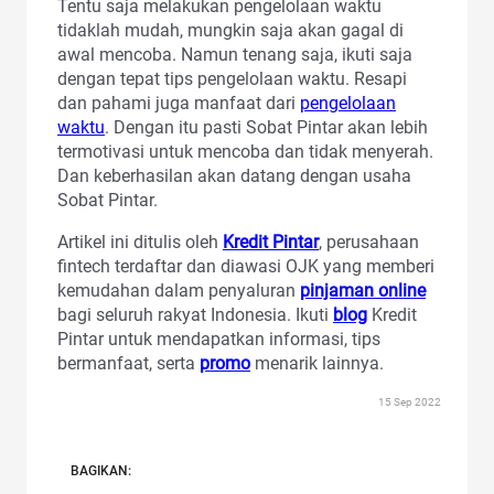
Tentu saja melakukan pengelolaan waktu
tidaklah mudah, mungkin saja akan gagal di
awal mencoba. Namun tenang saja, ikuti saja
dengan tepat tips pengelolaan waktu. Resapi
dan pahami juga manfaat dari
pengelolaan
waktu
. Dengan itu pasti Sobat Pintar akan lebih
termotivasi untuk mencoba dan tidak menyerah.
Dan keberhasilan akan datang dengan usaha
Sobat Pintar.
Artikel ini ditulis oleh
Kredit Pintar
, perusahaan
fintech terdaftar dan diawasi OJK yang memberi
kemudahan dalam penyaluran
pinjaman online
bagi seluruh rakyat Indonesia. Ikuti
blog
Kredit
Pintar untuk mendapatkan informasi, tips
bermanfaat, serta
promo
menarik lainnya.
15 Sep 2022
BAGIKAN: