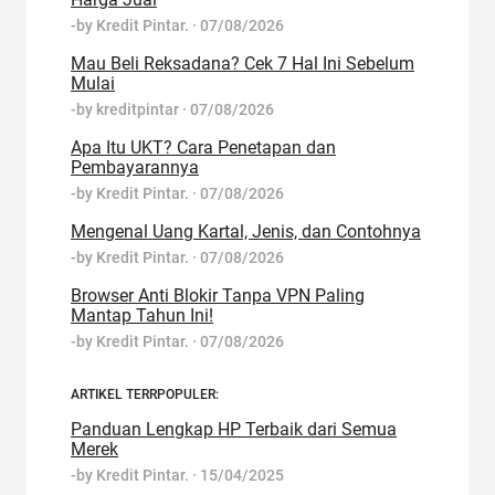
-by
Kredit Pintar.
·
07/08/2026
Mau Beli Reksadana? Cek 7 Hal Ini Sebelum
Mulai
-by
kreditpintar
·
07/08/2026
Apa Itu UKT? Cara Penetapan dan
Pembayarannya
-by
Kredit Pintar.
·
07/08/2026
Mengenal Uang Kartal, Jenis, dan Contohnya
-by
Kredit Pintar.
·
07/08/2026
Browser Anti Blokir Tanpa VPN Paling
Mantap Tahun Ini!
-by
Kredit Pintar.
·
07/08/2026
ARTIKEL TERRPOPULER:
Panduan Lengkap HP Terbaik dari Semua
Merek
-by
Kredit Pintar.
·
15/04/2025