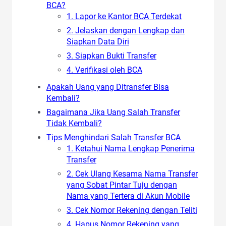
BCA?
1. Lapor ke Kantor BCA Terdekat
2. Jelaskan dengan Lengkap dan
Siapkan Data Diri
3. Siapkan Bukti Transfer
4. Verifikasi oleh BCA
Apakah Uang yang Ditransfer Bisa
Kembali?
Bagaimana Jika Uang Salah Transfer
Tidak Kembali?
Tips Menghindari Salah Transfer BCA
1. Ketahui Nama Lengkap Penerima
Transfer
2. Cek Ulang Kesama Nama Transfer
yang Sobat Pintar Tuju dengan
Nama yang Tertera di Akun Mobile
3. Cek Nomor Rekening dengan Teliti
4. Hapus Nomor Rekening yang