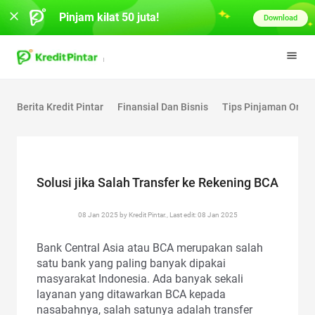
Pinjam kilat 50 juta!
Download
Berita Kredit Pintar
Finansial Dan Bisnis
Tips Pinjaman Onlin
Solusi jika Salah Transfer ke Rekening BCA
08 Jan 2025 by Kredit Pintar., Last edit: 08 Jan 2025
Bank Central Asia atau BCA merupakan salah
satu bank yang paling banyak dipakai
masyarakat Indonesia. Ada banyak sekali
layanan yang ditawarkan BCA kepada
nasabahnya, salah satunya adalah transfer