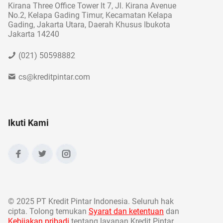
Kirana Three Office Tower lt 7, Jl. Kirana Avenue
No.2, Kelapa Gading Timur, Kecamatan Kelapa
Gading, Jakarta Utara, Daerah Khusus Ibukota
Jakarta 14240
(021) 50598882
cs@kreditpintar.com
Ikuti Kami
©
2025 PT Kredit Pintar Indonesia. Seluruh hak
cipta. Tolong temukan
Syarat dan ketentuan
dan
Kebijakan pribadi
tentang layanan Kredit Pintar.