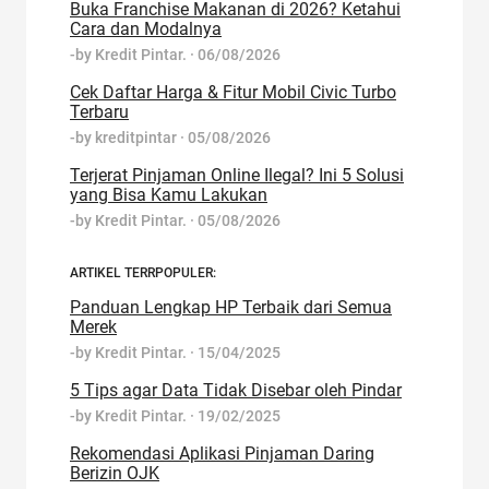
Buka Franchise Makanan di 2026? Ketahui
Cara dan Modalnya
-by
Kredit Pintar.
·
06/08/2026
Cek Daftar Harga & Fitur Mobil Civic Turbo
Terbaru
-by
kreditpintar
·
05/08/2026
Terjerat Pinjaman Online Ilegal? Ini 5 Solusi
yang Bisa Kamu Lakukan
-by
Kredit Pintar.
·
05/08/2026
ARTIKEL TERRPOPULER:
Panduan Lengkap HP Terbaik dari Semua
Merek
-by
Kredit Pintar.
·
15/04/2025
5 Tips agar Data Tidak Disebar oleh Pindar
-by
Kredit Pintar.
·
19/02/2025
Rekomendasi Aplikasi Pinjaman Daring
Berizin OJK