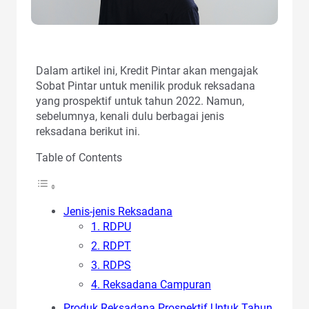
Dalam artikel ini, Kredit Pintar akan mengajak
Sobat Pintar untuk menilik produk reksadana
yang prospektif untuk tahun 2022. Namun,
sebelumnya, kenali dulu berbagai jenis
reksadana berikut ini.
Table of Contents
Jenis-jenis Reksadana
1. RDPU
2. RDPT
3. RDPS
4. Reksadana Campuran
Produk Reksadana Prospektif Untuk Tahun