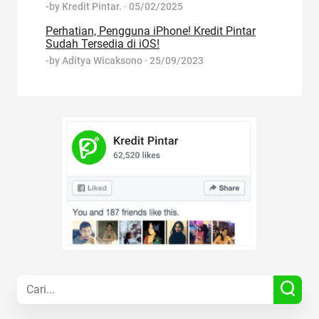
-by
Kredit Pintar.
·
05/02/2025
Perhatian, Pengguna iPhone! Kredit Pintar
Sudah Tersedia di iOS!
-by
Aditya Wicaksono
·
25/09/2023