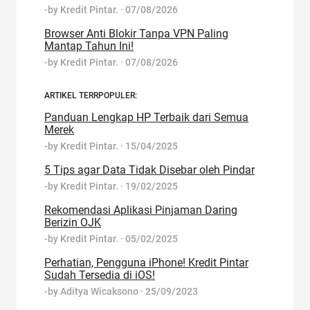
-by
Kredit Pintar.
·
07/08/2026
Browser Anti Blokir Tanpa VPN Paling
Mantap Tahun Ini!
-by
Kredit Pintar.
·
07/08/2026
ARTIKEL TERRPOPULER:
Panduan Lengkap HP Terbaik dari Semua
Merek
-by
Kredit Pintar.
·
15/04/2025
5 Tips agar Data Tidak Disebar oleh Pindar
-by
Kredit Pintar.
·
19/02/2025
Rekomendasi Aplikasi Pinjaman Daring
Berizin OJK
-by
Kredit Pintar.
·
05/02/2025
Perhatian, Pengguna iPhone! Kredit Pintar
Sudah Tersedia di iOS!
-by
Aditya Wicaksono
·
25/09/2023