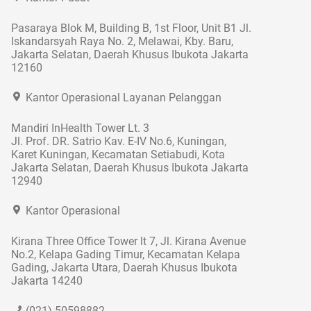
Pasaraya Blok M, Building B, 1st Floor, Unit B1 Jl.
Iskandarsyah Raya No. 2, Melawai, Kby. Baru,
Jakarta Selatan, Daerah Khusus Ibukota Jakarta
12160
Kantor Operasional Layanan Pelanggan
Mandiri InHealth Tower Lt. 3
Jl. Prof. DR. Satrio Kav. E-IV No.6, Kuningan,
Karet Kuningan, Kecamatan Setiabudi, Kota
Jakarta Selatan, Daerah Khusus Ibukota Jakarta
12940
Kantor Operasional
Kirana Three Office Tower lt 7, Jl. Kirana Avenue
No.2, Kelapa Gading Timur, Kecamatan Kelapa
Gading, Jakarta Utara, Daerah Khusus Ibukota
Jakarta 14240
(021) 50598882