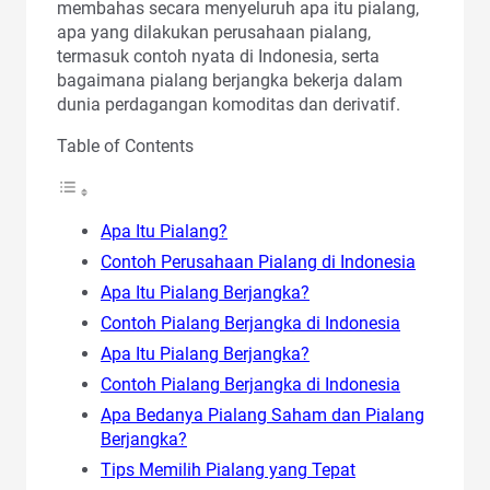
membahas secara menyeluruh apa itu pialang,
apa yang dilakukan perusahaan pialang,
termasuk contoh nyata di Indonesia, serta
bagaimana pialang berjangka bekerja dalam
dunia perdagangan komoditas dan derivatif.
Table of Contents
Apa Itu Pialang?
Contoh Perusahaan Pialang di Indonesia
Apa Itu Pialang Berjangka?
Contoh Pialang Berjangka di Indonesia
Apa Itu Pialang Berjangka?
Contoh Pialang Berjangka di Indonesia
Apa Bedanya Pialang Saham dan Pialang
Berjangka?
Tips Memilih Pialang yang Tepat