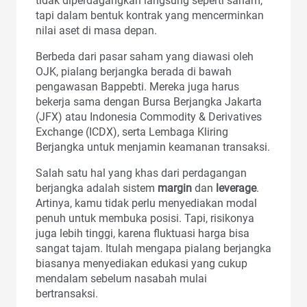
tidak diperdagangkan langsung seperti saham,
tapi dalam bentuk kontrak yang mencerminkan
nilai aset di masa depan.
Berbeda dari pasar saham yang diawasi oleh
OJK, pialang berjangka berada di bawah
pengawasan Bappebti. Mereka juga harus
bekerja sama dengan Bursa Berjangka Jakarta
(JFX) atau Indonesia Commodity & Derivatives
Exchange (ICDX), serta Lembaga Kliring
Berjangka untuk menjamin keamanan transaksi.
Salah satu hal yang khas dari perdagangan
berjangka adalah sistem
margin
dan
leverage
.
Artinya, kamu tidak perlu menyediakan modal
penuh untuk membuka posisi. Tapi, risikonya
juga lebih tinggi, karena fluktuasi harga bisa
sangat tajam. Itulah mengapa pialang berjangka
biasanya menyediakan edukasi yang cukup
mendalam sebelum nasabah mulai
bertransaksi.