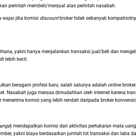
nkan perintah membeli/menjual atas perintah nasabah.
a wajar jika komisi
discount
broker tidak sebanyak kompatriotn
rhana, yakni hanya menjalankan transaksi jual/beli dan mengelo
 lebih kecil.
kan beragam profesi baru, salah satunya adalah online broker
et. Nasabah juga merasa dimudahkan oleh internet karena tra
r menerima komisi yang lebih rendah daripada broker konvensio
hange
) mendapatkan komisi dari aktivitas pertukaran mata uan
ber, yakni biaya berdasarkan jumlah lot transaksi dan laba dari