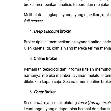
broker memberikan analisis terbaru dan menjala
Melihat dari lingkup layanan yang diberikan, mak
full-service
.
Deep Discount
Broker
Broker tipe ini memberikan pelayanan paling sede
Oleh karena itu, komisi yang mereka terima menjadi
Online
Broker
Kemajuan teknologi dan informasi telah memuncul
namanya, mereka memberi layanan melalui intern
dilakukan kapan saja. Secara umum, online broke
Forex
Broker
Sesuai
title
-nya, sosok pialang
forex
(
foreign exc
keuntungan yang didapat bisa berasal dari dua sum