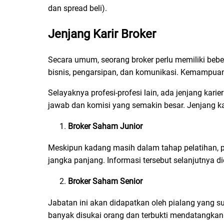
dan spread beli).
Jenjang Karir
Broker
Secara umum, seorang broker perlu memiliki be
bisnis, pengarsipan, dan komunikasi. Kemampuan 
Selayaknya profesi-profesi lain, ada jenjang kari
jawab dan komisi yang semakin besar. Jenjang ka
Broker Saham
Junior
Meskipun kadang masih dalam tahap pelatihan, pos
jangka panjang. Informasi tersebut selanjutnya d
Broker Saham
Senior
Jabatan ini akan didapatkan oleh pialang yang s
banyak disukai orang dan terbukti mendatangka