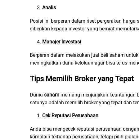
Analis
Posisi ini berperan dalam riset pergerakan harg
diberikan kepada investor yang berniat memutar
Manajer Investasi
Berperan dalam melakukan jual beli saham untuk 
meningkatkan dana kelolaan agar bisa terus men
Tips Memilih
Broker
yang Tepat
Dunia
saham
memang menjanjikan keuntungan ber
satunya adalah memilih broker yang tepat dan ter
Cek Reputasi Perusahaan
Anda bisa mengecek reputasi perusahaan dengan 
komplain terhadap perusahaan, tetapi pilih pi