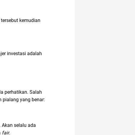
 tersebut kemudian
er investasi adalah
a perhatikan. Salah
h pialang yang benar:
 Akan selalu ada
n
fair
.