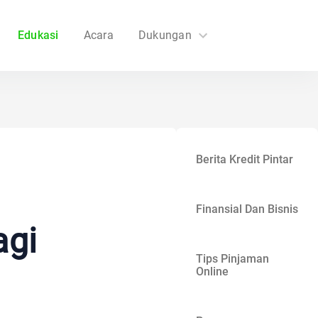
Edukasi
Acara
Dukungan
FAQs
Hubungi Kami
Berita Kredit Pintar
Finansial Dan Bisnis
agi
Tips Pinjaman
Online