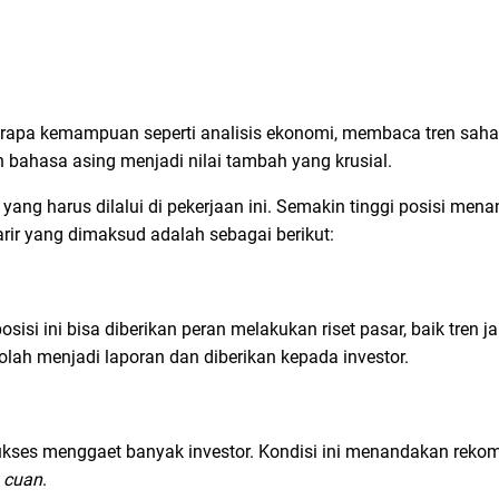
berapa kemampuan seperti analisis ekonomi, membaca tren sa
bahasa asing menjadi nilai tambah yang krusial.
er yang harus dilalui di pekerjaan ini. Semakin tinggi posisi m
rir yang dimaksud adalah sebagai berikut:
isi ini bisa diberikan peran melakukan riset pasar, baik tren
iolah menjadi laporan dan diberikan kepada investor.
ukses menggaet banyak investor. Kondisi ini menandakan rekom
n
cuan
.