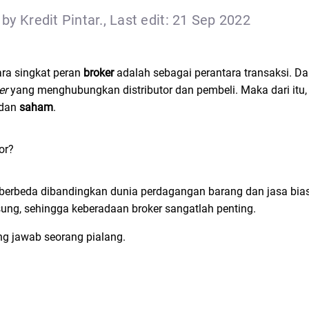
by Kredit Pintar., Last edit: 21 Sep 2022
ara singkat peran
broker
adalah sebagai perantara transaksi. D
ler
yang menghubungkan distributor dan pembeli. Maka dari itu
 dan
saham
.
berbeda dibandingkan dunia perdagangan barang dan jasa bias
ung, sehingga keberadaan broker sangatlah penting.
ung jawab seorang pialang.