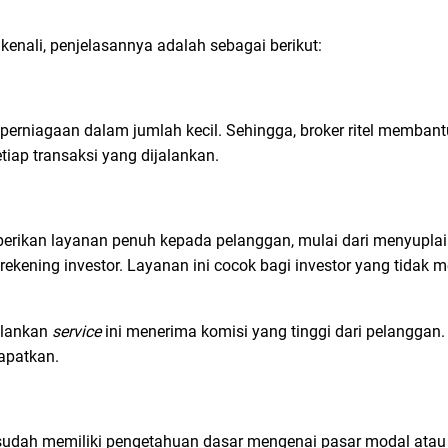
kenali, penjelasannya adalah sebagai berikut:
as perniagaan dalam jumlah kecil. Sehingga, broker ritel membant
etiap transaksi yang dijalankan.
erikan layanan penuh kepada pelanggan, mulai dari menyuplai 
ekening investor. Layanan ini cocok bagi investor yang tidak 
jalankan
service
ini menerima komisi yang tinggi dari pelanggan.
apatkan.
 sudah memiliki pengetahuan dasar mengenai pasar modal ata