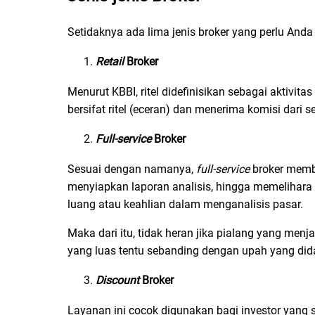
Setidaknya ada lima jenis broker yang perlu Anda 
Retail
Broker
Menurut KBBI, ritel didefinisikan sebagai aktivit
bersifat ritel (eceran) dan menerima komisi dari s
Full-service
Broker
Sesuai dengan namanya,
full-service
broker memb
menyiapkan laporan analisis, hingga memelihara r
luang atau keahlian dalam menganalisis pasar.
Maka dari itu, tidak heran jika pialang yang men
yang luas tentu sebanding dengan upah yang did
Discount
Broker
Layanan ini cocok digunakan bagi investor yang