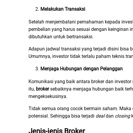
Melakukan Transaksi
Setelah menjembatani pemahaman kepada investor,
pembelian yang harus sesuai dengan keinginan 
dibutuhkan untuk bertransaksi.
Adapun jadwal transaksi yang terjadi disini bisa b
Umumnya, investor tidak terlalu paham teknis tra
Menjaga Hubungan dengan Pelanggan
Komunikasi yang baik antara broker dan investor
itu,
broker
sebaiknya menjaga hubungan baik terh
mengeksekusinya.
Tidak semua orang cocok bermain saham. Maka da
potensial. Sehingga bisa terjadi
deal
dan
closing
Jenis-jenis
Broker