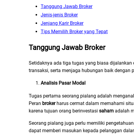
Tanggung Jawab Broker
Jenis-jenis Broker
Jenjang Karir Broker
Tips Memilih Broker yang Tepat
Tanggung Jawab
Broker
Setidaknya ada tiga tugas yang biasa dijalankan
transaksi, serta menjaga hubungan baik dengan pe
Analisis Pasar Modal
Tugas pertama seorang pialang adalah menganalisi
Peran
broker
harus cermat dalam memahami situa
karena tujuan orang berinvestasi
saham
adalah 
Seorang pialang juga perlu memiliki pengetahua
dapat memberi masukan kepada pelanggan dalam