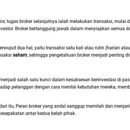
 tugas broker selanjutnya ialah melakukan transaksi, mulai d
investor. Broker bertanggung jawab dalam menyiapkan semua 
erwujud dua hal, yaitu transaksi satu kali atau rutin (harian at
nsaksi
saham
, sehingga pengetahuan broker menjadi penting dis
 menjadi salah satu kunci dalam kesuksesan berinvestasi di pa
adap pelanggan dengan cara menilai kebutuhan mereka, membe
ri itu, Peran broker yang andal sanggup memilah dan menjar
kesepakatan antar kedua belah pihak.