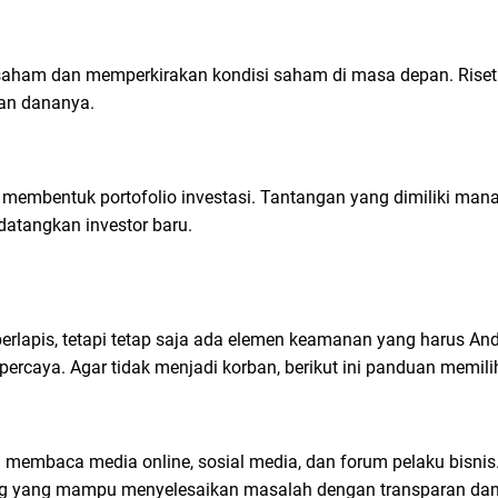
a saham dan memperkirakan kondisi saham di masa depan. Riset
kan dananya.
membentuk portofolio investasi. Tantangan yang dimiliki manaj
datangkan investor baru.
lapis, tetapi tetap saja ada elemen keamanan yang harus And
percaya. Agar tidak menjadi korban, berikut ini panduan memili
membaca media online, sosial media, dan forum pelaku bisnis.
alang yang mampu menyelesaikan masalah dengan transparan da