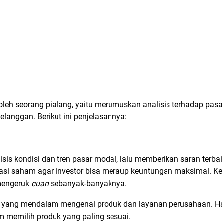
 oleh seorang pialang, yaitu merumuskan analisis terhadap pas
langgan. Berikut ini penjelasannya:
s kondisi dan tren pasar modal, lalu memberikan saran terbaik
si saham agar investor bisa meraup keuntungan maksimal. Ke
mengeruk
cuan
sebanyak-banyaknya.
n yang mendalam mengenai produk dan layanan perusahaan. Hal
 memilih produk yang paling sesuai.