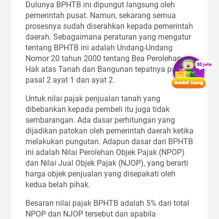
Dulunya BPHTB ini dipungut langsung oleh
pemerintah pusat. Namun, sekarang semua
prosesnya sudah diserahkan kepada pemerintah
daerah. Sebagaimana peraturan yang mengatur
tentang BPHTB ini adalah Undang-Undang
Nomor 20 tahun 2000 tentang Bea Perolehan
Hak atas Tanah dan Bangunan tepatnya pada
pasal 2 ayat 1 dan ayat 2.
Untuk nilai pajak penjualan tanah yang
dibebankan kepada pembeli itu juga tidak
sembarangan. Ada dasar perhitungan yang
dijadikan patokan oleh pemerintah daerah ketika
melakukan pungutan. Adapun dasar dari BPHTB
ini adalah Nilai Perolehan Objek Pajak (NPOP)
dan Nilai Jual Objek Pajak (NJOP), yang berarti
harga objek penjualan yang disepakati oleh
kedua belah pihak.
Besaran nilai pajak BPHTB adalah 5% dari total
NPOP dan NJOP tersebut dan apabila