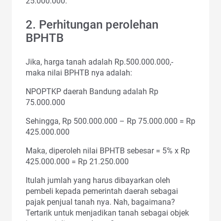
25.000.000.
2. Perhitungan perolehan
BPHTB
Jika, harga tanah adalah Rp.500.000.000,-
maka nilai BPHTB nya adalah:
NPOPTKP daerah Bandung adalah Rp
75.000.000
Sehingga, Rp 500.000.000 – Rp 75.000.000 = Rp
425.000.000
Maka, diperoleh nilai BPHTB sebesar = 5% x Rp
425.000.000 = Rp 21.250.000
Itulah jumlah yang harus dibayarkan oleh
pembeli kepada pemerintah daerah sebagai
pajak penjual tanah nya. Nah, bagaimana?
Tertarik untuk menjadikan tanah sebagai objek