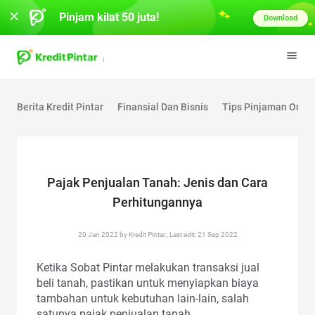
Pinjam kilat 50 juta!
Download
Berita Kredit Pintar
Finansial Dan Bisnis
Tips Pinjaman Onlin
Pajak Penjualan Tanah: Jenis dan Cara
Perhitungannya
20 Jan 2022 by Kredit Pintar., Last edit: 21 Sep 2022
Ketika Sobat Pintar melakukan transaksi jual
beli tanah, pastikan untuk menyiapkan biaya
tambahan untuk kebutuhan lain-lain, salah
satunya pajak penjualan tanah.