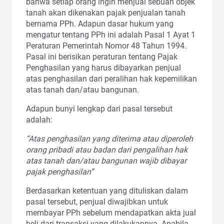
bahwa setiap orang ingin menjual sebuah objek
tanah akan dikenakan pajak penjualan tanah
bernama PPh. Adapun dasar hukum yang
mengatur tentang PPh ini adalah Pasal 1 Ayat 1
Peraturan Pemerintah Nomor 48 Tahun 1994.
Pasal ini berisikan peraturan tentang Pajak
Penghasilan yang harus dibayarkan penjual
atas penghasilan dari peralihan hak kepemilikan
atas tanah dan/atau bangunan.
Adapun bunyi lengkap dari pasal tersebut
adalah:
“Atas penghasilan yang diterima atau diperoleh
orang pribadi atau badan dari pengalihan hak
atas tanah dan/atau bangunan wajib dibayar
pajak penghasilan”
Berdasarkan ketentuan yang dituliskan dalam
pasal tersebut, penjual diwajibkan untuk
membayar PPh sebelum mendapatkan akta jual
beli dari transaksi yang dilakukannya. Apabila