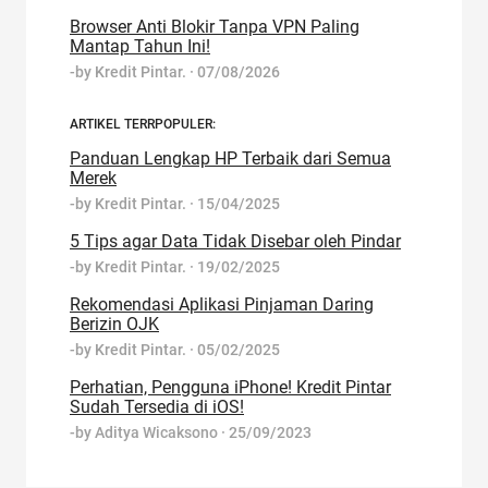
Browser Anti Blokir Tanpa VPN Paling
Mantap Tahun Ini!
-by
Kredit Pintar.
·
07/08/2026
ARTIKEL TERRPOPULER:
Panduan Lengkap HP Terbaik dari Semua
Merek
-by
Kredit Pintar.
·
15/04/2025
5 Tips agar Data Tidak Disebar oleh Pindar
-by
Kredit Pintar.
·
19/02/2025
Rekomendasi Aplikasi Pinjaman Daring
Berizin OJK
-by
Kredit Pintar.
·
05/02/2025
Perhatian, Pengguna iPhone! Kredit Pintar
Sudah Tersedia di iOS!
-by
Aditya Wicaksono
·
25/09/2023