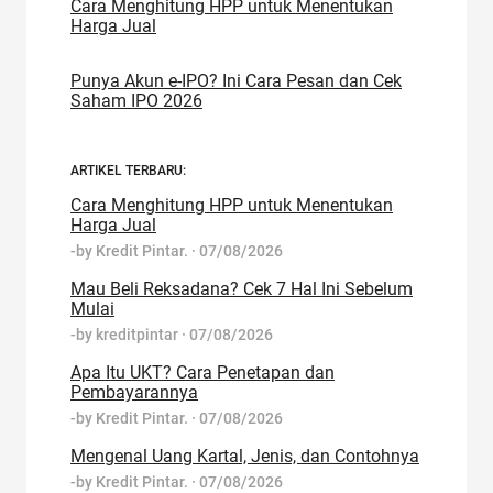
Cara Menghitung HPP untuk Menentukan
Harga Jual
Punya Akun e-IPO? Ini Cara Pesan dan Cek
Saham IPO 2026
ARTIKEL TERBARU:
Cara Menghitung HPP untuk Menentukan
Harga Jual
-by
Kredit Pintar.
·
07/08/2026
Mau Beli Reksadana? Cek 7 Hal Ini Sebelum
Mulai
-by
kreditpintar
·
07/08/2026
Apa Itu UKT? Cara Penetapan dan
Pembayarannya
-by
Kredit Pintar.
·
07/08/2026
Mengenal Uang Kartal, Jenis, dan Contohnya
-by
Kredit Pintar.
·
07/08/2026