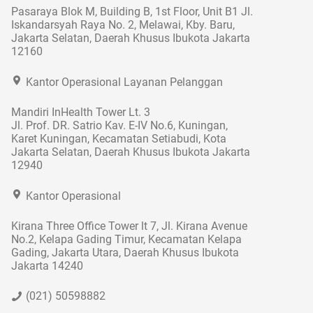
Pasaraya Blok M, Building B, 1st Floor, Unit B1 Jl.
Iskandarsyah Raya No. 2, Melawai, Kby. Baru,
Jakarta Selatan, Daerah Khusus Ibukota Jakarta
12160
Kantor Operasional Layanan Pelanggan
Mandiri InHealth Tower Lt. 3
Jl. Prof. DR. Satrio Kav. E-IV No.6, Kuningan,
Karet Kuningan, Kecamatan Setiabudi, Kota
Jakarta Selatan, Daerah Khusus Ibukota Jakarta
12940
Kantor Operasional
Kirana Three Office Tower lt 7, Jl. Kirana Avenue
No.2, Kelapa Gading Timur, Kecamatan Kelapa
Gading, Jakarta Utara, Daerah Khusus Ibukota
Jakarta 14240
(021) 50598882