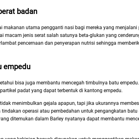
berat badan
ai makanan utama pengganti nasi bagi mereka yang menjalani pr
gai macam jenis serat salah satunya beta-glukan yang cenderu
erlambat pencernaan dan penyerapan nutrisi sehingga memberi
tu empedu
diketahui bisa juga membantu mencegah timbulnya batu emped
artikel padat yang dapat terbentuk di kantong empedu.
tidak menimbulkan gejala apapun, tapi jika ukurannya membesa
a tindakan operasi atau pembedahan untuk pengangkatan batu
larut yang ditemukan dalam Barley nyatanya dapat membantu me