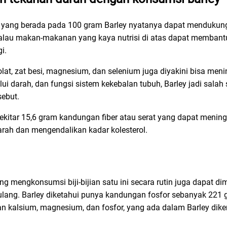
 B6 yang berada pada 100 gram Barley nyatanya dapat mendukun
kalau makan-makanan yang kaya nutrisi di atas dapat membant
i.
 folat, zat besi, magnesium, dan selenium juga diyakini bisa me
i darah, dan fungsi sistem kekebalan tubuh, Barley jadi sala
ebut.
 sekitar 15,6 gram kandungan fiber atau serat yang dapat meni
rah dan mengendalikan kadar kolesterol.
g mengkonsumsi biji-bijian satu ini secara rutin juga dapat dim
tulang. Barley diketahui punya kandungan fosfor sebanyak 221 
 kalsium, magnesium, dan fosfor, yang ada dalam Barley dike