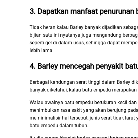
3. Dapatkan manfaat penurunan 
Tidak heran kalau Barley banyak dijadikan sebag
bijian satu ini nyatanya juga mengandung berba
seperti gel di dalam usus, sehingga dapat memp
lebih lama.
4. Barley mencegah penyakit ba
Berbagai kandungan serat tinggi dalam Barley 
banyak diketahui, kalau batu empedu merupakan p
Walau awalnya batu empedu berukuran kecil dan 
menimbulkan rasa sakit yang akan berujung pad
meminimalisir hal tersebut, jenis serat tidak 
batu empedu dalam tubuh.