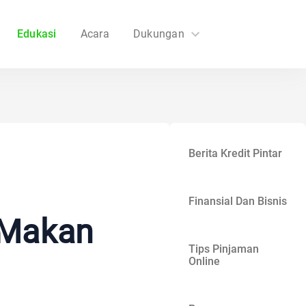
Edukasi
Acara
Dukungan
FAQs
Hubungi Kami
Berita Kredit Pintar
Finansial Dan Bisnis
 Makan
Tips Pinjaman
Online