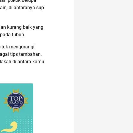
nan pokok berupa
ain, di antaranya sup
ian kurang baik yang
 pada tubuh.
untuk mengurangi
bagai tips tambahan,
adakah di antara kamu