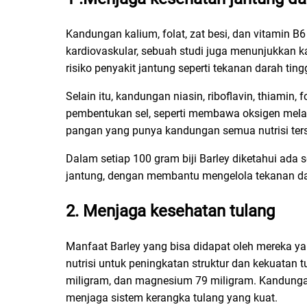
Kandungan kalium, folat, zat besi, dan vitamin
kardiovaskular, sebuah studi juga menunjukkan 
risiko penyakit jantung seperti tekanan darah tingg
Selain itu, kandungan niasin, riboflavin, thiamin,
pembentukan sel, seperti membawa oksigen melalu
pangan yang punya kandungan semua nutrisi ters
Dalam setiap 100 gram biji Barley diketahui ada
jantung, dengan membantu mengelola tekanan da
2. Menjaga kesehatan tulang
Manfaat Barley yang bisa didapat oleh mereka yan
nutrisi untuk peningkatan struktur dan kekuatan 
miligram, dan magnesium 79 miligram. Kandungan
menjaga sistem kerangka tulang yang kuat.