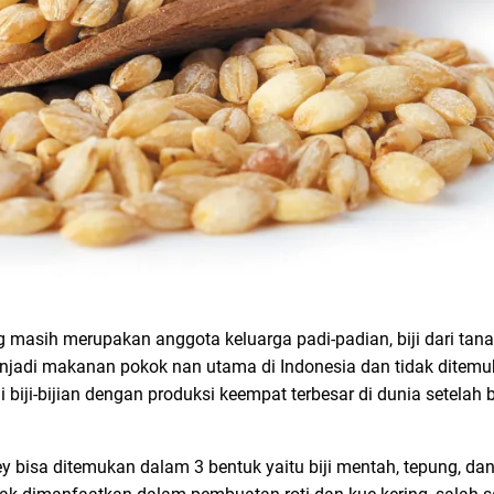
ang masih merupakan anggota keluarga padi-padian, biji dari ta
jadi makanan pokok nan utama di Indonesia dan tidak ditemu
i biji-bijian dengan produksi keempat terbesar di dunia setelah 
 bisa ditemukan dalam 3 bentuk yaitu biji mentah, tepung, dan