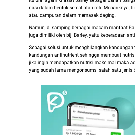
Itu dia ragam khasiat barley sebagai bahan pa
nasi dalam bentuk sereal atau roti. Menariknya, b
atau campuran dalam memasak daging.
Namun, di samping berbagai macam manfaat Barle
juga dimiliki oleh biji Barley, yaitu keberadaan
Sebagai solusi untuk menghilangkan kandungan t
kandungan antinutrient sehingga membuat nutrisi
jika ingin mendapatkan nutrisi maksimal maka ada
yang sudah lama mengonsumsi salah satu jenis bi