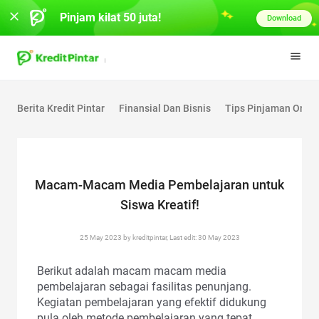
Pinjam kilat 50 juta!
Download
Berita Kredit Pintar
Finansial Dan Bisnis
Tips Pinjaman Onlin
Macam-Macam Media Pembelajaran untuk
Siswa Kreatif!
25 May 2023 by kreditpintar, Last edit: 30 May 2023
Berikut adalah macam macam media
pembelajaran sebagai fasilitas penunjang.
Kegiatan pembelajaran yang efektif didukung
pula oleh metode pembelajaran yang tepat