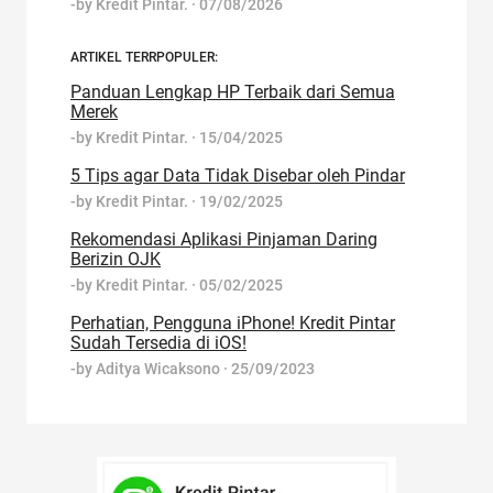
-by
Kredit Pintar.
·
07/08/2026
ARTIKEL TERRPOPULER:
Panduan Lengkap HP Terbaik dari Semua
Merek
-by
Kredit Pintar.
·
15/04/2025
5 Tips agar Data Tidak Disebar oleh Pindar
-by
Kredit Pintar.
·
19/02/2025
Rekomendasi Aplikasi Pinjaman Daring
Berizin OJK
-by
Kredit Pintar.
·
05/02/2025
Perhatian, Pengguna iPhone! Kredit Pintar
Sudah Tersedia di iOS!
-by
Aditya Wicaksono
·
25/09/2023