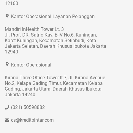
12160
Kantor Operasional Layanan Pelanggan
Mandiri InHealth Tower Lt. 3
Jl. Prof. DR. Satrio Kav. E-IV No.6, Kuningan,
Karet Kuningan, Kecamatan Setiabudi, Kota
Jakarta Selatan, Daerah Khusus Ibukota Jakarta
12940
Kantor Operasional
Kirana Three Office Tower lt 7, Jl. Kirana Avenue
No.2, Kelapa Gading Timur, Kecamatan Kelapa
Gading, Jakarta Utara, Daerah Khusus Ibukota
Jakarta 14240
(021) 50598882
cs@kreditpintar.com