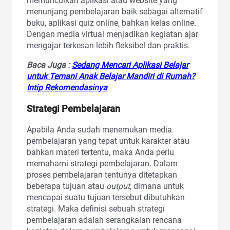
memunculkan aplikasi atau website yang
menunjang pembelajaran baik sebagai alternatif
buku, aplikasi quiz online, bahkan kelas online.
Dengan media virtual menjadikan kegiatan ajar
mengajar terkesan lebih fleksibel dan praktis.
Baca Juga :
Sedang Mencari Aplikasi Belajar
untuk Temani Anak Belajar Mandiri di Rumah?
Intip Rekomendasinya
Strategi Pembelajaran
Apabila Anda sudah menemukan media
pembelajaran yang tepat untuk karakter atau
bahkan materi tertentu, maka Anda perlu
memahami strategi pembelajaran. Dalam
proses pembelajaran tentunya ditetapkan
beberapa tujuan atau
output
, dimana untuk
mencapai suatu tujuan tersebut dibutuhkan
strategi. Maka definisi sebuah strategi
pembelajaran adalah serangkaian rencana