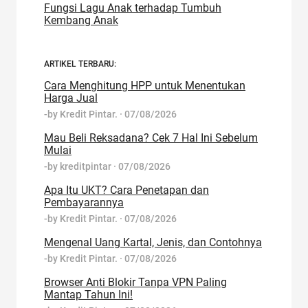
Fungsi Lagu Anak terhadap Tumbuh
Kembang Anak
ARTIKEL TERBARU:
Cara Menghitung HPP untuk Menentukan
Harga Jual
-by
Kredit Pintar.
·
07/08/2026
Mau Beli Reksadana? Cek 7 Hal Ini Sebelum
Mulai
-by
kreditpintar
·
07/08/2026
Apa Itu UKT? Cara Penetapan dan
Pembayarannya
-by
Kredit Pintar.
·
07/08/2026
Mengenal Uang Kartal, Jenis, dan Contohnya
-by
Kredit Pintar.
·
07/08/2026
Browser Anti Blokir Tanpa VPN Paling
Mantap Tahun Ini!