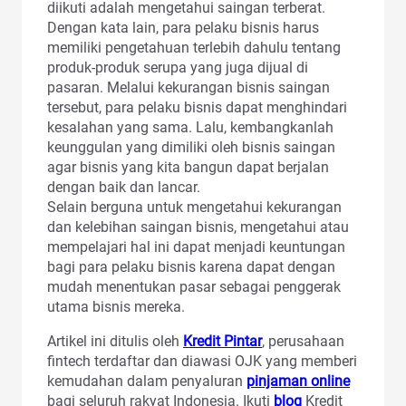
diikuti adalah mengetahui saingan terberat.
Dengan kata lain, para pelaku bisnis harus
memiliki pengetahuan terlebih dahulu tentang
produk-produk serupa yang juga dijual di
pasaran. Melalui kekurangan bisnis saingan
tersebut, para pelaku bisnis dapat menghindari
kesalahan yang sama. Lalu, kembangkanlah
keunggulan yang dimiliki oleh bisnis saingan
agar bisnis yang kita bangun dapat berjalan
dengan baik dan lancar.
Selain berguna untuk mengetahui kekurangan
dan kelebihan saingan bisnis, mengetahui atau
mempelajari hal ini dapat menjadi keuntungan
bagi para pelaku bisnis karena dapat dengan
mudah menentukan pasar sebagai penggerak
utama bisnis mereka.
Artikel ini ditulis oleh
Kredit Pintar
, perusahaan
fintech terdaftar dan diawasi OJK yang memberi
kemudahan dalam penyaluran
pinjaman online
bagi seluruh rakyat Indonesia. Ikuti
blog
Kredit