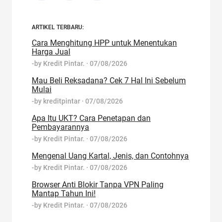
ARTIKEL TERBARU:
Cara Menghitung HPP untuk Menentukan
Harga Jual
-by
Kredit Pintar.
·
07/08/2026
Mau Beli Reksadana? Cek 7 Hal Ini Sebelum
Mulai
-by
kreditpintar
·
07/08/2026
Apa Itu UKT? Cara Penetapan dan
Pembayarannya
-by
Kredit Pintar.
·
07/08/2026
Mengenal Uang Kartal, Jenis, dan Contohnya
-by
Kredit Pintar.
·
07/08/2026
Browser Anti Blokir Tanpa VPN Paling
Mantap Tahun Ini!
-by
Kredit Pintar.
·
07/08/2026