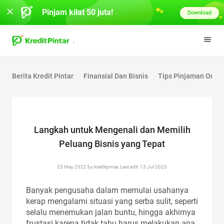
Pinjam kilat 50 juta!
Download
Berita Kredit Pintar
Finansial Dan Bisnis
Tips Pinjaman Onlin
Langkah untuk Mengenali dan Memilih
Peluang Bisnis yang Tepat
23 May 2022 by kreditpintar, Last edit: 13 Jul 2023
Banyak pengusaha dalam memulai usahanya
kerap mengalami situasi yang serba sulit, seperti
selalu menemukan jalan buntu, hingga akhirnya
frustasi karena tidak tahu harus melakukan apa.