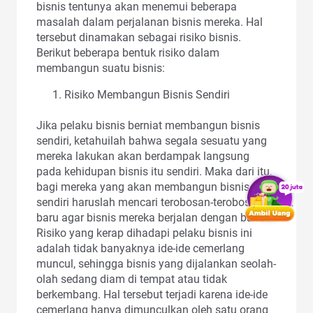
bisnis tentunya akan menemui beberapa
masalah dalam perjalanan bisnis mereka. Hal
tersebut dinamakan sebagai risiko bisnis.
Berikut beberapa bentuk risiko dalam
membangun suatu bisnis:
Risiko Membangun Bisnis Sendiri
Jika pelaku bisnis berniat membangun bisnis
sendiri, ketahuilah bahwa segala sesuatu yang
mereka lakukan akan berdampak langsung
pada kehidupan bisnis itu sendiri. Maka dari itu,
bagi mereka yang akan membangun bisnis
sendiri haruslah mencari terobosan-terobosan
baru agar bisnis mereka berjalan dengan baik.
Risiko yang kerap dihadapi pelaku bisnis ini
adalah tidak banyaknya ide-ide cemerlang
muncul, sehingga bisnis yang dijalankan seolah-
olah sedang diam di tempat atau tidak
berkembang. Hal tersebut terjadi karena ide-ide
cemerlang hanya dimunculkan oleh satu orang