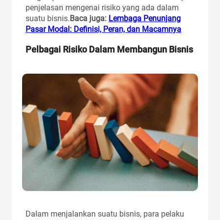
penjelasan mengenai risiko yang ada dalam
suatu bisnis.
Baca juga:
Lembaga Penunjang
Pasar Modal: Definisi, Peran, dan Macamnya
Pelbagai Risiko Dalam Membangun Bisnis
Dalam menjalankan suatu bisnis, para pelaku