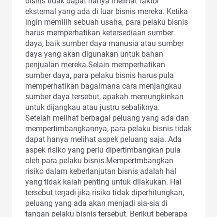
bisnis tidak dapat hanya melihat faktor
eksternal yang ada di luar bisnis mereka. Ketika
ingin memilih sebuah usaha, para pelaku bisnis
harus memperhatikan ketersediaan sumber
daya, baik sumber daya manusia atau sumber
daya yang akan digunakan untuk bahan
penjualan mereka.Selain memperhatikan
sumber daya, para pelaku bisnis harus pula
memperhatikan bagaimana cara menjangkau
sumber daya tersebut, apakah memungkinkan
untuk dijangkau atau justru sebaliknya.
Setelah melihat berbagai peluang yang ada dan
mempertimbangkannya, para pelaku bisnis tidak
dapat hanya melihat aspek peluang saja. Ada
aspek risiko yang perlu dipertimbangkan pula
oleh para pelaku bisnis.Mempertmbangkan
risiko dalam keberlanjutan bisnis adalah hal
yang tidak kalah penting untuk dilakukan. Hal
tersebut terjadi jika risiko tidak diperhitungkan,
peluang yang ada akan menjadi sia-sia di
tangan pelaku bisnis tersebut. Berikut beberapa