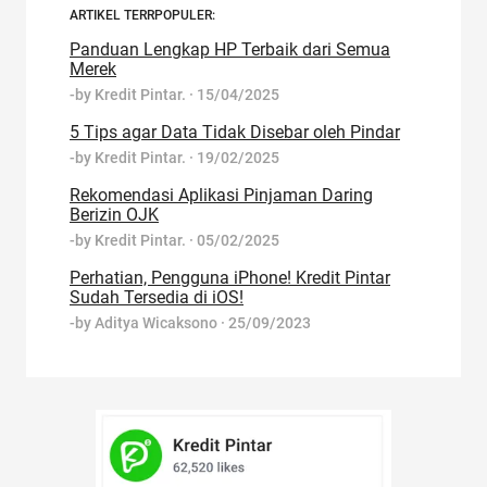
ARTIKEL TERRPOPULER:
Panduan Lengkap HP Terbaik dari Semua
Merek
-by
Kredit Pintar.
·
15/04/2025
5 Tips agar Data Tidak Disebar oleh Pindar
-by
Kredit Pintar.
·
19/02/2025
Rekomendasi Aplikasi Pinjaman Daring
Berizin OJK
-by
Kredit Pintar.
·
05/02/2025
Perhatian, Pengguna iPhone! Kredit Pintar
Sudah Tersedia di iOS!
-by
Aditya Wicaksono
·
25/09/2023