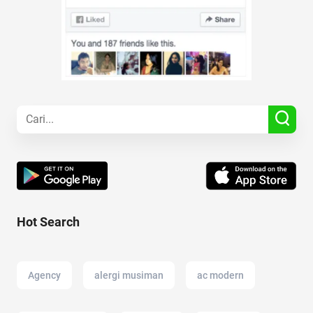
Hot Search
Agency
alergi musiman
ac modern