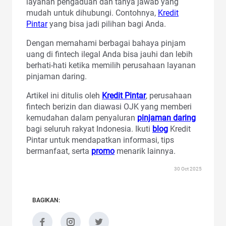
layanan pengaduan dan tanya jawab yang
mudah untuk dihubungi. Contohnya,
Kredit
Pintar
yang bisa jadi pilihan bagi Anda.
Dengan memahami berbagai bahaya pinjam
uang di fintech ilegal Anda bisa jauhi dan lebih
berhati-hati ketika memilih perusahaan layanan
pinjaman daring.
Artikel ini ditulis oleh
Kredit Pintar
, perusahaan
fintech berizin dan diawasi OJK yang memberi
kemudahan dalam penyaluran
pinjaman daring
bagi seluruh rakyat Indonesia. Ikuti
blog
Kredit
Pintar untuk mendapatkan informasi, tips
bermanfaat, serta
promo
menarik lainnya.
30 Oct 2025
BAGIKAN: