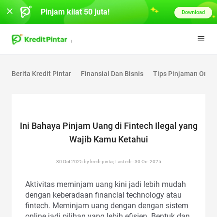
Pinjam kilat 50 juta!
Download
Berita Kredit Pintar
Finansial Dan Bisnis
Tips Pinjaman Onlin
Ini Bahaya Pinjam Uang di Fintech Ilegal yang
Wajib Kamu Ketahui
30 Oct 2025 by kreditpintar, Last edit: 30 Oct 2025
Aktivitas meminjam uang kini jadi lebih mudah
dengan keberadaan financial technology atau
fintech. Meminjam uang dengan dengan sistem
online jadi pilihan yang lebih efisien. Bentuk dan