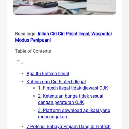
Baca juga:
Inilah Ciri-Ciri Pinjol Ilegal, Waspadai
Modus Penipuan!
Table of Contents
Apa Itu Fintech Ilegal
Kriteria dan Ciri Fintech Ilegal
1. Fintech Ilegal tidak diawasi OJK
2. Ketentuan bunga tidak sesuai
dengan peraturan OJK
3. Platform download aplikasi yang
mencurigakan
7 Potensi Bahaya Pinjam Uang di Fintech