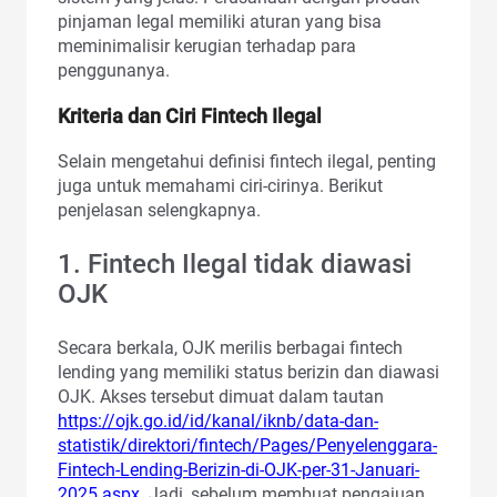
pinjaman legal memiliki aturan yang bisa
meminimalisir kerugian terhadap para
penggunanya.
Kriteria dan Ciri Fintech Ilegal
Selain mengetahui definisi fintech ilegal, penting
juga untuk memahami ciri-cirinya. Berikut
penjelasan selengkapnya.
1. Fintech Ilegal tidak diawasi
OJK
Secara berkala, OJK merilis berbagai fintech
lending yang memiliki status berizin dan diawasi
OJK. Akses tersebut dimuat dalam tautan
https://ojk.go.id/id/kanal/iknb/data-dan-
statistik/direktori/fintech/Pages/Penyelenggara-
Fintech-Lending-Berizin-di-OJK-per-31-Januari-
2025.aspx
. Jadi, sebelum membuat pengajuan