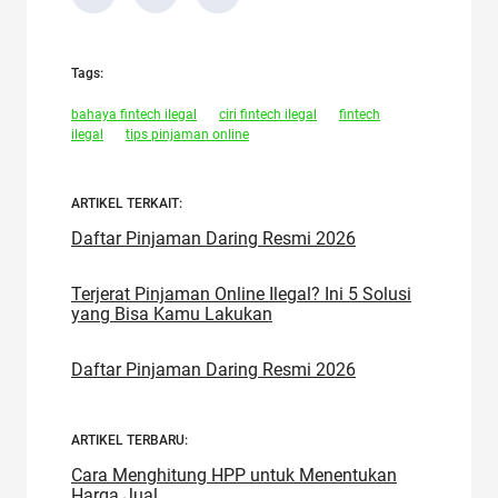
Tags:
bahaya fintech ilegal
ciri fintech ilegal
fintech
ilegal
tips pinjaman online
ARTIKEL TERKAIT:
Daftar Pinjaman Daring Resmi 2026
Terjerat Pinjaman Online Ilegal? Ini 5 Solusi
yang Bisa Kamu Lakukan
Daftar Pinjaman Daring Resmi 2026
ARTIKEL TERBARU:
Cara Menghitung HPP untuk Menentukan
Harga Jual