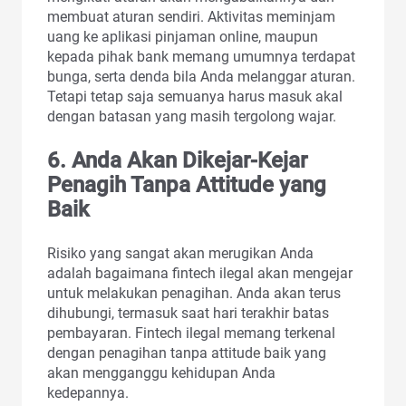
membuat aturan sendiri. Aktivitas meminjam
uang ke aplikasi pinjaman online, maupun
kepada pihak bank memang umumnya terdapat
bunga, serta denda bila Anda melanggar aturan.
Tetapi tetap saja semuanya harus masuk akal
dengan batasan yang masih tergolong wajar.
6. Anda Akan Dikejar-Kejar
Penagih Tanpa Attitude yang
Baik
Risiko yang sangat akan merugikan Anda
adalah bagaimana fintech ilegal akan mengejar
untuk melakukan penagihan. Anda akan terus
dihubungi, termasuk saat hari terakhir batas
pembayaran. Fintech ilegal memang terkenal
dengan penagihan tanpa attitude baik yang
akan mengganggu kehidupan Anda
kedepannya.