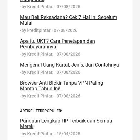
-by
Kredit Pintar.
·
07/08/2026
Mau Beli Reksadana? Cek 7 Hal Ini Sebelum
Mulai
-by
kreditpintar
·
07/08/2026
Apa Itu UKT? Cara Penetapan dan
Pembayarannya
-by
Kredit Pintar.
·
07/08/2026
Mengenal Uang Kartal, Jenis, dan Contohnya
-by
Kredit Pintar.
·
07/08/2026
Browser Anti Blokir Tanpa VPN Paling
Mantap Tahun Ini!
-by
Kredit Pintar.
·
07/08/2026
ARTIKEL TERRPOPULER:
Panduan Lengkap HP Terbaik dari Semua
Merek
-by
Kredit Pintar.
·
15/04/2025