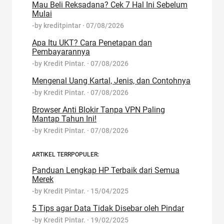
Mau Beli Reksadana? Cek 7 Hal Ini Sebelum
Mulai
-by
kreditpintar
·
07/08/2026
Apa Itu UKT? Cara Penetapan dan
Pembayarannya
-by
Kredit Pintar.
·
07/08/2026
Mengenal Uang Kartal, Jenis, dan Contohnya
-by
Kredit Pintar.
·
07/08/2026
Browser Anti Blokir Tanpa VPN Paling
Mantap Tahun Ini!
-by
Kredit Pintar.
·
07/08/2026
ARTIKEL TERRPOPULER:
Panduan Lengkap HP Terbaik dari Semua
Merek
-by
Kredit Pintar.
·
15/04/2025
5 Tips agar Data Tidak Disebar oleh Pindar
-by
Kredit Pintar.
·
19/02/2025