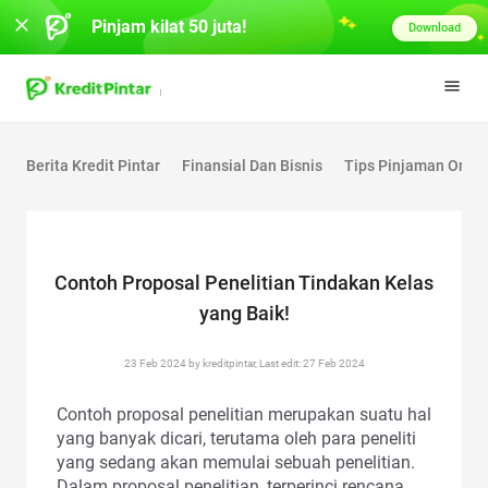
Pinjam kilat 50 juta!
Download
Berita Kredit Pintar
Finansial Dan Bisnis
Tips Pinjaman Onlin
Contoh Proposal Penelitian Tindakan Kelas
yang Baik!
23 Feb 2024 by kreditpintar, Last edit: 27 Feb 2024
Contoh proposal penelitian merupakan suatu hal
yang banyak dicari, terutama oleh para peneliti
yang sedang akan memulai sebuah penelitian.
Dalam proposal penelitian, terperinci rencana