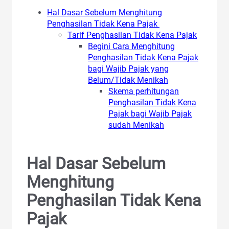
Hal Dasar Sebelum Menghitung
Penghasilan Tidak Kena Pajak
Tarif Penghasilan Tidak Kena Pajak
Begini Cara Menghitung
Penghasilan Tidak Kena Pajak
bagi Wajib Pajak yang
Belum/Tidak Menikah
Skema perhitungan
Penghasilan Tidak Kena
Pajak bagi Wajib Pajak
sudah Menikah
Hal Dasar Sebelum
Menghitung
Penghasilan Tidak Kena
Pajak