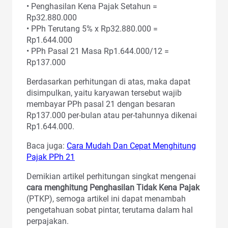
• Penghasilan Kena Pajak Setahun =
Rp32.880.000
• PPh Terutang 5% x Rp32.880.000 =
Rp1.644.000
• PPh Pasal 21 Masa Rp1.644.000/12 =
Rp137.000
Berdasarkan perhitungan di atas, maka dapat
disimpulkan, yaitu karyawan tersebut wajib
membayar PPh pasal 21 dengan besaran
Rp137.000 per-bulan atau per-tahunnya dikenai
Rp1.644.000.
Baca juga:
Cara Mudah Dan Cepat Menghitung
Pajak PPh 21
Demikian artikel perhitungan singkat mengenai
cara menghitung Penghasilan Tidak Kena Pajak
(PTKP), semoga artikel ini dapat menambah
pengetahuan sobat pintar, terutama dalam hal
perpajakan.