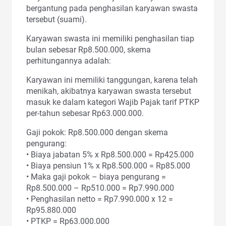
bergantung pada penghasilan karyawan swasta
tersebut (suami).
Karyawan swasta ini memiliki penghasilan tiap
bulan sebesar Rp8.500.000, skema
perhitungannya adalah:
Karyawan ini memiliki tanggungan, karena telah
menikah, akibatnya karyawan swasta tersebut
masuk ke dalam kategori Wajib Pajak tarif PTKP
per-tahun sebesar Rp63.000.000.
Gaji pokok: Rp8.500.000 dengan skema
pengurang:
• Biaya jabatan 5% x Rp8.500.000 = Rp425.000
• Biaya pensiun 1% x Rp8.500.000 = Rp85.000
• Maka gaji pokok – biaya pengurang =
Rp8.500.000 – Rp510.000 = Rp7.990.000
• Penghasilan netto = Rp7.990.000 x 12 =
Rp95.880.000
• PTKP = Rp63.000.000