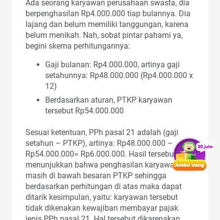
Ada seorang karyawan perusahaan swasta, dia
berpenghasilan Rp4.000.000 tiap bulannya. Dia
lajang dan belum memiliki tanggungan, karena
belum menikah. Nah, sobat pintar pahami ya,
begini skema perhitungannya:
Gaji bulanan: Rp4.000.000, artinya gaji
setahunnya: Rp48.000.000 (Rp4.000.000 x
12)
Berdasarkan aturan, PTKP karyawan
tersebut Rp54.000.000
Sesuai ketentuan, PPh pasal 21 adalah (gaji
setahun – PTKP), artinya: Rp48.000.000 –
Rp54.000.000= Rp6.000.000. Hasil tersebut
menunjukkan bahwa penghasilan karyawan ini
masih di bawah besaran PTKP sehingga
berdasarkan perhitungan di atas maka dapat
ditarik kesimpulan, yaitu: karyawan tersebut
tidak dikenakan kewajiban membayar pajak
jenis PPh pasal 21. Hal tersebut dikarenakan