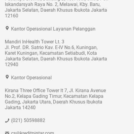
Iskandarsyah Raya No. 2, Melawai, Kby. Baru,
Jakarta Selatan, Daerah Khusus Ibukota Jakarta
12160
Kantor Operasional Layanan Pelanggan
Mandiri InHealth Tower Lt. 3
Jl. Prof. DR. Satrio Kav. E-IV No.6, Kuningan,
Karet Kuningan, Kecamatan Setiabudi, Kota
Jakarta Selatan, Daerah Khusus Ibukota Jakarta
12940
Kantor Operasional
Kirana Three Office Tower lt 7, Jl. Kirana Avenue
No.2, Kelapa Gading Timur, Kecamatan Kelapa
Gading, Jakarta Utara, Daerah Khusus Ibukota
Jakarta 14240
(021) 50598882
cs@kreditpintar.com