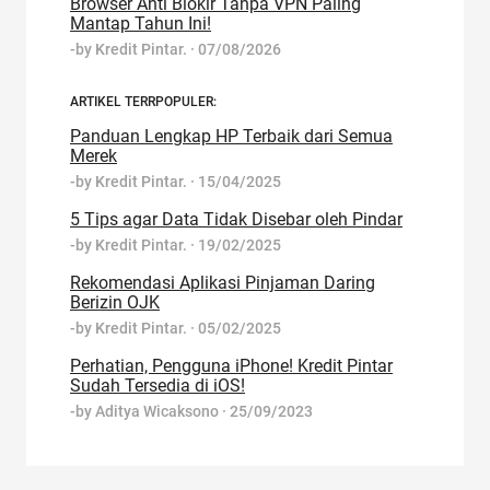
Browser Anti Blokir Tanpa VPN Paling
Mantap Tahun Ini!
-by
Kredit Pintar.
·
07/08/2026
ARTIKEL TERRPOPULER:
Panduan Lengkap HP Terbaik dari Semua
Merek
-by
Kredit Pintar.
·
15/04/2025
5 Tips agar Data Tidak Disebar oleh Pindar
-by
Kredit Pintar.
·
19/02/2025
Rekomendasi Aplikasi Pinjaman Daring
Berizin OJK
-by
Kredit Pintar.
·
05/02/2025
Perhatian, Pengguna iPhone! Kredit Pintar
Sudah Tersedia di iOS!
-by
Aditya Wicaksono
·
25/09/2023