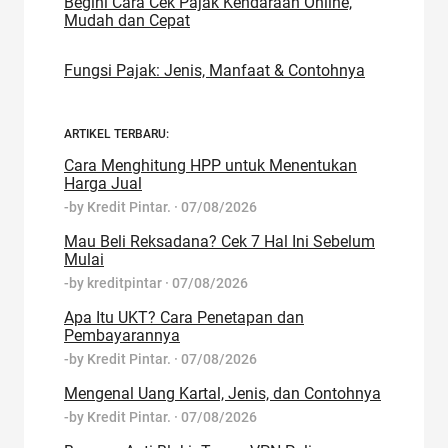
Begini Cara Cek Pajak Kendaraan Online,
Mudah dan Cepat
Fungsi Pajak: Jenis, Manfaat & Contohnya
ARTIKEL TERBARU:
Cara Menghitung HPP untuk Menentukan
Harga Jual
-by
Kredit Pintar.
·
07/08/2026
Mau Beli Reksadana? Cek 7 Hal Ini Sebelum
Mulai
-by
kreditpintar
·
07/08/2026
Apa Itu UKT? Cara Penetapan dan
Pembayarannya
-by
Kredit Pintar.
·
07/08/2026
Mengenal Uang Kartal, Jenis, dan Contohnya
-by
Kredit Pintar.
·
07/08/2026