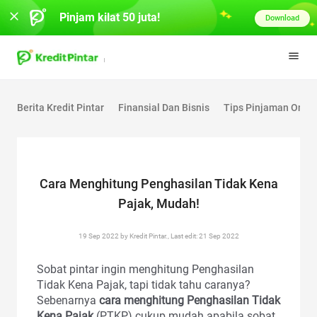
Pinjam kilat 50 juta!
Download
Berita Kredit Pintar
Finansial Dan Bisnis
Tips Pinjaman Onlin
Cara Menghitung Penghasilan Tidak Kena
Pajak, Mudah!
19 Sep 2022 by Kredit Pintar., Last edit: 21 Sep 2022
Sobat pintar ingin menghitung Penghasilan
Tidak Kena Pajak, tapi tidak tahu caranya?
Sebenarnya
cara menghitung Penghasilan Tidak
Kena Pajak
(PTKP) cukup mudah apabila sobat