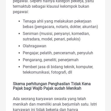
pegawai. Seperti halnya kategori pekerja, yaitu
termaktub sebagai klausul kelompok bukan
pegawai:
Tenaga ahli yang melakukan pekerjaan
bebas (pengacara, notaris, dokter, akuntan)
Seniman (musisi, penyanyi, komedian,
sutradara, model, penari, pelukis)
Olahragawan
Pengajar, pelatih, penceramah, penyuluh
Pengarang, peneliti, penerjemah
Pemberi jasa di bidang teknik, komputer,
telekomunikasi, fotografi, dll
Skema perhitungan Penghasilan Tidak Kena
Pajak bagi Wajib Pajak sudah Menikah
Ada seorang karyawan swasta yang telah
menikah dan memiliki anak berjumlah satu. Istri
karyawan ini tidak bekerja dan hanya