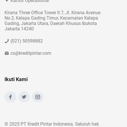
Kantor Operasional
Kirana Three Office Tower lt 7, Jl. Kirana Avenue
No.2, Kelapa Gading Timur, Kecamatan Kelapa
Gading, Jakarta Utara, Daerah Khusus Ibukota
Jakarta 14240
(021) 50598882
cs@kreditpintar.com
Ikuti Kami
©
2025 PT Kredit Pintar Indonesia. Seluruh hak