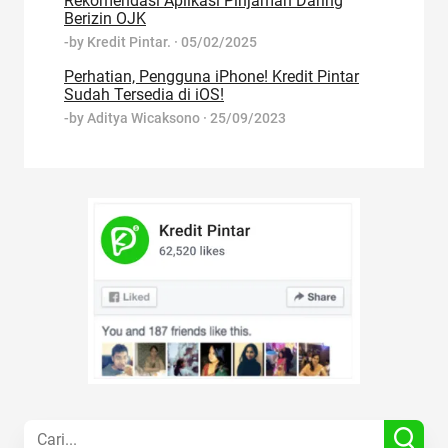
Rekomendasi Aplikasi Pinjaman Daring
Berizin OJK
-by
Kredit Pintar.
·
05/02/2025
Perhatian, Pengguna iPhone! Kredit Pintar
Sudah Tersedia di iOS!
-by
Aditya Wicaksono
·
25/09/2023