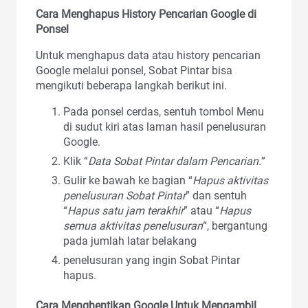
Cara Menghapus History Pencarian Google di
Ponsel
Untuk menghapus data atau history pencarian
Google melalui ponsel, Sobat Pintar bisa
mengikuti beberapa langkah berikut ini.
Pada ponsel cerdas, sentuh tombol Menu
di sudut kiri atas laman hasil penelusuran
Google.
Klik “
Data Sobat Pintar dalam Pencarian.
”
Gulir ke bawah ke bagian “
Hapus aktivitas
penelusuran Sobat Pintar
” dan sentuh
“
Hapus satu jam terakhir
” atau “
Hapus
semua aktivitas penelusuran
“, bergantung
pada jumlah latar belakang
penelusuran yang ingin Sobat Pintar
hapus.
Cara Menghentikan Google Untuk Mengambil