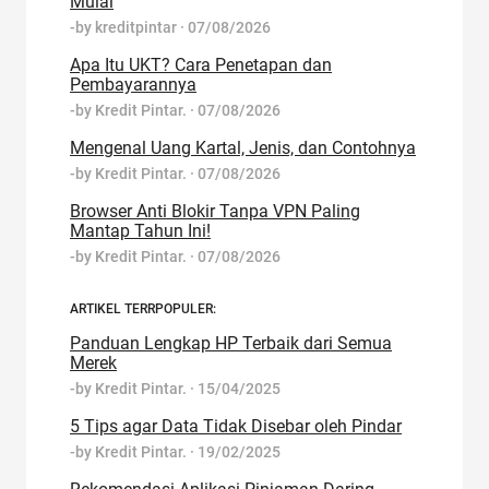
Mulai
-by
kreditpintar
·
07/08/2026
Apa Itu UKT? Cara Penetapan dan
Pembayarannya
-by
Kredit Pintar.
·
07/08/2026
Mengenal Uang Kartal, Jenis, dan Contohnya
-by
Kredit Pintar.
·
07/08/2026
Browser Anti Blokir Tanpa VPN Paling
Mantap Tahun Ini!
-by
Kredit Pintar.
·
07/08/2026
ARTIKEL TERRPOPULER:
Panduan Lengkap HP Terbaik dari Semua
Merek
-by
Kredit Pintar.
·
15/04/2025
5 Tips agar Data Tidak Disebar oleh Pindar
-by
Kredit Pintar.
·
19/02/2025