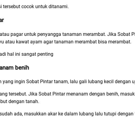
asi tersebut cocok untuk ditanami.
ar
 atau pagar untuk penyangga tanaman merambat. Jika Sobat Pin
 kayu atau kawat ayam agar tanaman merambat bisa merambat.
adi hal ini sangat penting
nanam benih
 yang ingin Sobat Pintar tanam, lalu gali lubang kecil dengan uj
bang tersebut. Jika Sobat Pintar menanam dengan benih, masukk
mbut dengan tanah.
udah ada, masukkan akar ke dalam lubang lalu tutupi dengan