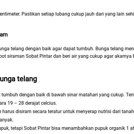
sentimeter. Pastikan setiap lubang cukup jauh dari yang lain s
nam
unga telang dengan baik agar dapat tumbuh. Bunga telang me
pot siraman Sobat Pintar dan beri air yang cukup agar akarnya
unga telang
t tumbuh dengan baik di bawah sinar matahari yang cukup. Te
ra 19 – 28 derajat celcius.
 harus disiram secara teratur untuk menyerap nutrisi dari tana
banyak.
puk, tetapi Sobat Pintar bisa menambahkan pupuk organik 1 at