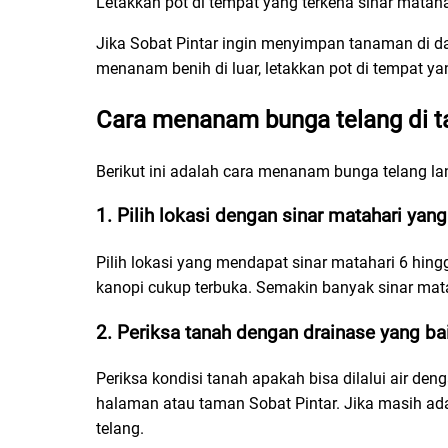
Letakkan pot di tempat yang terkena sinar mataha
Jika Sobat Pintar ingin menyimpan tanaman di dal
menanam benih di luar, letakkan pot di tempat yan
Cara menanam bunga telang di 
Berikut ini adalah cara menanam bunga telang l
1. Pilih lokasi dengan sinar matahari yan
Pilih lokasi yang mendapat sinar matahari 6 hing
kanopi cukup terbuka. Semakin banyak sinar mat
2. Periksa tanah dengan drainase yang ba
Periksa kondisi tanah apakah bisa dilalui air den
halaman atau taman Sobat Pintar. Jika masih ada
telang.