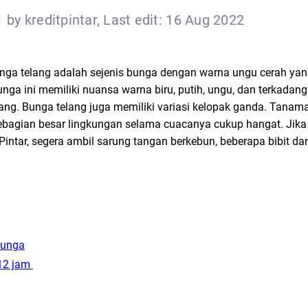
 by kreditpintar, Last edit: 16 Aug 2022
unga telang adalah sejenis bunga dengan warna ungu cerah ya
nga ini memiliki nuansa warna biru, putih, ungu, dan terkada
ang. Bunga telang juga memiliki variasi kelopak ganda. Tanam
ebagian besar lingkungan selama cuacanya cukup hangat. Jika 
intar, segera ambil sarung tangan berkebun, beberapa bibit d
bunga
 12 jam