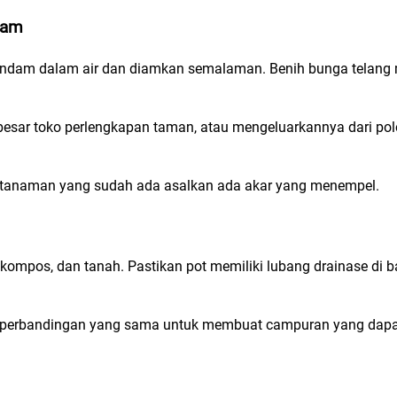
 jam
 rendam dalam air dan diamkan semalaman. Benih bunga telan
besar toko perlengkapan taman, atau mengeluarkannya dari po
i tanaman yang sudah ada asalkan ada akar yang menempel.
 kompos, dan tanah. Pastikan pot memiliki lubang drainase di 
 perbandingan yang sama untuk membuat campuran yang dapat