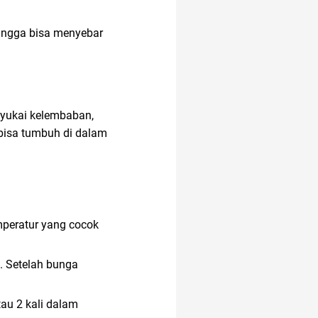
ehingga bisa menyebar
nyukai kelembaban,
 bisa tumbuh di dalam
mperatur yang cocok
h. Setelah bunga
au 2 kali dalam