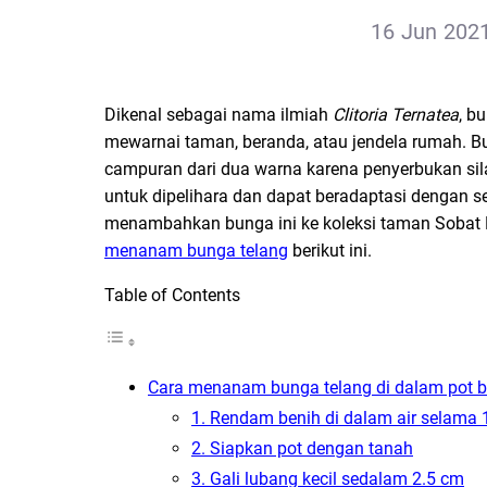
16 Jun 2021
Dikenal sebagai nama ilmiah
Clitoria Ternatea
, b
mewarnai taman, beranda, atau jendela rumah. Bu
campuran dari dua warna karena penyerbukan sil
untuk dipelihara dan dapat beradaptasi dengan s
menambahkan bunga ini ke koleksi taman Sobat P
menanam bunga telang
berikut ini.
Table of Contents
Cara menanam bunga telang di dalam pot 
1. Rendam benih di dalam air selama
2. Siapkan pot dengan tanah
3. Gali lubang kecil sedalam 2.5 cm