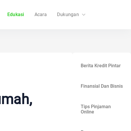
Edukasi
Acara
Dukungan
FAQs
Hubungi Kami
Berita Kredit Pintar
Finansial Dan Bisnis
umah,
Tips Pinjaman
Online