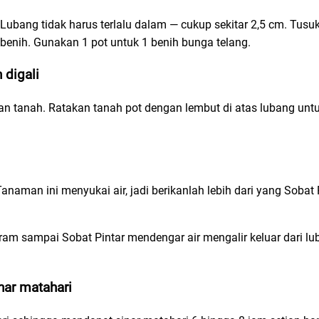
Lubang tidak harus terlalu dalam — cukup sekitar 2,5 cm. Tusuk
 benih. Gunakan 1 pot untuk 1 benih bunga telang.
 digali
an tanah. Ratakan tanah pot dengan lembut di atas lubang unt
naman ini menyukai air, jadi berikanlah lebih dari yang Sobat 
ram sampai Sobat Pintar mendengar air mengalir keluar dari lu
nar matahari