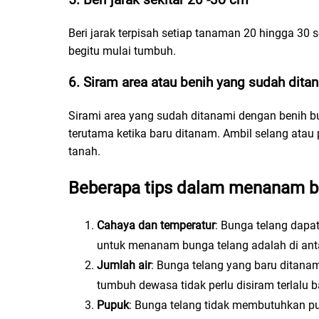
5. Beri jarak sekitar 20 -3o cm
Beri jarak terpisah setiap tanaman 20 hingga 30 
begitu mulai tumbuh.
6. Siram area atau benih yang sudah dita
Sirami area yang sudah ditanami dengan benih b
terutama ketika baru ditanam. Ambil selang atau 
tanah.
Beberapa tips dalam menanam b
Cahaya dan temperatur
: Bunga telang dapa
untuk menanam bunga telang adalah di anta
Jumlah air
: Bunga telang yang baru ditanam
tumbuh dewasa tidak perlu disiram terlalu 
Pupuk
: Bunga telang tidak membutuhkan pu