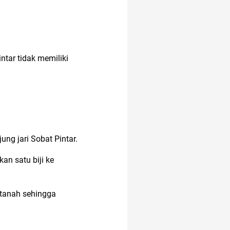
tar tidak memiliki
ung jari Sobat Pintar.
an satu biji ke
 tanah sehingga