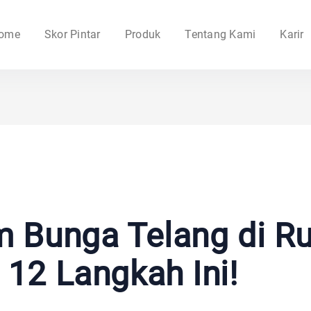
ome
Skor Pintar
Produk
Tentang Kami
Karir
 Bunga Telang di R
i 12 Langkah Ini!