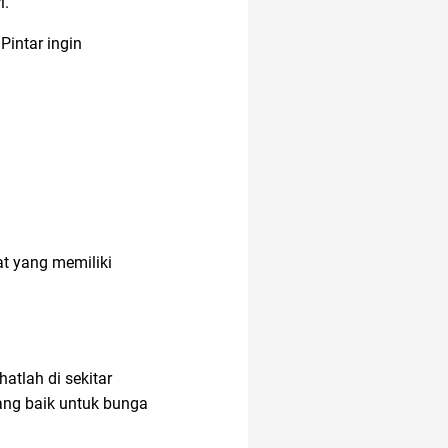
i.
Pintar ingin
Agency
at yang memiliki
atlah di sekitar
ang baik untuk bunga