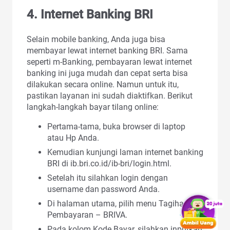
4. Internet Banking BRI
Selain mobile banking, Anda juga bisa
membayar lewat internet banking BRI. Sama
seperti m-Banking, pembayaran lewat internet
banking ini juga mudah dan cepat serta bisa
dilakukan secara online. Namun untuk itu,
pastikan layanan ini sudah diaktifkan. Berikut
langkah-langkah bayar tilang online:
Pertama-tama, buka browser di laptop
atau Hp Anda.
Kemudian kunjungi laman internet banking
BRI di ib.bri.co.id/ib-bri/login.html.
Setelah itu silahkan login dengan
username dan password Anda.
Di halaman utama, pilih menu Tagihan –
Pembayaran – BRIVA.
Pada kolom Kode Bayar, silahkan inputkan