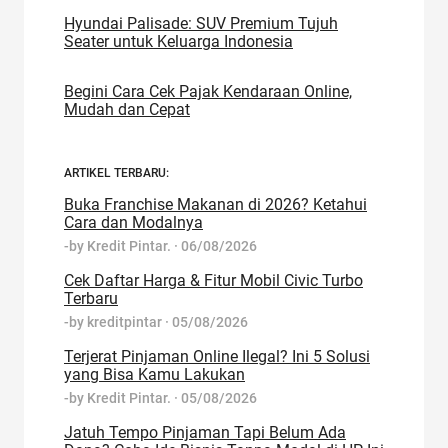
Hyundai Palisade: SUV Premium Tujuh
Seater untuk Keluarga Indonesia
Begini Cara Cek Pajak Kendaraan Online,
Mudah dan Cepat
ARTIKEL TERBARU:
Buka Franchise Makanan di 2026? Ketahui
Cara dan Modalnya
-by
Kredit Pintar.
·
06/08/2026
Cek Daftar Harga & Fitur Mobil Civic Turbo
Terbaru
-by
kreditpintar
·
05/08/2026
Terjerat Pinjaman Online Ilegal? Ini 5 Solusi
yang Bisa Kamu Lakukan
-by
Kredit Pintar.
·
05/08/2026
Jatuh Tempo Pinjaman Tapi Belum Ada