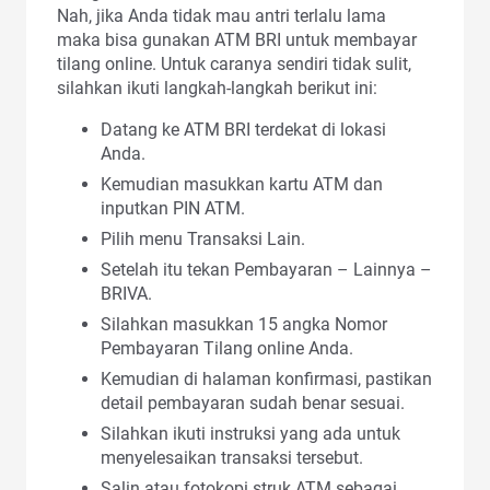
Nah, jika Anda tidak mau antri terlalu lama
maka bisa gunakan ATM BRI untuk membayar
tilang online. Untuk caranya sendiri tidak sulit,
silahkan ikuti langkah-langkah berikut ini:
Datang ke ATM BRI terdekat di lokasi
Anda.
Kemudian masukkan kartu ATM dan
inputkan PIN ATM.
Pilih menu Transaksi Lain.
Setelah itu tekan Pembayaran – Lainnya –
BRIVA.
Silahkan masukkan 15 angka Nomor
Pembayaran Tilang online Anda.
Kemudian di halaman konfirmasi, pastikan
detail pembayaran sudah benar sesuai.
Silahkan ikuti instruksi yang ada untuk
menyelesaikan transaksi tersebut.
Salin atau fotokopi struk ATM sebagai