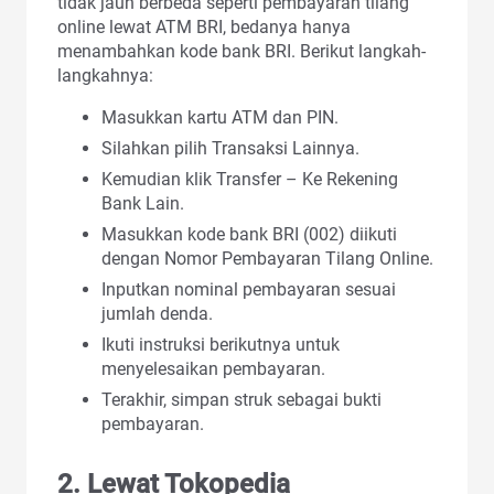
tidak jauh berbeda seperti pembayaran tilang
online lewat ATM BRI, bedanya hanya
menambahkan kode bank BRI. Berikut langkah-
langkahnya:
Masukkan kartu ATM dan PIN.
Silahkan pilih Transaksi Lainnya.
Kemudian klik Transfer – Ke Rekening
Bank Lain.
Masukkan kode bank BRI (002) diikuti
dengan Nomor Pembayaran Tilang Online.
Inputkan nominal pembayaran sesuai
jumlah denda.
Ikuti instruksi berikutnya untuk
menyelesaikan pembayaran.
Terakhir, simpan struk sebagai bukti
pembayaran.
2. Lewat Tokopedia