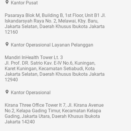
Kantor Pusat
Pasaraya Blok M, Building B, 1st Floor, Unit B1 Jl.
Iskandarsyah Raya No. 2, Melawai, Kby. Baru,
Jakarta Selatan, Daerah Khusus Ibukota Jakarta
12160
Kantor Operasional Layanan Pelanggan
Mandiri InHealth Tower Lt. 3
Jl. Prof. DR. Satrio Kav. E-IV No.6, Kuningan,
Karet Kuningan, Kecamatan Setiabudi, Kota
Jakarta Selatan, Daerah Khusus Ibukota Jakarta
12940
Kantor Operasional
Kirana Three Office Tower lt 7, Jl. Kirana Avenue
No.2, Kelapa Gading Timur, Kecamatan Kelapa
Gading, Jakarta Utara, Daerah Khusus Ibukota
Jakarta 14240