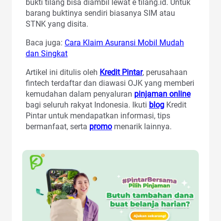
bukti tilang bisa diambil lewat e tilang.id. Untuk
barang buktinya sendiri biasanya SIM atau
STNK yang disita.
Baca juga:
Cara Klaim Asuransi Mobil Mudah
dan Singkat
Artikel ini ditulis oleh
Kredit Pintar
, perusahaan
fintech terdaftar dan diawasi OJK yang memberi
kemudahan dalam penyaluran
pinjaman online
bagi seluruh rakyat Indonesia. Ikuti
blog
Kredit
Pintar untuk mendapatkan informasi, tips
bermanfaat, serta
promo
menarik lainnya.