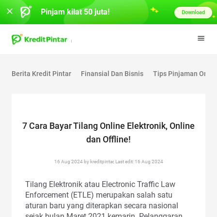
Pinjam kilat 50 juta!
Download
Berita Kredit Pintar
Finansial Dan Bisnis
Tips Pinjaman Onlin
7 Cara Bayar Tilang Online Elektronik, Online
dan Offline!
16 Aug 2024 by kreditpintar, Last edit: 16 Aug 2024
Tilang Elektronik atau Electronic Traffic Law
Enforcement (ETLE) merupakan salah satu
aturan baru yang diterapkan secara nasional
sejak bulan Maret 2021 kemarin. Pelanggaran