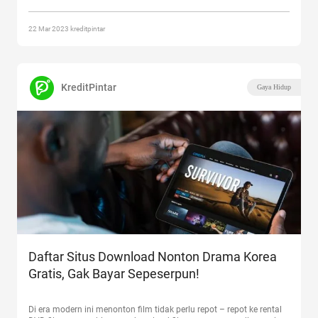
22 Mar 2023 kreditpintar
KreditPintar
Gaya Hidup
Daftar Situs Download Nonton Drama Korea
Gratis, Gak Bayar Sepeserpun!
Di era modern ini menonton film tidak perlu repot – repot ke rental