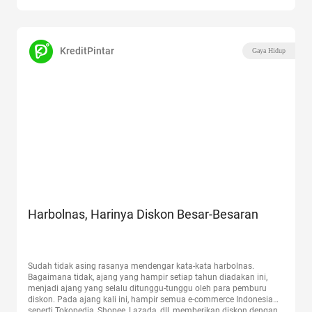
KreditPintar
Gaya Hidup
Harbolnas, Harinya Diskon Besar-Besaran
Sudah tidak asing rasanya mendengar kata-kata harbolnas.
Bagaimana tidak, ajang yang hampir setiap tahun diadakan ini,
menjadi ajang yang selalu ditunggu-tunggu oleh para pemburu
diskon. Pada ajang kali ini, hampir semua e-commerce Indonesia
seperti Tokopedia, Shopee, Lazada, dll, memberikan diskon dengan