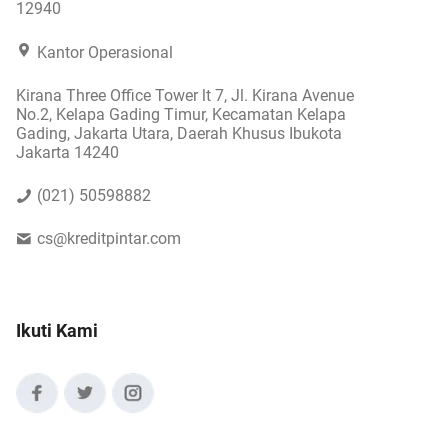
12940
Kantor Operasional
Kirana Three Office Tower lt 7, Jl. Kirana Avenue
No.2, Kelapa Gading Timur, Kecamatan Kelapa
Gading, Jakarta Utara, Daerah Khusus Ibukota
Jakarta 14240
(021) 50598882
cs@kreditpintar.com
Ikuti Kami