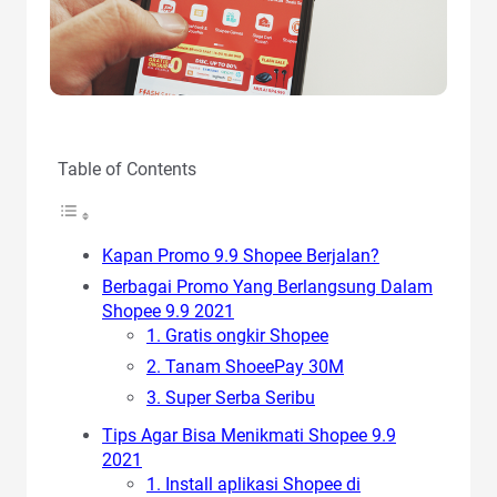
Table of Contents
Kapan Promo 9.9 Shopee Berjalan?
Berbagai Promo Yang Berlangsung Dalam
Shopee 9.9 2021
1. Gratis ongkir Shopee
2. Tanam ShoeePay 30M
3. Super Serba Seribu
Tips Agar Bisa Menikmati Shopee 9.9
2021
1. Install aplikasi Shopee di