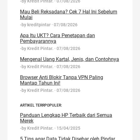
-by
Kredit Pintar.
·
07/08/2026
Mau Beli Reksadana? Cek 7 Hal Ini Sebelum
Mulai
-by
kreditpintar
·
07/08/2026
Apa Itu UKT? Cara Penetapan dan
Pembayarannya
-by
Kredit Pintar.
·
07/08/2026
Mengenal Uang Kartal, Jenis, dan Contohnya
-by
Kredit Pintar.
·
07/08/2026
Browser Anti Blokir Tanpa VPN Paling
Mantap Tahun Ini!
-by
Kredit Pintar.
·
07/08/2026
ARTIKEL TERRPOPULER:
Panduan Lengkap HP Terbaik dari Semua
Merek
-by
Kredit Pintar.
·
15/04/2025
5 Tips agar Data Tidak Disebar oleh Pindar