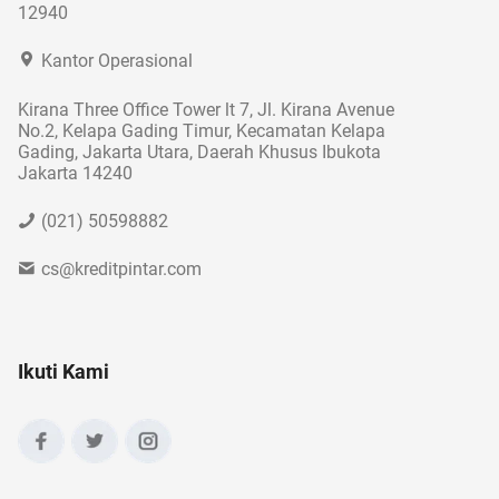
12940
Kantor Operasional
Kirana Three Office Tower lt 7, Jl. Kirana Avenue
No.2, Kelapa Gading Timur, Kecamatan Kelapa
Gading, Jakarta Utara, Daerah Khusus Ibukota
Jakarta 14240
(021) 50598882
cs@kreditpintar.com
Ikuti Kami