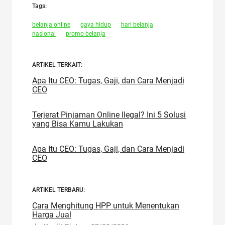
Tags:
belanja online
gaya hidup
hari belanja
nasional
promo belanja
ARTIKEL TERKAIT:
Apa Itu CEO: Tugas, Gaji, dan Cara Menjadi
CEO
Terjerat Pinjaman Online Ilegal? Ini 5 Solusi
yang Bisa Kamu Lakukan
Apa Itu CEO: Tugas, Gaji, dan Cara Menjadi
CEO
ARTIKEL TERBARU:
Cara Menghitung HPP untuk Menentukan
Harga Jual