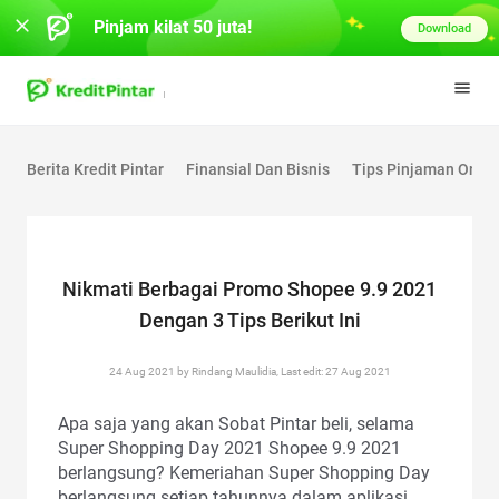
Pinjam kilat 50 juta!
Download
Berita Kredit Pintar
Finansial Dan Bisnis
Tips Pinjaman Onlin
Nikmati Berbagai Promo Shopee 9.9 2021
Dengan 3 Tips Berikut Ini
24 Aug 2021 by Rindang Maulidia, Last edit: 27 Aug 2021
Apa saja yang akan Sobat Pintar beli, selama
Super Shopping Day 2021 Shopee 9.9 2021
berlangsung? Kemeriahan Super Shopping Day
berlangsung setiap tahunnya dalam aplikasi