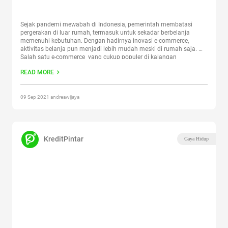
Sejak pandemi mewabah di Indonesia, pemerintah membatasi
pergerakan di luar rumah, termasuk untuk sekadar berbelanja
memenuhi kebutuhan. Dengan hadirnya inovasi e-commerce,
aktivitas belanja pun menjadi lebih mudah meski di rumah saja.
Salah satu e-commerce yang cukup populer di kalangan
masyarakat Indonesia adalah Lazada. Simak ulasan lengkap
READ MORE
tentang cara belanja di lazada berikut. Sekilas Tentang
Marketplace
Continue reading
“Begini Cara Belanja di Lazada
Terlengkap”
09 Sep 2021 andreawijaya
KreditPintar
Gaya Hidup