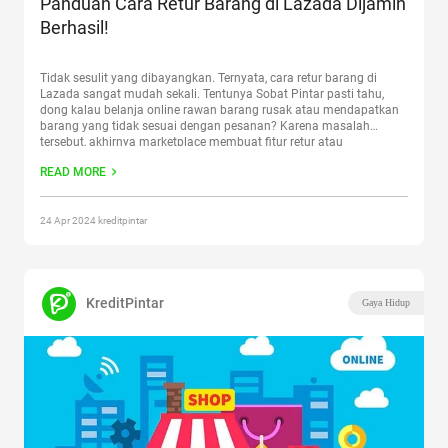
Panduan Cara Retur Barang di Lazada Dijamin
Berhasil!
Tidak sesulit yang dibayangkan. Ternyata, cara retur barang di
Lazada sangat mudah sekali. Tentunya Sobat Pintar pasti tahu,
dong kalau belanja online rawan barang rusak atau mendapatkan
barang yang tidak sesuai dengan pesanan? Karena masalah
tersebut, akhirnya marketplace membuat fitur retur atau
pengembalian barang, supaya konsumen tidak merasa rugi belanja
READ MORE
di marketplace mereka. Buat Sobat
Continue reading
“Panduan Cara
Retur Barang di Lazada Dijamin Berhasil!”
24 Apr 2024 kreditpintar
KreditPintar
Gaya Hidup