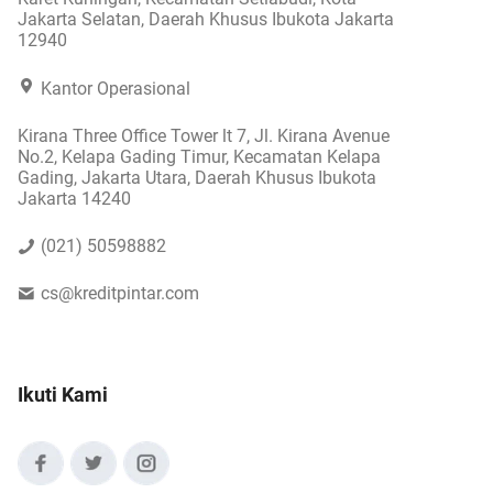
Jakarta Selatan, Daerah Khusus Ibukota Jakarta
12940
Kantor Operasional
Kirana Three Office Tower lt 7, Jl. Kirana Avenue
No.2, Kelapa Gading Timur, Kecamatan Kelapa
Gading, Jakarta Utara, Daerah Khusus Ibukota
Jakarta 14240
(021) 50598882
cs@kreditpintar.com
Ikuti Kami