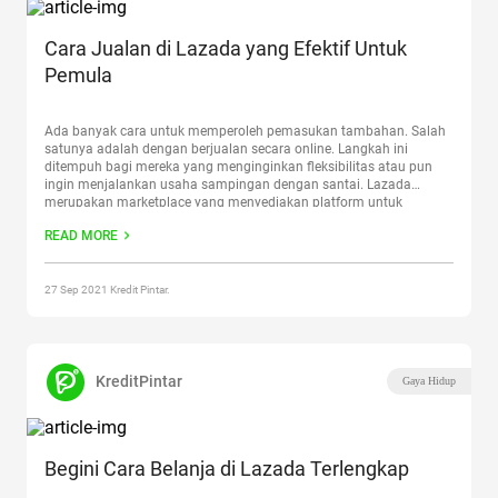
Cara Jualan di Lazada yang Efektif Untuk
Pemula
Ada banyak cara untuk memperoleh pemasukan tambahan. Salah
satunya adalah dengan berjualan secara online. Langkah ini
ditempuh bagi mereka yang menginginkan fleksibilitas atau pun
ingin menjalankan usaha sampingan dengan santai. Lazada
merupakan marketplace yang menyediakan platform untuk
kebutuhan tersebut. Kali ini, artikel di bawah akan mengulas
READ MORE
bagaimana cara jualan di Lazada yang efektif dan
menguntungkan.
Continue reading
“Cara Jualan di Lazada yang
Efektif Untuk Pemula”
27 Sep 2021 Kredit Pintar.
KreditPintar
Gaya Hidup
Begini Cara Belanja di Lazada Terlengkap