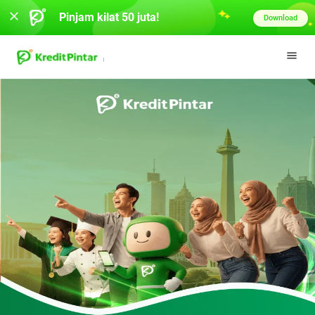
Pinjam kilat 50 juta!
Download