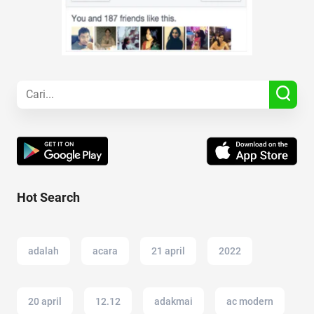
Hot Search
adalah
acara
21 april
2022
20 april
12.12
adakmai
ac modern