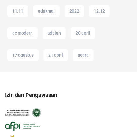
11.11
adakmai
2022
12.12
ac modern
adalah
20 april
17 agustus
21 april
acara
Izin dan Pengawasan