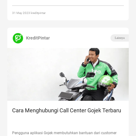
Syarat, Daftar, Aktivasi”
31 May 2023 kreditpintar
KreditPintar
Lainnya
Cara Menghubungi Call Center Gojek Terbaru
Pengguna aplikasi Gojek membutuhkan bantuan dari customer