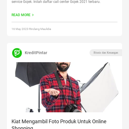
service Gojek. Inilah daftar call center Gojek 2021 terbaru.
READ MORE
16 May 2023 Rindang Maulidia
KreditPintar
Bisnis dan Keuangan
Kiat Mengambil Foto Produk Untuk Online
Shopping