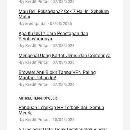
-by
Kredit Pintar.
·
07/08/2026
Mau Beli Reksadana? Cek 7 Hal Ini Sebelum
Mulai
-by
kreditpintar
·
07/08/2026
Apa Itu UKT? Cara Penetapan dan
Pembayarannya
-by
Kredit Pintar.
·
07/08/2026
Mengenal Uang Kartal, Jenis, dan Contohnya
-by
Kredit Pintar.
·
07/08/2026
Browser Anti Blokir Tanpa VPN Paling
Mantap Tahun Ini!
-by
Kredit Pintar.
·
07/08/2026
ARTIKEL TERRPOPULER:
Panduan Lengkap HP Terbaik dari Semua
Merek
-by
Kredit Pintar.
·
15/04/2025
5 Tips agar Data Tidak Disebar oleh Pindar