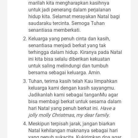
marilah kita mengharapkan kasihnya
untuk jadi penerang dalam perjalanan
hidup kita. Selamat merayakan Natal bagi
saudaraku tercinta. Semoga Tuhan
senantiasa memberkati.
Keluarga yang penuh cinta dan kasih,
senantiasa menjadi berkat yang tak
terhingga dalam hidup. Kiranya pada Natal
ini kita bisa selalu diberikan kekuatan
untuk saling melindungi dan tumbuh
bersama sebagai keluarga. Amin.
Tuhan, terima kasih telah Kau limpahkan
keluarga kami dengan kasih sayangmu.
Jadikanlah kami sebagai tanganMu agar
bisa membagi berkat untuk sesama dalam
hari Natal yang penuh berkat ini.
Have a
jolly molly Christmas, my dear family.
Meskipun terpisah jarak, jangan biarkan
Natal kehilangan maknanya sebagai hari
yang penuh sukacita. Kukirimkan doa agar