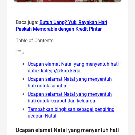
Baca juga:
Butuh Uang? Yuk, Rayakan Hari
Paskah Memorable dengan Kredit Pintar
Table of Contents
Ucapan elamat Natal yang menyentuh hati
untuk kolega/rekan kerja
Ucapan selamat Natal yang menyentuh
hati untuk sahabat
Ucapan selamat Natal yang menyentuh
hati untuk kerabat dan keluarga
Tambahkan bingkisan sebagai pengiring
ucapan Natal
Ucapan elamat Natal yang menyentuh hati