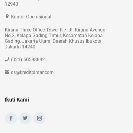
12940
Kantor Operasional
Kirana Three Office Tower lt 7, Jl. Kirana Avenue
No.2, Kelapa Gading Timur, Kecamatan Kelapa
Gading, Jakarta Utara, Daerah Khusus Ibukota
Jakarta 14240
(021) 50598882
cs@kreditpintar.com
Ikuti Kami