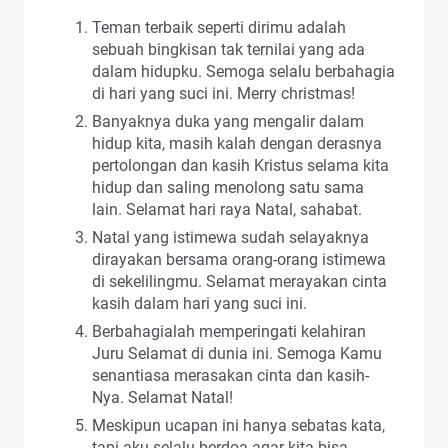
Teman terbaik seperti dirimu adalah
sebuah bingkisan tak ternilai yang ada
dalam hidupku. Semoga selalu berbahagia
di hari yang suci ini. Merry christmas!
Banyaknya duka yang mengalir dalam
hidup kita, masih kalah dengan derasnya
pertolongan dan kasih Kristus selama kita
hidup dan saling menolong satu sama
lain. Selamat hari raya Natal, sahabat.
Natal yang istimewa sudah selayaknya
dirayakan bersama orang-orang istimewa
di sekelilingmu. Selamat merayakan cinta
kasih dalam hari yang suci ini.
Berbahagialah memperingati kelahiran
Juru Selamat di dunia ini. Semoga Kamu
senantiasa merasakan cinta dan kasih-
Nya. Selamat Natal!
Meskipun ucapan ini hanya sebatas kata,
tapi aku selalu berdoa agar kita bisa