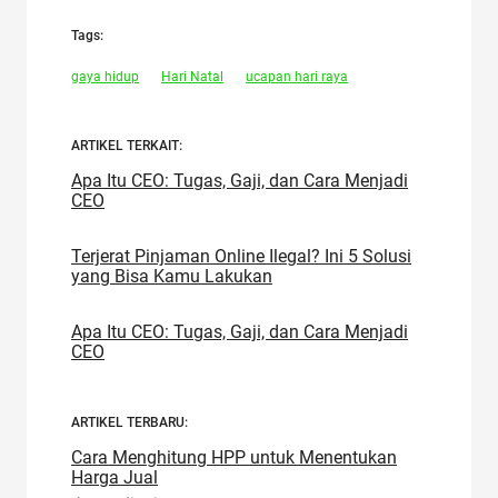
Tags:
gaya hidup
Hari Natal
ucapan hari raya
ARTIKEL TERKAIT:
Apa Itu CEO: Tugas, Gaji, dan Cara Menjadi
CEO
Terjerat Pinjaman Online Ilegal? Ini 5 Solusi
yang Bisa Kamu Lakukan
Apa Itu CEO: Tugas, Gaji, dan Cara Menjadi
CEO
ARTIKEL TERBARU:
Cara Menghitung HPP untuk Menentukan
Harga Jual