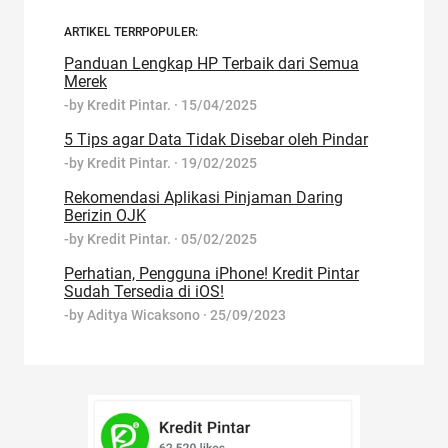
ARTIKEL TERRPOPULER:
Panduan Lengkap HP Terbaik dari Semua
Merek
-by
Kredit Pintar.
·
15/04/2025
5 Tips agar Data Tidak Disebar oleh Pindar
-by
Kredit Pintar.
·
19/02/2025
Rekomendasi Aplikasi Pinjaman Daring
Berizin OJK
-by
Kredit Pintar.
·
05/02/2025
Perhatian, Pengguna iPhone! Kredit Pintar
Sudah Tersedia di iOS!
-by
Aditya Wicaksono
·
25/09/2023