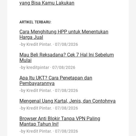
yang Bisa Kamu Lakukan
ARTIKEL TERBARU:
Cara Menghitung HPP untuk Menentukan
Harga Jual
-by
Kredit Pintar.
·
07/08/2026
Mau Beli Reksadana? Cek 7 Hal Ini Sebelum
Mulai
-by
kreditpintar
·
07/08/2026
Apa Itu UKT? Cara Penetapan dan
Pembayarannya
-by
Kredit Pintar.
·
07/08/2026
Mengenal Uang Kartal, Jenis, dan Contohnya
-by
Kredit Pintar.
·
07/08/2026
Browser Anti Blokir Tanpa VPN Paling
Mantap Tahun Ini!
-by
Kredit Pintar.
·
07/08/2026