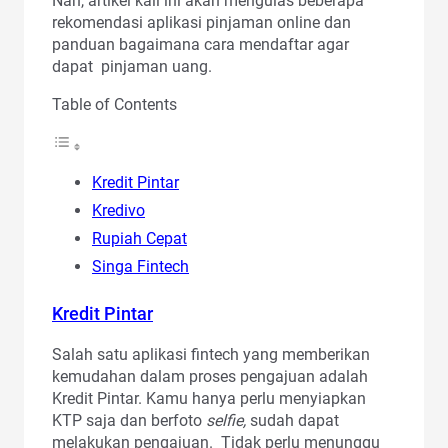
Nah, artikel kali ini akan mengulas beberapa
rekomendasi aplikasi pinjaman online dan
panduan bagaimana cara mendaftar agar
dapat pinjaman uang.
Table of Contents
Kredit Pintar
Kredivo
Rupiah Cepat
Singa Fintech
Kredit Pintar
Salah satu aplikasi fintech yang memberikan
kemudahan dalam proses pengajuan adalah
Kredit Pintar. Kamu hanya perlu menyiapkan
KTP saja dan berfoto
selfie,
sudah dapat
melakukan pengajuan. Tidak perlu menunggu