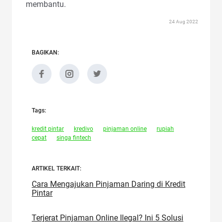
membantu.
24 Aug 2022
BAGIKAN:
Tags:
kredit pintar
kredivo
pinjaman online
rupiah
cepat
singa fintech
ARTIKEL TERKAIT:
Cara Mengajukan Pinjaman Daring di Kredit
Pintar
Terjerat Pinjaman Online Ilegal? Ini 5 Solusi