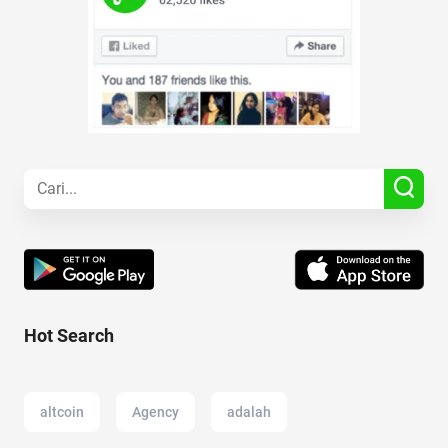
Hot Search
altcoin
Agency
adalah