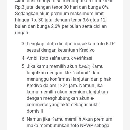
Akun basic hanya bisa mendapatkan limit kredit
Rp.3 juta, dengan tenor 30 hari dan bunga 0%.
Sedangkan akun premium maksimum limit
hingga Rp. 30 juta, dengan tenor 3,6 atau 12
bulan dan bunga 2,6% per bulan serta cicilan
ringan.
Lengkapi data diri dan masukkan foto KTP
sesuai dengan ketentuan Kredivo
Ambil foto selfie untuk verifikasi
Jika kamu memilih akun
basic,
Kamu
lanjutkan dengan klik “submit” dan
menunggu konfirmasi lanjutan dari pihak
Kredivo dalam 1×24 jam. Namun jika
kamu memilih akun premium, lanjutkan
dengan menghubungkan akun e-
commerce yang aktif sebagai bukti
domisili
Namun jika Kamu memilih Akun premium
maka membutuhkan foto NPWP sebagai