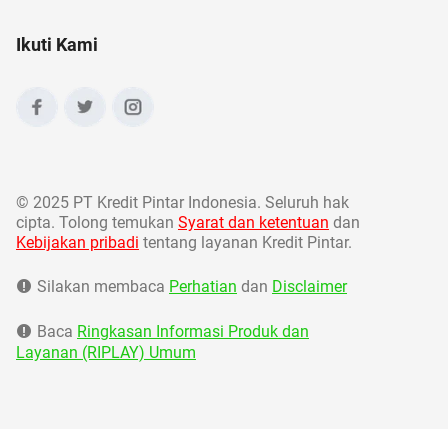
Ikuti Kami
©
2025 PT Kredit Pintar Indonesia. Seluruh hak
cipta. Tolong temukan
Syarat dan ketentuan
dan
Kebijakan pribadi
tentang layanan Kredit Pintar.
Silakan membaca
Perhatian
dan
Disclaimer
Baca
Ringkasan Informasi Produk dan
Layanan (RIPLAY) Umum