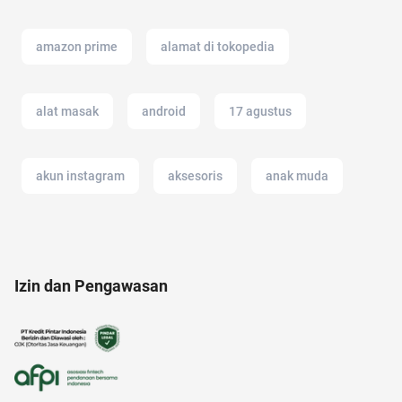
amazon prime
alamat di tokopedia
alat masak
android
17 agustus
akun instagram
aksesoris
anak muda
aloe vera
Agency
alzheimer
Izin dan Pengawasan
Ambassador
administrasi bisnis
12.12
american music awards 2021
akun IG