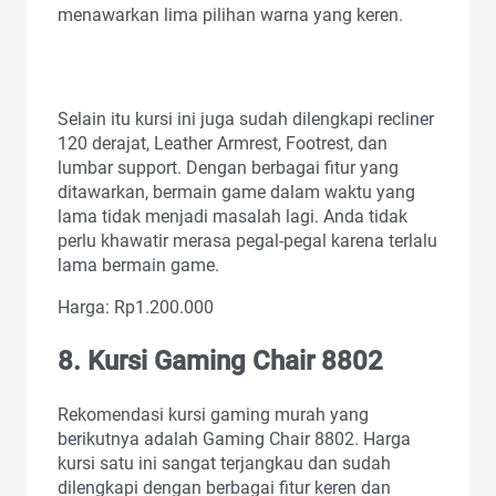
menawarkan lima pilihan warna yang keren.
Selain itu kursi ini juga sudah dilengkapi recliner
120 derajat, Leather Armrest, Footrest, dan
lumbar support. Dengan berbagai fitur yang
ditawarkan, bermain game dalam waktu yang
lama tidak menjadi masalah lagi. Anda tidak
perlu khawatir merasa pegal-pegal karena terlalu
lama bermain game.
Harga: Rp1.200.000
8. Kursi Gaming Chair 8802
Rekomendasi kursi gaming murah yang
berikutnya adalah Gaming Chair 8802. Harga
kursi satu ini sangat terjangkau dan sudah
dilengkapi dengan berbagai fitur keren dan