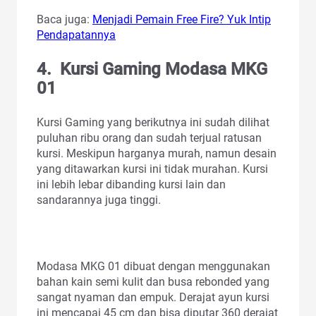
Baca juga:
Menjadi Pemain Free Fire? Yuk Intip
Pendapatannya
4. Kursi Gaming Modasa MKG
01
Kursi Gaming yang berikutnya ini sudah dilihat
puluhan ribu orang dan sudah terjual ratusan
kursi. Meskipun harganya murah, namun desain
yang ditawarkan kursi ini tidak murahan. Kursi
ini lebih lebar dibanding kursi lain dan
sandarannya juga tinggi.
Modasa MKG 01 dibuat dengan menggunakan
bahan kain semi kulit dan busa rebonded yang
sangat nyaman dan empuk. Derajat ayun kursi
ini mencapai 45 cm dan bisa diputar 360 derajat