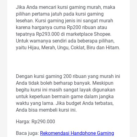
Jika Anda mencari kursi gaming murah, maka
pilihan pertama jatuh pada kursi gaming
lesehan. Kursi gaming jenis ini sangat murah
karena harganya cuma Rp200 ribuan atau
tepatnya Rp293.000 di marketplace Shopee.
Untuk warnanya sendiri ada beberapa pilihan,
yaitu Hijau, Merah, Ungu, Coklat, Biru dan Hitam.
Dengan kursi gaming 200 ribuan yang murah ini
Anda tidak boleh berharap banyak. Meskipun
begitu kursi ini masih sangat layak digunakan
untuk keperluan bermain game dalam jangka
waktu yang lama. Jika budget Anda terbatas,
Anda bisa membeli kursi ini.
Harga: Rp290.000
Baca juga:
Rekomendasi Handphone Gaming