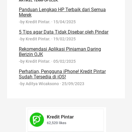
ARTIKEL TERRPOPULER:
Panduan Lengkap HP Terbaik dari Semua
Merek
-by
Kredit Pintar.
·
15/04/2025
5 Tips agar Data Tidak Disebar oleh Pindar
-by
Kredit Pintar.
·
19/02/2025
Rekomendasi Aplikasi Pinjaman Daring
Berizin OJK
-by
Kredit Pintar.
·
05/02/2025
Perhatian, Pengguna iPhone! Kredit Pintar
Sudah Tersedia di iOS!
-by
Aditya Wicaksono
·
25/09/2023