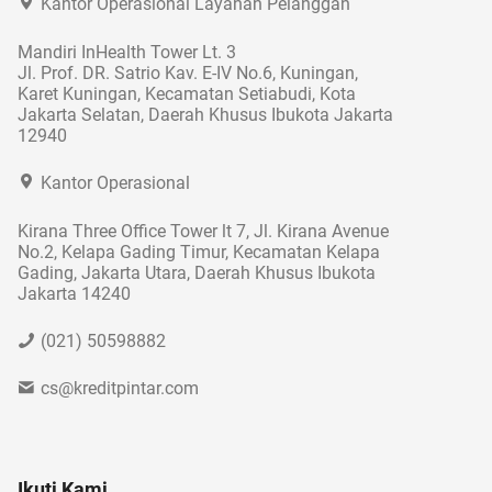
Kantor Operasional Layanan Pelanggan
Mandiri InHealth Tower Lt. 3
Jl. Prof. DR. Satrio Kav. E-IV No.6, Kuningan,
Karet Kuningan, Kecamatan Setiabudi, Kota
Jakarta Selatan, Daerah Khusus Ibukota Jakarta
12940
Kantor Operasional
Kirana Three Office Tower lt 7, Jl. Kirana Avenue
No.2, Kelapa Gading Timur, Kecamatan Kelapa
Gading, Jakarta Utara, Daerah Khusus Ibukota
Jakarta 14240
(021) 50598882
cs@kreditpintar.com
Ikuti Kami