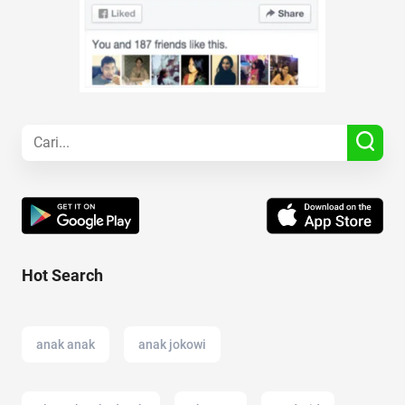
Hot Search
anak anak
anak jokowi