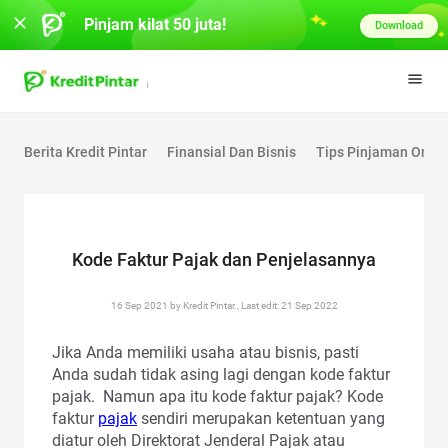
Pinjam kilat 50 juta!
Download
Berita Kredit Pintar
Finansial Dan Bisnis
Tips Pinjaman Onlin
Kode Faktur Pajak dan Penjelasannya
16 Sep 2021 by Kredit Pintar., Last edit: 21 Sep 2022
Jika Anda memiliki usaha atau bisnis, pasti
Anda sudah tidak asing lagi dengan kode faktur
pajak. Namun apa itu kode faktur pajak? Kode
faktur
pajak
sendiri merupakan ketentuan yang
diatur oleh Direktorat Jenderal Pajak atau