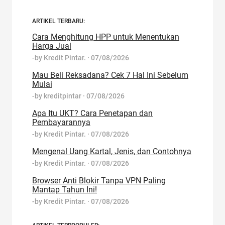
ARTIKEL TERBARU:
Cara Menghitung HPP untuk Menentukan
Harga Jual
-by
Kredit Pintar.
·
07/08/2026
Mau Beli Reksadana? Cek 7 Hal Ini Sebelum
Mulai
-by
kreditpintar
·
07/08/2026
Apa Itu UKT? Cara Penetapan dan
Pembayarannya
-by
Kredit Pintar.
·
07/08/2026
Mengenal Uang Kartal, Jenis, dan Contohnya
-by
Kredit Pintar.
·
07/08/2026
Browser Anti Blokir Tanpa VPN Paling
Mantap Tahun Ini!
-by
Kredit Pintar.
·
07/08/2026