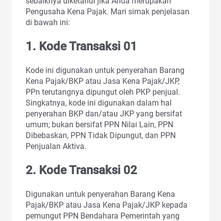
sebaiknya diketahui jika Anda merupakan
Pengusaha Kena Pajak. Mari simak penjelasan
di bawah ini:
1. Kode Transaksi 01
Kode ini digunakan untuk penyerahan Barang
Kena Pajak/BKP atau Jasa Kena Pajak/JKP,
PPn terutangnya dipungut oleh PKP penjual.
Singkatnya, kode ini digunakan dalam hal
penyerahan BKP dan/atau JKP yang bersifat
umum; bukan bersifat PPN Nilai Lain, PPN
Dibebaskan, PPN Tidak Dipungut, dan PPN
Penjualan Aktiva.
2. Kode Transaksi 02
Digunakan untuk penyerahan Barang Kena
Pajak/BKP atau Jasa Kena Pajak/JKP kepada
pemungut PPN Bendahara Pemerintah yang