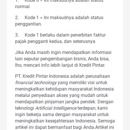
1. Kode 0 = Ini maksudnya adalah status
normal.
2. Kode 1 = Ini maksudnya adalah status
penggantian.
3. Kode 1 berlaku dalam penerbitan faktur
pajak pengganti kedua, dan seterusnya.
Jika Anda masih ingin mendapatkan informasi
lain seputar pengembangan bisnis, Anda bisa,
lho, mencari info lebih lanjut di Kredit Pintar.
PT. Kredit Pintar Indonesia adalah perusahaan
financial technology
yang memiliki visi untuk
meningkatkan kehidupan masyarakat Indonesia
melalui penyediaan akses yang mudah untuk
mendapatkan pinjaman jangka pendek. Dengan
teknologi
Artificial Intelligence
terdepan, kami
ingin bekerja sama dengan masyarakat untuk
meningkatkan kesejahteraan Indonesia. Semoga
artikel ini dapat bermanfaat bagi Anda.Artikel ini