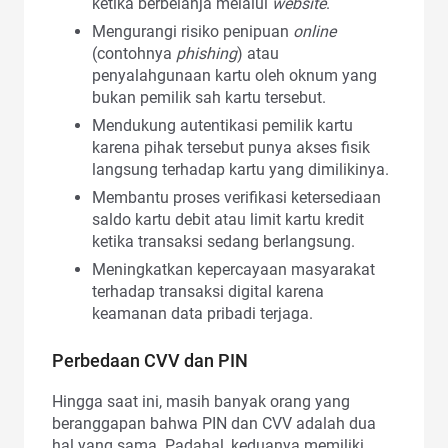
ketika berbelanja melalui
website
.
Mengurangi risiko penipuan
online
(contohnya
phishing
) atau
penyalahgunaan kartu oleh oknum yang
bukan pemilik sah kartu tersebut.
Mendukung autentikasi pemilik kartu
karena pihak tersebut punya akses fisik
langsung terhadap kartu yang dimilikinya.
Membantu proses verifikasi ketersediaan
saldo kartu debit atau limit kartu kredit
ketika transaksi sedang berlangsung.
Meningkatkan kepercayaan masyarakat
terhadap transaksi digital karena
keamanan data pribadi terjaga.
Perbedaan CVV dan PIN
Hingga saat ini, masih banyak orang yang
beranggapan bahwa PIN dan CVV adalah dua
hal yang sama. Padahal, keduanya memiliki