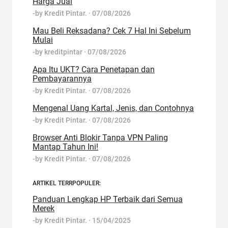
Harga Jual
-by
Kredit Pintar.
·
07/08/2026
Mau Beli Reksadana? Cek 7 Hal Ini Sebelum
Mulai
-by
kreditpintar
·
07/08/2026
Apa Itu UKT? Cara Penetapan dan
Pembayarannya
-by
Kredit Pintar.
·
07/08/2026
Mengenal Uang Kartal, Jenis, dan Contohnya
-by
Kredit Pintar.
·
07/08/2026
Browser Anti Blokir Tanpa VPN Paling
Mantap Tahun Ini!
-by
Kredit Pintar.
·
07/08/2026
ARTIKEL TERRPOPULER:
Panduan Lengkap HP Terbaik dari Semua
Merek
-by
Kredit Pintar.
·
15/04/2025