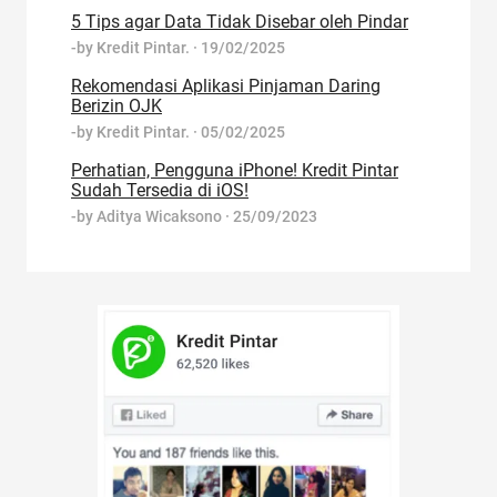
5 Tips agar Data Tidak Disebar oleh Pindar
-by
Kredit Pintar.
·
19/02/2025
Rekomendasi Aplikasi Pinjaman Daring
Berizin OJK
-by
Kredit Pintar.
·
05/02/2025
Perhatian, Pengguna iPhone! Kredit Pintar
Sudah Tersedia di iOS!
-by
Aditya Wicaksono
·
25/09/2023