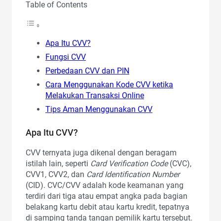
Table of Contents
Apa Itu CVV?
Fungsi CVV
Perbedaan CVV dan PIN
Cara Menggunakan Kode CVV ketika
Melakukan Transaksi Online
Tips Aman Menggunakan CVV
Apa Itu CVV?
CVV ternyata juga dikenal dengan beragam
istilah lain, seperti
Card Verification Code
(CVC),
CVV1, CVV2, dan
Card Identification Number
(CID). CVC/CVV adalah kode keamanan yang
terdiri dari tiga atau empat angka pada bagian
belakang kartu debit atau kartu kredit, tepatnya
di samping tanda tangan pemilik kartu tersebut.