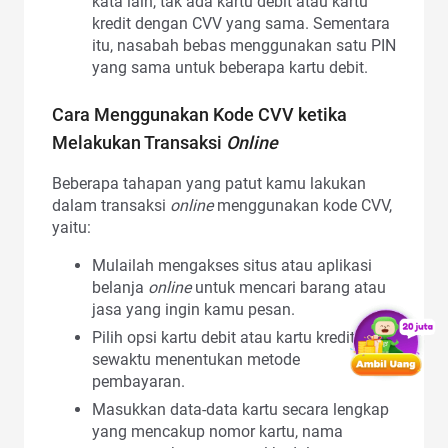
kata lain, tak ada kartu debit atau kartu
kredit dengan CVV yang sama. Sementara
itu, nasabah bebas menggunakan satu PIN
yang sama untuk beberapa kartu debit.
Cara Menggunakan Kode CVV ketika
Melakukan Transaksi
Online
Beberapa tahapan yang patut kamu lakukan
dalam transaksi
online
menggunakan kode CVV,
yaitu:
Mulailah mengakses situs atau aplikasi
belanja
online
untuk mencari barang atau
jasa yang ingin kamu pesan.
Pilih opsi kartu debit atau kartu kredit
sewaktu menentukan metode
pembayaran.
Masukkan data-data kartu secara lengkap
yang mencakup nomor kartu, nama