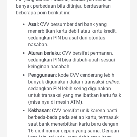
banyak perbedaan bila ditinjau berdasarkan
beberapa poin berikut ini:
Asal:
CVV bersumber dari bank yang
menerbitkan kartu debit atau kartu kredit,
sedangkan PIN berasal dari otoritas
nasabah.
Aturan berlaku:
CVV bersifat permanen,
sedangkan PIN bisa diubah-ubah sesuai
keinginan nasabah.
Penggunaan:
kode CVV cenderung lebih
banyak digunakan dalam transaksi
online,
sedangkan PIN lebih sering digunakan
untuk transaksi yang melibatkan kartu fisik
(misalnya di mesin ATM).
Kekhasan:
CVV bersifat unik karena pasti
berbeda-beda pada setiap kartu, termasuk
saat bank menerbitkan kartu baru dengan
16 digit nomor depan yang sama. Dengan