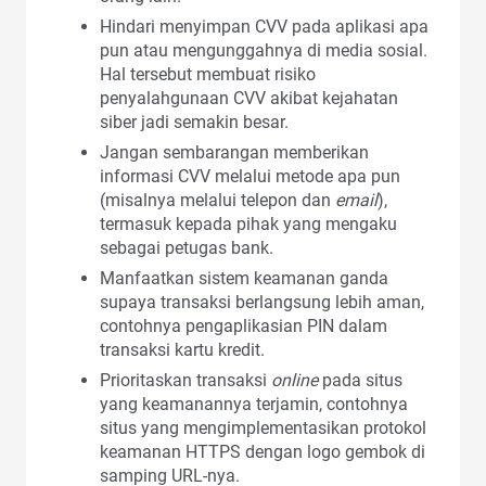
Hindari menyimpan CVV pada aplikasi apa
pun atau mengunggahnya di media sosial.
Hal tersebut membuat risiko
penyalahgunaan CVV akibat kejahatan
siber jadi semakin besar.
Jangan sembarangan memberikan
informasi CVV melalui metode apa pun
(misalnya melalui telepon dan
email
),
termasuk kepada pihak yang mengaku
sebagai petugas bank.
Manfaatkan sistem keamanan ganda
supaya transaksi berlangsung lebih aman,
contohnya pengaplikasian PIN dalam
transaksi kartu kredit.
Prioritaskan transaksi
online
pada situs
yang keamanannya terjamin, contohnya
situs yang mengimplementasikan protokol
keamanan HTTPS dengan logo gembok di
samping URL-nya.