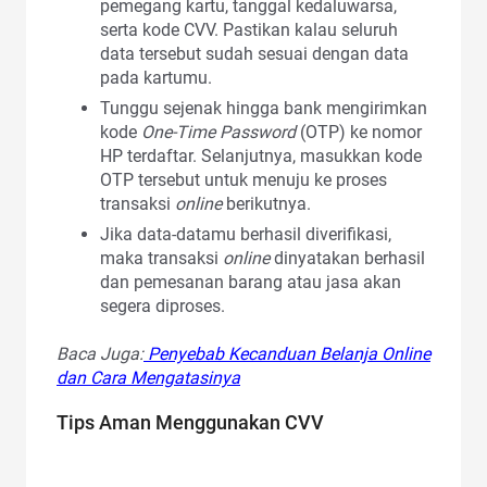
pemegang kartu, tanggal kedaluwarsa,
serta kode CVV. Pastikan kalau seluruh
data tersebut sudah sesuai dengan data
pada kartumu.
Tunggu sejenak hingga bank mengirimkan
kode
One-Time Password
(OTP) ke nomor
HP terdaftar. Selanjutnya, masukkan kode
OTP tersebut untuk menuju ke proses
transaksi
online
berikutnya.
Jika data-datamu berhasil diverifikasi,
maka transaksi
online
dinyatakan berhasil
dan pemesanan barang atau jasa akan
segera diproses.
Baca Juga:
Penyebab Kecanduan Belanja Online
dan Cara Mengatasinya
Tips Aman Menggunakan CVV