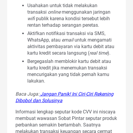
Usahakan untuk tidak melakukan
transaksi
online
menggunakan jaringan
wifi
publik karena kondisi tersebut lebih
rentan terhadap serangan peretas.
Aktifkan notifikasi transaksi via SMS,
WhatsApp, atau
email
untuk mengamati
aktivitas pembayaran via kartu debit atau
kartu kredit secara langsung (
real time
).
Bergegaslah memblokir kartu debit atau
kartu kredit jika menemukan transaksi
mencurigakan yang tidak pernah kamu
lakukan.
Baca Juga:
Jangan Panik! Ini Ciri-Ciri Rekening
Dibobol dan Solusinya
Informasi lengkap seputar kode CVV ini niscaya
membuat wawasan Sobat Pintar seputar produk
perbankan semakin bertambah. Saatnya
melakukan transaksi keuangan secara cermat