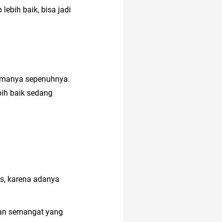
ebih baik, bisa jadi
Ambassador
11.11
erimanya sepenuhnya.
bih baik sedang
as, karena adanya
dan semangat yang