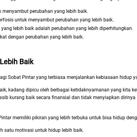
uk menyambut perubahan yang lebih baik.
rfosis untuk menyambut perubahan yang lebih baik.
yang lebih baik adalah perubahan yang lebih diperhitungkan.
kat dengan perubahan yang lebih baik.
 Lebih Baik
agi Sobat Pintar yang terbiasa menjalankan kebiasaan hidup y
aik, kadang dipicu oleh berbagai ketidaknyamanan yang kita ket
ib kurang baik secara finansial dan tidak menyiapkan dirinya 
intar memiliki pikiran yang lebih terbuka untuk bisa hidup deng
h satu motivasi untuk hidup lebih baik.