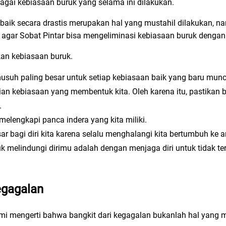
bagai kebiasaan buruk yang selama ini dilakukan.
aik secara drastis merupakan hal yang mustahil dilakukan, n
 agar Sobat Pintar bisa mengeliminasi kebiasaan buruk dengan
kan kebiasaan buruk.
usuh paling besar untuk setiap kebiasaan baik yang baru munc
an kebiasaan yang membentuk kita. Oleh karena itu, pastikan
.
lengkapi panca indera yang kita miliki.
 bagi diri kita karena selalu menghalangi kita bertumbuh ke ar
k melindungi dirimu adalah dengan menjaga diri untuk tidak te
egagalan
 kami mengerti bahwa bangkit dari kegagalan bukanlah hal yang 