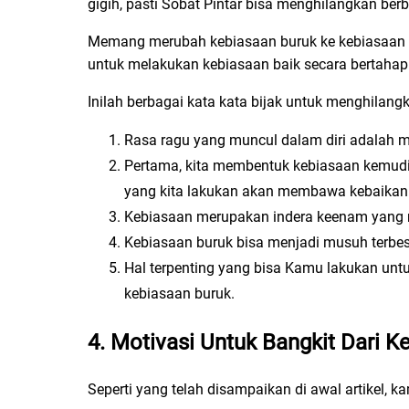
gigih, pasti Sobat Pintar bisa menghilangkan ber
Memang merubah kebiasaan buruk ke kebiasaan b
untuk melakukan kebiasaan baik secara bertahap
Inilah berbagai kata kata bijak untuk menghilang
Rasa ragu yang muncul dalam diri adalah m
Pertama, kita membentuk kebiasaan kemudi
yang kita lakukan akan membawa kebaikan
Kebiasaan merupakan indera keenam yang me
Kebiasaan buruk bisa menjadi musuh terbesar
Hal terpenting yang bisa Kamu lakukan untu
kebiasaan buruk.
4. Motivasi Untuk Bangkit Dari K
Seperti yang telah disampaikan di awal artikel,