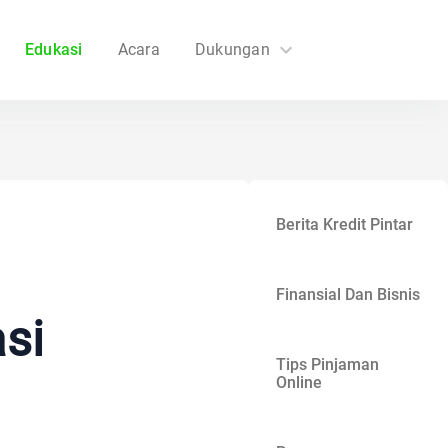
Edukasi
Acara
Dukungan
FAQs
Hubungi Kami
Berita Kredit Pintar
Finansial Dan Bisnis
asi
Tips Pinjaman
Online