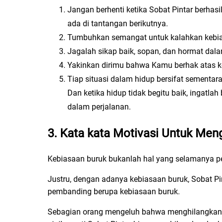
Jangan berhenti ketika Sobat Pintar berhasi
ada di tantangan berikutnya.
Tumbuhkan semangat untuk kalahkan kebia
Jagalah sikap baik, sopan, dan hormat dal
Yakinkan dirimu bahwa Kamu berhak atas ke
Tiap situasi dalam hidup bersifat sementar
Dan ketika hidup tidak begitu baik, ingatla
dalam perjalanan.
3. Kata kata Motivasi Untuk Men
Kebiasaan buruk bukanlah hal yang selamanya perlu
Justru, dengan adanya kebiasaan buruk, Sobat Pin
pembanding berupa kebiasaan buruk.
Sebagian orang mengeluh bahwa menghilangkan k