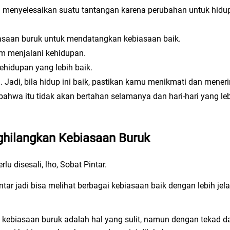
l menyelesaikan suatu tantangan karena perubahan untuk hidup l
saan buruk untuk mendatangkan kebiasaan baik.
am menjalani kehidupan.
hidupan yang lebih baik.
a. Jadi, bila hidup ini baik, pastikan kamu menikmati dan men
h bahwa itu tidak akan bertahan selamanya dan hari-hari yang le
ghilangkan Kebiasaan Buruk
 disesali, lho, Sobat Pintar.
tar jadi bisa melihat berbagai kebiasaan baik dengan lebih jel
ebiasaan buruk adalah hal yang sulit, namun dengan tekad 