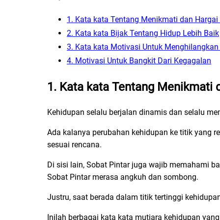
1. Kata kata Tentang Menikmati dan Harga
2. Kata kata Bijak Tentang Hidup Lebih Baik
3. Kata kata Motivasi Untuk Menghilangkan
4. Motivasi Untuk Bangkit Dari Kegagalan
1. Kata kata Tentang Menikmati
Kehidupan selalu berjalan dinamis dan selalu me
Ada kalanya perubahan kehidupan ke titik yang r
sesuai rencana.
Di sisi lain, Sobat Pintar juga wajib memahami ba
Sobat Pintar merasa angkuh dan sombong.
Justru, saat berada dalam titik tertinggi kehidup
Inilah berbagai kata kata mutiara kehidupan y