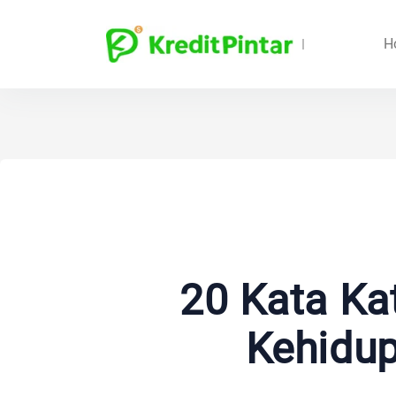
H
20 Kata Ka
Kehidup