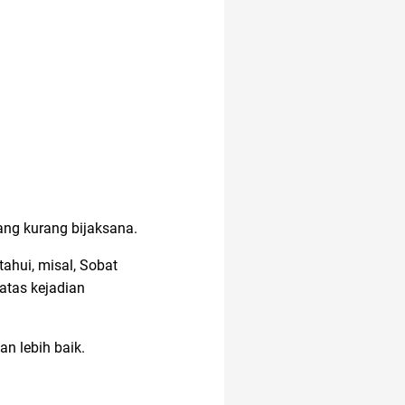
AI Generator
amazon
amazon prime
indonesia
ang kurang bijaksana.
air fryer
ahui, misal, Sobat
atas kejadian
analisis SWOT
an lebih baik.
anak tk