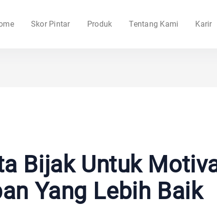
ome
Skor Pintar
Produk
Tentang Kami
Karir
ta Bijak Untuk Motiv
an Yang Lebih Baik