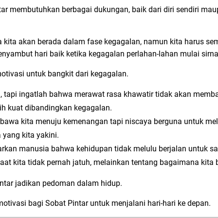
tar membutuhkan berbagai dukungan, baik dari diri sendiri mau
a kita akan berada dalam fase kegagalan, namun kita harus se
enyambut hari baik ketika kegagalan perlahan-lahan mulai sirna
motivasi untuk bangkit dari kegagalan.
an, tapi ingatlah bahwa merawat rasa khawatir tidak akan m
ih kuat dibandingkan kegagalan.
wa kita menuju kemenangan tapi niscaya berguna untuk melati
yang kita yakini.
kan manusia bahwa kehidupan tidak melulu berjalan untuk sat
at kita tidak pernah jatuh, melainkan tentang bagaimana kita b
Pintar jadikan pedoman dalam hidup.
ivasi bagi Sobat Pintar untuk menjalani hari-hari ke depan.