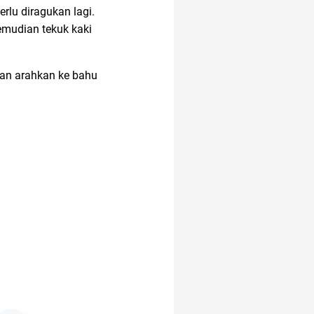
rlu diragukan lagi.
android
mudian tekuk kaki
dan arahkan ke bahu