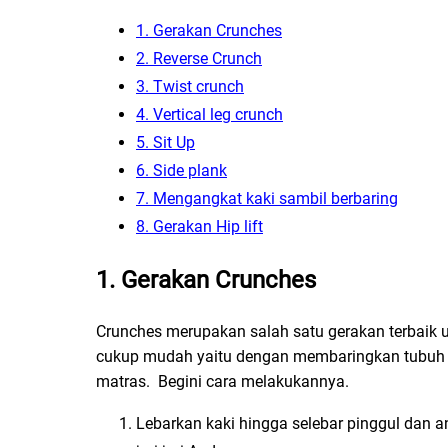
1. Gerakan Crunches
2. Reverse Crunch
3. Twist crunch
4. Vertical leg crunch
5. Sit Up
6. Side plank
7. Mengangkat kaki sambil berbaring
8. Gerakan Hip lift
1. Gerakan Crunches
Crunches merupakan salah satu gerakan terbaik
cukup mudah yaitu dengan membaringkan tubuh d
matras. Begini cara melakukannya.
Lebarkan kaki hingga selebar pinggul dan 