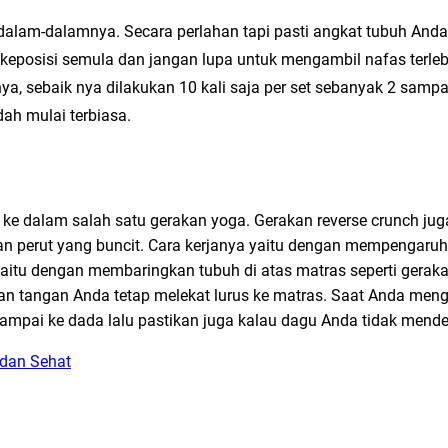
dalam-dalamnya. Secara perlahan tapi pasti angkat tubuh And
 keposisi semula dan jangan lupa untuk mengambil nafas terle
a, sebaik nya dilakukan 10 kali saja per set sebanyak 2 sampai
ah mulai terbiasa.
k ke dalam salah satu gerakan yoga. Gerakan reverse crunch ju
an perut yang buncit. Cara kerjanya yaitu dengan mempengaruhi
yaitu dengan membaringkan tubuh di atas matras seperti geraka
an tangan Anda tetap melekat lurus ke matras. Saat Anda men
ampai ke dada lalu pastikan juga kalau dagu Anda tidak mend
 dan Sehat