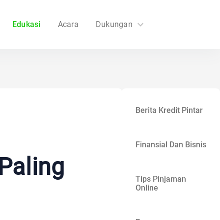
Edukasi
Acara
Dukungan
FAQs
Hubungi Kami
Berita Kredit Pintar
Finansial Dan Bisnis
Paling
Tips Pinjaman
Online