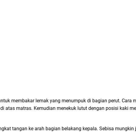
 untuk membakar lemak yang menumpuk di bagian perut. Cara m
i atas matras. Kemudian menekuk lutut dengan posisi kaki me
angkat tangan ke arah bagian belakang kepala. Sebisa mungkin