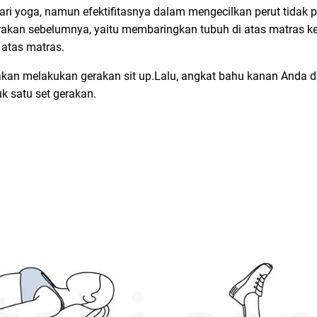
ri yoga, namun efektifitasnya dalam mengecilkan perut tidak pe
kan sebelumnya, yaitu membaringkan tubuh di atas matras ke
 atas matras.
g akan melakukan gerakan sit up.Lalu, angkat bahu kanan Anda 
uk satu set gerakan.