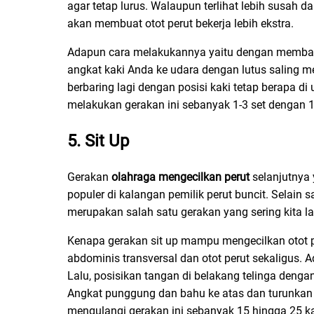
agar tetap lurus. Walaupun terlihat lebih susah da
akan membuat otot perut bekerja lebih ekstra.
Adapun cara melakukannya yaitu dengan membarin
angkat kaki Anda ke udara dengan lutus saling m
berbaring lagi dengan posisi kaki tetap berapa d
melakukan gerakan ini sebanyak 1-3 set dengan 
5. Sit Up
Gerakan
olahraga mengecilkan perut
selanjutnya 
populer di kalangan pemilik perut buncit. Selain
merupakan salah satu gerakan yang sering kita 
Kenapa gerakan sit up mampu mengecilkan otot pe
abdominis transversal dan otot perut sekaligus.
Lalu, posisikan tangan di belakang telinga dengan
Angkat punggung dan bahu ke atas dan turunkan 
mengulangi gerakan ini sebanyak 15 hingga 25 ka