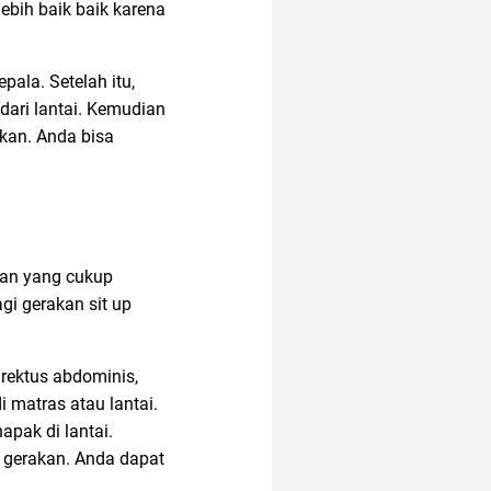
lebih baik baik karena
ala. Setelah itu,
dari lantai. Kemudian
akan. Anda bisa
akan yang cukup
gi gerakan sit up
rektus abdominis,
 matras atau lantai.
apak di lantai.
 gerakan. Anda dapat