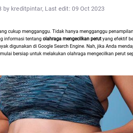
 by kreditpintar, Last edit: 09 Oct 2023
ang cukup mengganggu. Tidak hanya mengganggu penampilan t
ng informasi tentang
olahraga mengecilkan perut
yang efektif be
nyak digunakan di Google Search Engine. Nah, jika Anda menda
ulai bersiap untuk melakukan olahraga mengecilkan perut sep