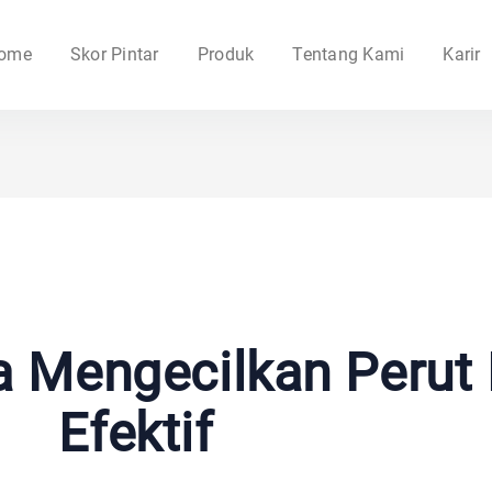
ome
Skor Pintar
Produk
Tentang Kami
Karir
ga Mengecilkan Perut 
Efektif