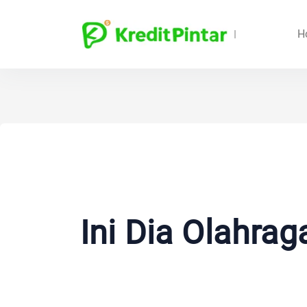
H
Ini Dia Olahra