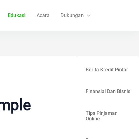
Edukasi
Acara
Dukungan
FAQs
Hubungi Kami
Berita Kredit Pintar
Finansial Dan Bisnis
imple
Tips Pinjaman
Online