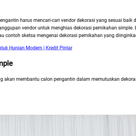
engantin harus mencari-cari vendor dekorasi yang sesuai baik da
nggupan vendor untuk menghias dekorasi pernikahan simple. Le
au contoh sketsa mengenai dekorasi pernikahan yang diinginka
tuk Hunian Modern | Kredit Pintar
mple
yang akan membantu calon pengantin dalam memutuskan dekorasi