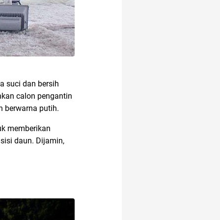
a suci dan bersih
hkan calon pengantin
 berwarna putih.
tuk memberikan
sisi daun. Dijamin,