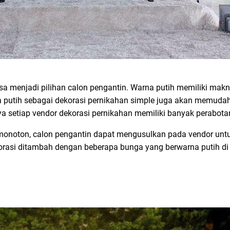
sa menjadi pilihan calon pengantin. Warna putih memiliki makn
 putih sebagai dekorasi pernikahan simple juga akan memuda
setiap vendor dekorasi pernikahan memiliki banyak perabotan
 monoton, calon pengantin dapat mengusulkan pada vendor un
ekorasi ditambah dengan beberapa bunga yang berwarna putih di 