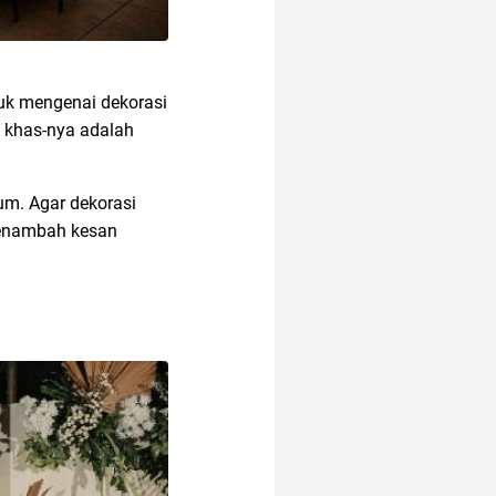
suk mengenai dekorasi
i khas-nya adalah
um. Agar dekorasi
menambah kesan