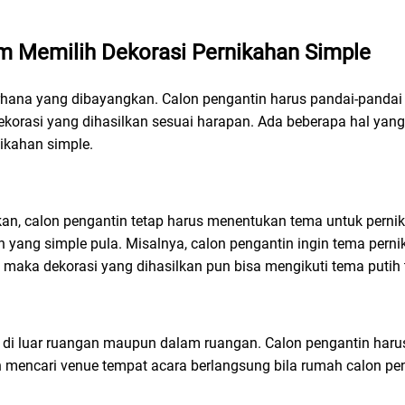
am Memilih Dekorasi Pernikahan Simple
erhana yang dibayangkan. Calon pengantin harus pandai-pandai
korasi yang dihasilkan sesuai harapan. Ada beberapa hal yang 
nikahan simple.
n, calon pengantin tetap harus menentukan tema untuk pernik
n yang simple pula. Misalnya, calon pengantin ingin tema pern
aka dekorasi yang dihasilkan pun bisa mengikuti tema putih t
n di luar ruangan maupun dalam ruangan. Calon pengantin har
 mencari venue tempat acara berlangsung bila rumah calon pe