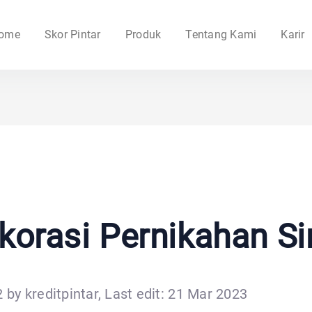
ome
Skor Pintar
Produk
Tentang Kami
Karir
ekorasi Pernikahan S
 by kreditpintar, Last edit: 21 Mar 2023