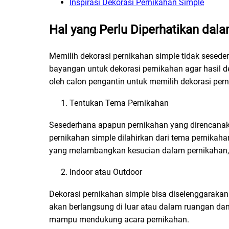
Inspirasi Dekorasi Pernikahan Simple
Hal yang Perlu Diperhatikan dal
Memilih dekorasi pernikahan simple tidak sesed
bayangan untuk dekorasi pernikahan agar hasil de
oleh calon pengantin untuk memilih dekorasi per
Tentukan Tema Pernikahan
Sesederhana apapun pernikahan yang direncanaka
pernikahan simple dilahirkan dari tema pernikaha
yang melambangkan kesucian dalam pernikahan, m
Indoor atau Outdoor
Dekorasi pernikahan simple bisa diselenggaraka
akan berlangsung di luar atau dalam ruangan dan
mampu mendukung acara pernikahan.