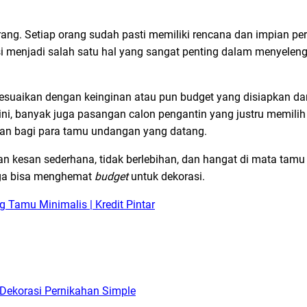
ang. Setiap orang sudah pasti memiliki rencana dan impian p
i menjadi salah satu hal yang sangat penting dalam menyelen
sesuaikan dengan keinginan atau pun budget yang disiapkan dar
ini, banyak juga pasangan calon pengantin yang justru memilih
gan bagi para tamu undangan yang datang.
n kesan sederhana, tidak berlebihan, dan hangat di mata tam
juga bisa menghemat
budget
untuk dekorasi.
Tamu Minimalis | Kredit Pintar
 Dekorasi Pernikahan Simple