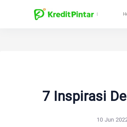
H
7 Inspirasi D
10 Jun 2022