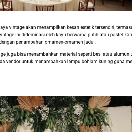
gaya vintage akan menampilkan kesan estetik tersendiri, terma
intage ini didominasi oleh kayu berwarna putih atau pastel. Cir
lu dengan penambahan ornamen-ornamen jadul.
age juga bisa menambahkan material seperti besi atau alumuni
 pada vendor untuk menambahkan lampu bohlam kuning guna 