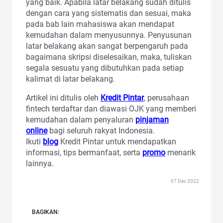
yang baik. Apabila latar belakang sudah ditulis
dengan cara yang sistematis dan sesuai, maka
pada bab lain mahasiswa akan mendapat
kemudahan dalam menyusunnya. Penyusunan
latar belakang akan sangat berpengaruh pada
bagaimana skripsi diselesaikan, maka, tuliskan
segala sesuatu yang dibutuhkan pada setiap
kalimat di latar belakang.
Artikel ini ditulis oleh
Kredit Pintar
, perusahaan
fintech terdaftar dan diawasi OJK yang memberi
kemudahan dalam penyaluran
pinjaman
online
bagi seluruh rakyat Indonesia.
Ikuti
blog
Kredit Pintar untuk mendapatkan
informasi, tips bermanfaat, serta
promo
menarik
lainnya.
07 Dec 2022
BAGIKAN: