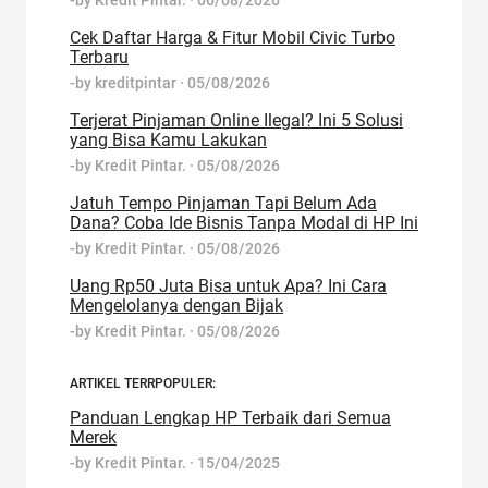
Cek Daftar Harga & Fitur Mobil Civic Turbo
Terbaru
-by
kreditpintar
·
05/08/2026
Terjerat Pinjaman Online Ilegal? Ini 5 Solusi
yang Bisa Kamu Lakukan
-by
Kredit Pintar.
·
05/08/2026
Jatuh Tempo Pinjaman Tapi Belum Ada
Dana? Coba Ide Bisnis Tanpa Modal di HP Ini
-by
Kredit Pintar.
·
05/08/2026
Uang Rp50 Juta Bisa untuk Apa? Ini Cara
Mengelolanya dengan Bijak
-by
Kredit Pintar.
·
05/08/2026
ARTIKEL TERRPOPULER:
Panduan Lengkap HP Terbaik dari Semua
Merek
-by
Kredit Pintar.
·
15/04/2025