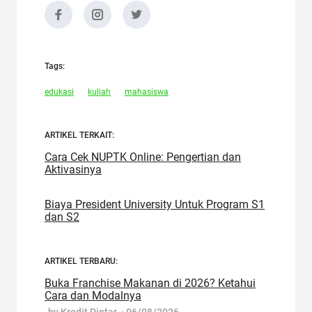
Tags:
edukasi
kuliah
mahasiswa
ARTIKEL TERKAIT:
Cara Cek NUPTK Online: Pengertian dan
Aktivasinya
Biaya President University Untuk Program S1
dan S2
ARTIKEL TERBARU:
Buka Franchise Makanan di 2026? Ketahui
Cara dan Modalnya
-by
Kredit Pintar.
·
06/08/2026