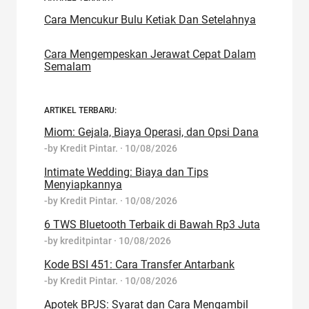
Cara Mencukur Bulu Ketiak Dan Setelahnya
Cara Mengempeskan Jerawat Cepat Dalam
Semalam
ARTIKEL TERBARU:
Miom: Gejala, Biaya Operasi, dan Opsi Dana
-by
Kredit Pintar.
·
10/08/2026
Intimate Wedding: Biaya dan Tips
Menyiapkannya
-by
Kredit Pintar.
·
10/08/2026
6 TWS Bluetooth Terbaik di Bawah Rp3 Juta
-by
kreditpintar
·
10/08/2026
Kode BSI 451: Cara Transfer Antarbank
-by
Kredit Pintar.
·
10/08/2026
Apotek BPJS: Syarat dan Cara Mengambil