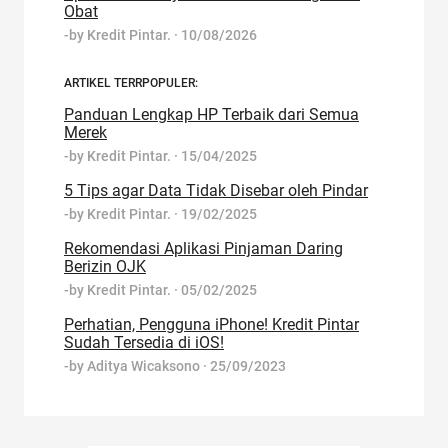
Obat
-by
Kredit Pintar.
·
10/08/2026
ARTIKEL TERRPOPULER:
Panduan Lengkap HP Terbaik dari Semua
Merek
-by
Kredit Pintar.
·
15/04/2025
5 Tips agar Data Tidak Disebar oleh Pindar
-by
Kredit Pintar.
·
19/02/2025
Rekomendasi Aplikasi Pinjaman Daring
Berizin OJK
-by
Kredit Pintar.
·
05/02/2025
Perhatian, Pengguna iPhone! Kredit Pintar
Sudah Tersedia di iOS!
-by
Aditya Wicaksono
·
25/09/2023