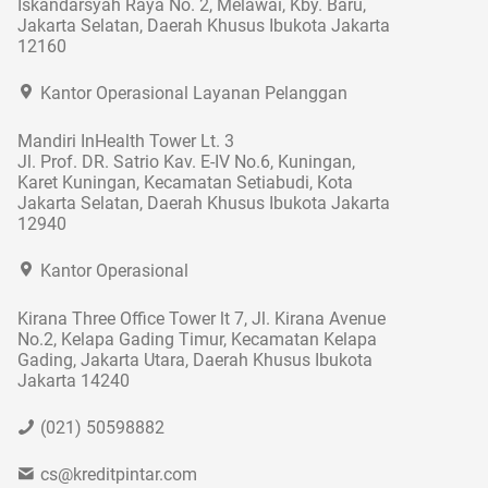
Iskandarsyah Raya No. 2, Melawai, Kby. Baru,
Jakarta Selatan, Daerah Khusus Ibukota Jakarta
12160
Kantor Operasional Layanan Pelanggan
Mandiri InHealth Tower Lt. 3
Jl. Prof. DR. Satrio Kav. E-IV No.6, Kuningan,
Karet Kuningan, Kecamatan Setiabudi, Kota
Jakarta Selatan, Daerah Khusus Ibukota Jakarta
12940
Kantor Operasional
Kirana Three Office Tower lt 7, Jl. Kirana Avenue
No.2, Kelapa Gading Timur, Kecamatan Kelapa
Gading, Jakarta Utara, Daerah Khusus Ibukota
Jakarta 14240
(021) 50598882
cs@kreditpintar.com