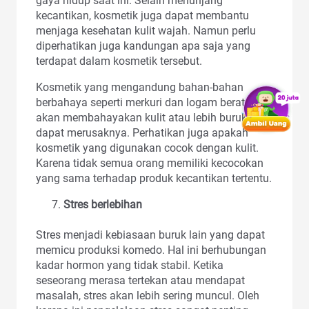
gaya hidup saat ini. Selain menunjang
kecantikan, kosmetik juga dapat membantu
menjaga kesehatan kulit wajah. Namun perlu
diperhatikan juga kandungan apa saja yang
terdapat dalam kosmetik tersebut.
Kosmetik yang mengandung bahan-bahan
berbahaya seperti merkuri dan logam berat lain
akan membahayakan kulit atau lebih buruk
dapat merusaknya. Perhatikan juga apakah
kosmetik yang digunakan cocok dengan kulit.
Karena tidak semua orang memiliki kecocokan
yang sama terhadap produk kecantikan tertentu.
Stres berlebihan
Stres menjadi kebiasaan buruk lain yang dapat
memicu produksi komedo. Hal ini berhubungan
kadar hormon yang tidak stabil. Ketika
seseorang merasa tertekan atau mendapat
masalah, stres akan lebih sering muncul. Oleh