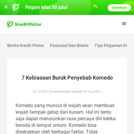
Pinjam kilat 50 juta!
Download
Berita Kredit Pintar
Finansial Dan Bisnis
Tips Pinjaman Onlin
7 Kebiasaan Buruk Penyebab Komedo
22 Jul 2021 by andreawijaya, Last edit: 06 Aug 2021
Komedo yang muncul di wajah akan membuat
wajah tampak gelap dan kusam. Hal ini tentu
saja dapat menurunkan rasa percaya diri ketika
berada di tempat umum. Komedo bisa
disebabkan oleh berbagai faktor. Tidak