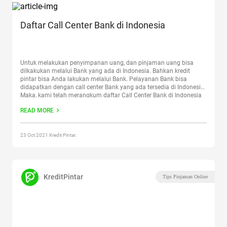
Daftar Call Center Bank di Indonesia
Untuk melakukan penyimpanan uang, dan pinjaman uang bisa
dilkakukan melalui Bank yang ada di Indonesia. Bahkan kredit
pintar bisa Anda lakukan melalui Bank. Pelayanan Bank bisa
didapatkan dengan call center Bank yang ada tersedia di Indonesia.
Maka, kami telah merangkum daftar Call Center Bank di Indonesia
yang perlu Anda ketahui. Diantaranya adalah Bank Mega,
READ MORE
Mandiri,
Continue reading
“Daftar Call Center Bank di Indonesia”
23 Oct 2021 Kredit Pintar.
KreditPintar
Tips Pinjaman Online