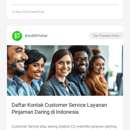
“Alasan Kredit Pintar Bisa Jadi Teman Atur Uang Untukmu!”
12 May 2026 Kredit Pintar.
KreditPintar
Tips Pinjaman Online
Daftar Kontak Customer Service Layanan
Pinjaman Daring di Indonesia
Customer Service atau sering disebut CS, memiliki peranan penting