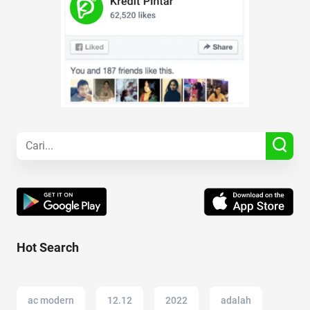
Hot Search
ac modern
12.12
2022
adalah