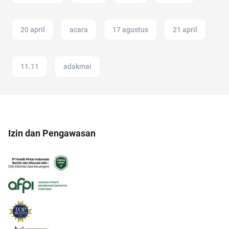
20 april
acara
17 agustus
21 april
11.11
adakmai
Izin dan Pengawasan