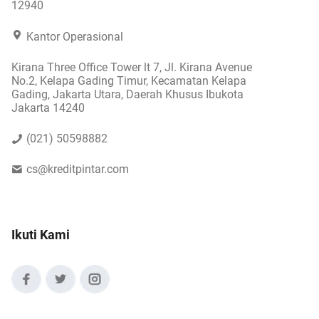
12940
Kantor Operasional
Kirana Three Office Tower lt 7, Jl. Kirana Avenue
No.2, Kelapa Gading Timur, Kecamatan Kelapa
Gading, Jakarta Utara, Daerah Khusus Ibukota
Jakarta 14240
(021) 50598882
cs@kreditpintar.com
Ikuti Kami