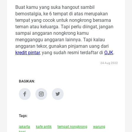
Buat kamu yang suka hangout sambil
bernostalgia, ke 6 tempat di atas merupakan
tempat yang cocok untuk nongkrong bersama
teman atau keluarga. Tapi perlu diingat, jangan
sampai anggaran nongkrong kamu
mengganggu anggaran lainnya. Tapi kalau
anggaran tekor, gunakan pinjaman uang dari
kredit pintar
, yang sudah resmi terdaftar di
OJK
.
24 Aug 2022
BAGIKAN:
Tags:
jakarta
kafe antik
tempat nongkrong
warung