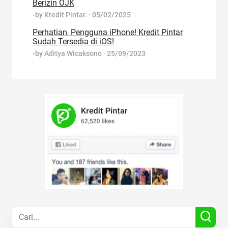
Berizin OJK
-by
Kredit Pintar.
·
05/02/2025
Perhatian, Pengguna iPhone! Kredit Pintar
Sudah Tersedia di iOS!
-by
Aditya Wicaksono
·
25/09/2023