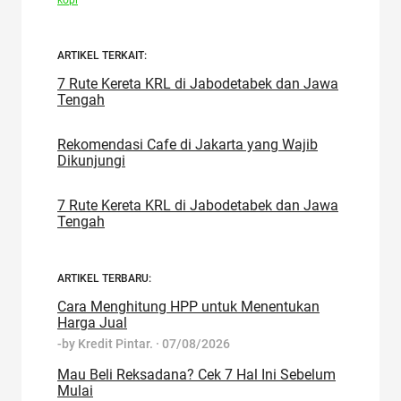
kopi
ARTIKEL TERKAIT:
7 Rute Kereta KRL di Jabodetabek dan Jawa
Tengah
Rekomendasi Cafe di Jakarta yang Wajib
Dikunjungi
7 Rute Kereta KRL di Jabodetabek dan Jawa
Tengah
ARTIKEL TERBARU:
Cara Menghitung HPP untuk Menentukan
Harga Jual
-by
Kredit Pintar.
·
07/08/2026
Mau Beli Reksadana? Cek 7 Hal Ini Sebelum
Mulai