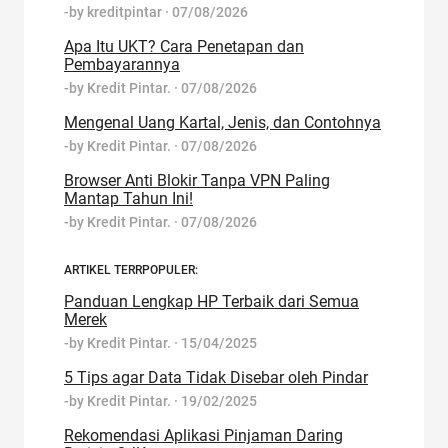
-by
kreditpintar
·
07/08/2026
Apa Itu UKT? Cara Penetapan dan
Pembayarannya
-by
Kredit Pintar.
·
07/08/2026
Mengenal Uang Kartal, Jenis, dan Contohnya
-by
Kredit Pintar.
·
07/08/2026
Browser Anti Blokir Tanpa VPN Paling
Mantap Tahun Ini!
-by
Kredit Pintar.
·
07/08/2026
ARTIKEL TERRPOPULER:
Panduan Lengkap HP Terbaik dari Semua
Merek
-by
Kredit Pintar.
·
15/04/2025
5 Tips agar Data Tidak Disebar oleh Pindar
-by
Kredit Pintar.
·
19/02/2025
Rekomendasi Aplikasi Pinjaman Daring