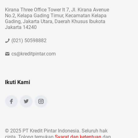
Kirana Three Office Tower lt 7, Jl. Kirana Avenue
No.2, Kelapa Gading Timur, Kecamatan Kelapa
Gading, Jakarta Utara, Daerah Khusus Ibukota
Jakarta 14240
(021) 50598882
cs@kreditpintar.com
Ikuti Kami
©
2025 PT Kredit Pintar Indonesia. Seluruh hak
cipta. Tolong temukan
Syarat dan ketentuan
dan