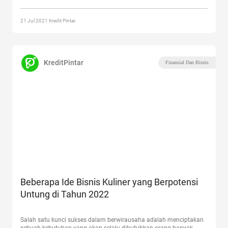
“Mengapa Bisnis Kopi Sangat Menguntungkan?”
21 Jul 2021 Kredit Pintar.
KreditPintar
Finansial Dan Bisnis
Beberapa Ide Bisnis Kuliner yang Berpotensi
Untung di Tahun 2022
Salah satu kunci sukses dalam berwirausaha adalah menciptakan