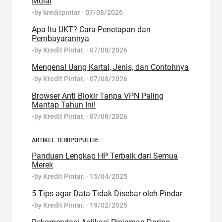
Mulai
-by
kreditpintar
·
07/08/2026
Apa Itu UKT? Cara Penetapan dan
Pembayarannya
-by
Kredit Pintar.
·
07/08/2026
Mengenal Uang Kartal, Jenis, dan Contohnya
-by
Kredit Pintar.
·
07/08/2026
Browser Anti Blokir Tanpa VPN Paling
Mantap Tahun Ini!
-by
Kredit Pintar.
·
07/08/2026
ARTIKEL TERRPOPULER:
Panduan Lengkap HP Terbaik dari Semua
Merek
-by
Kredit Pintar.
·
15/04/2025
5 Tips agar Data Tidak Disebar oleh Pindar
-by
Kredit Pintar.
·
19/02/2025