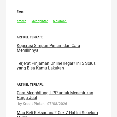
Tags:
fintech
kreditpintar
pinjaman
ARTIKEL TERKAIT:
Koperasi Simpan Pinjam dan Cara
Memilihnya
Terjerat Pinjaman Online Ilegal? Ini 5 Solusi
yang Bisa Kamu Lakukan
ARTIKEL TERBARU:
Cara Menghitung HPP untuk Menentukan
Harga Jual
-by
Kredit Pintar.
·
07/08/2026
Mau Beli Reksadana? Cek 7 Hal Ini Sebelum