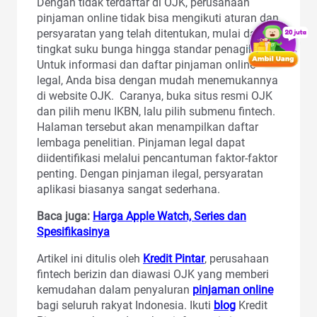
Dengan tidak terdaftar di OJK, perusahaan
pinjaman online tidak bisa mengikuti aturan dan
persyaratan yang telah ditentukan, mulai dari
tingkat suku bunga hingga standar penagihan.
Untuk informasi dan daftar pinjaman online
legal, Anda bisa dengan mudah menemukannya
di website OJK. Caranya, buka situs resmi OJK
dan pilih menu IKBN, lalu pilih submenu fintech.
Halaman tersebut akan menampilkan daftar
lembaga penelitian. Pinjaman legal dapat
diidentifikasi melalui pencantuman faktor-faktor
penting. Dengan pinjaman ilegal, persyaratan
aplikasi biasanya sangat sederhana.
Baca juga:
Harga Apple Watch, Series dan
Spesifikasinya
Artikel ini ditulis oleh
Kredit Pintar
, perusahaan
fintech berizin dan diawasi OJK yang memberi
kemudahan dalam penyaluran
pinjaman online
bagi seluruh rakyat Indonesia. Ikuti
blog
Kredit