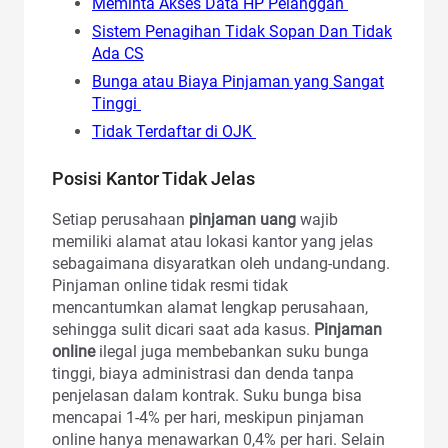
Meminta Akses Data HP Pelanggan
Sistem Penagihan Tidak Sopan Dan Tidak
Ada CS
Bunga atau Biaya Pinjaman yang Sangat
Tinggi
Tidak Terdaftar di OJK
Posisi Kantor Tidak Jelas
Setiap perusahaan
pinjaman uang
wajib
memiliki alamat atau lokasi kantor yang jelas
sebagaimana disyaratkan oleh undang-undang.
Pinjaman online tidak resmi tidak
mencantumkan alamat lengkap perusahaan,
sehingga sulit dicari saat ada kasus.
Pinjaman
online
ilegal juga membebankan suku bunga
tinggi, biaya administrasi dan denda tanpa
penjelasan dalam kontrak. Suku bunga bisa
mencapai 1-4% per hari, meskipun pinjaman
online hanya menawarkan 0,4% per hari. Selain