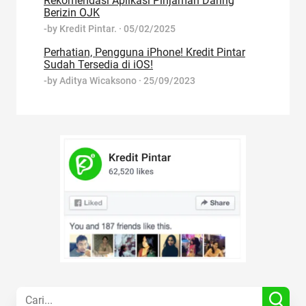
Rekomendasi Aplikasi Pinjaman Daring
Berizin OJK
-by
Kredit Pintar.
·
05/02/2025
Perhatian, Pengguna iPhone! Kredit Pintar
Sudah Tersedia di iOS!
-by
Aditya Wicaksono
·
25/09/2023