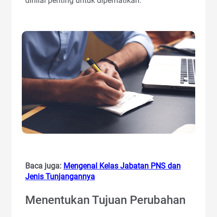
dinilai penting untuk diperhatikan.
Baca juga:
Mengenal Kelas Jabatan PNS dan
Jenis Tunjangannya
Menentukan Tujuan Perubahan