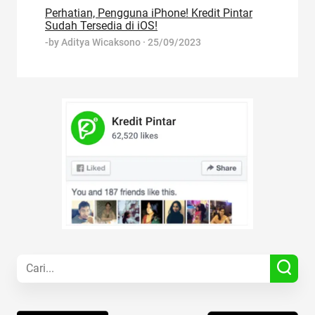
Perhatian, Pengguna iPhone! Kredit Pintar
Sudah Tersedia di iOS!
-by
Aditya Wicaksono
·
25/09/2023