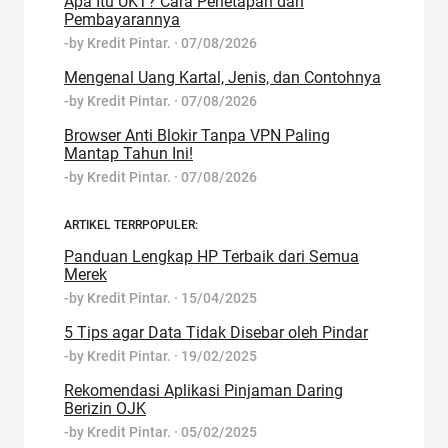
Apa Itu UKT? Cara Penetapan dan
Pembayarannya
-by
Kredit Pintar.
·
07/08/2026
Mengenal Uang Kartal, Jenis, dan Contohnya
-by
Kredit Pintar.
·
07/08/2026
Browser Anti Blokir Tanpa VPN Paling
Mantap Tahun Ini!
-by
Kredit Pintar.
·
07/08/2026
ARTIKEL TERRPOPULER:
Panduan Lengkap HP Terbaik dari Semua
Merek
-by
Kredit Pintar.
·
15/04/2025
5 Tips agar Data Tidak Disebar oleh Pindar
-by
Kredit Pintar.
·
19/02/2025
Rekomendasi Aplikasi Pinjaman Daring
Berizin OJK
-by
Kredit Pintar.
·
05/02/2025