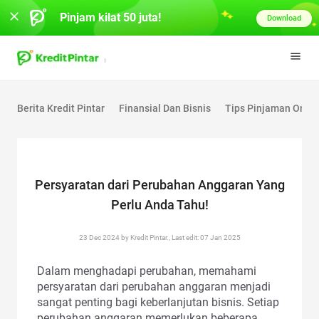
Pinjam kilat 50 juta!
Download
Berita Kredit Pintar
Finansial Dan Bisnis
Tips Pinjaman Onlin
Persyaratan dari Perubahan Anggaran Yang
Perlu Anda Tahu!
23 Dec 2024 by Kredit Pintar., Last edit: 07 Jan 2025
Dalam menghadapi perubahan, memahami
persyaratan dari perubahan anggaran menjadi
sangat penting bagi keberlanjutan bisnis. Setiap
perubahan anggaran memerlukan beberapa