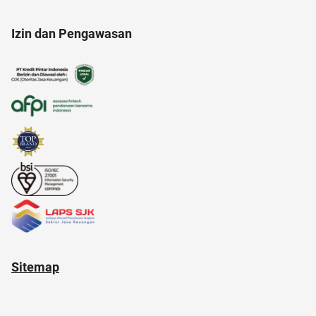
Izin dan Pengawasan
akuntansi
air
adapundi
Sitemap