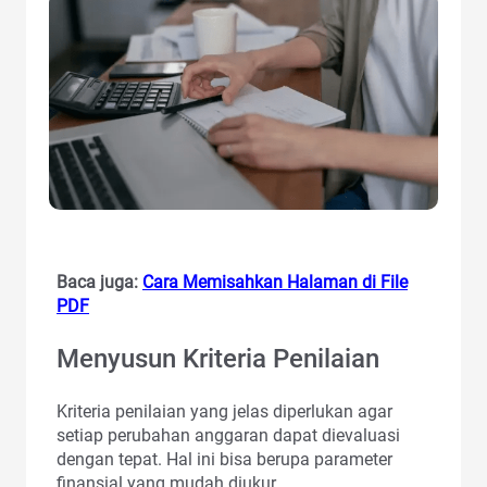
Baca juga:
Cara Memisahkan Halaman di File
PDF
Menyusun Kriteria Penilaian
Kriteria penilaian yang jelas diperlukan agar
setiap perubahan anggaran dapat dievaluasi
dengan tepat. Hal ini bisa berupa parameter
finansial yang mudah diukur.