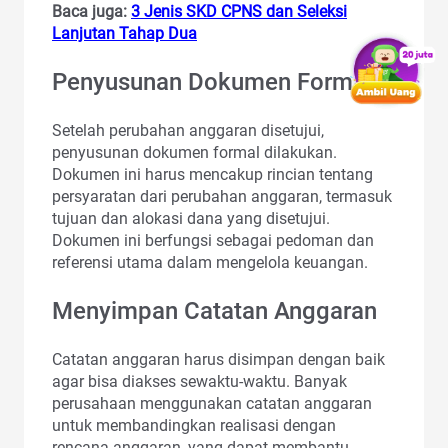
Baca juga:
3 Jenis SKD CPNS dan Seleksi
Lanjutan Tahap Dua
Penyusunan Dokumen Formal
Setelah perubahan anggaran disetujui,
penyusunan dokumen formal dilakukan.
Dokumen ini harus mencakup rincian tentang
persyaratan dari perubahan anggaran, termasuk
tujuan dan alokasi dana yang disetujui.
Dokumen ini berfungsi sebagai pedoman dan
referensi utama dalam mengelola keuangan.
Menyimpan Catatan Anggaran
Catatan anggaran harus disimpan dengan baik
agar bisa diakses sewaktu-waktu. Banyak
perusahaan menggunakan catatan anggaran
untuk membandingkan realisasi dengan
rencana anggaran, yang dapat membantu