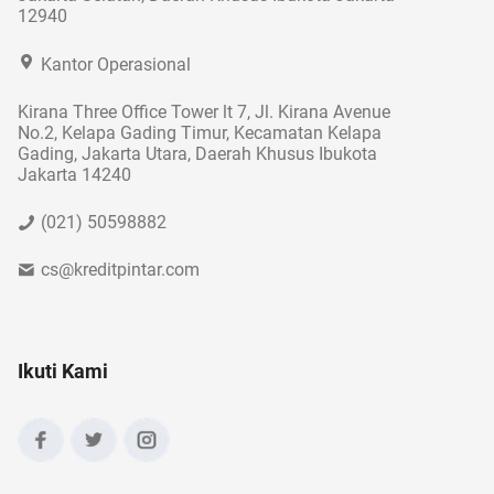
12940
Kantor Operasional
Kirana Three Office Tower lt 7, Jl. Kirana Avenue
No.2, Kelapa Gading Timur, Kecamatan Kelapa
Gading, Jakarta Utara, Daerah Khusus Ibukota
Jakarta 14240
(021) 50598882
cs@kreditpintar.com
Ikuti Kami