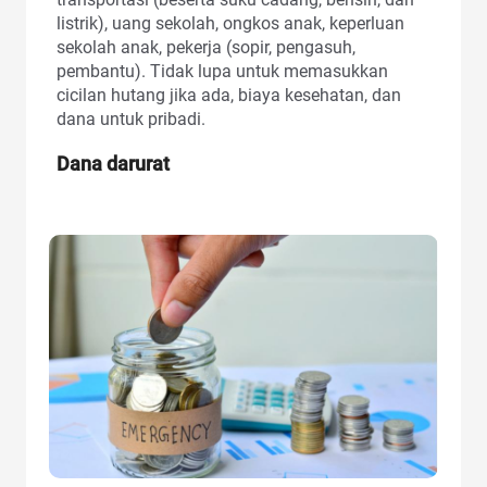
listrik), uang sekolah, ongkos anak, keperluan
sekolah anak, pekerja (sopir, pengasuh,
pembantu). Tidak lupa untuk memasukkan
cicilan hutang jika ada, biaya kesehatan, dan
dana untuk pribadi.
Dana darurat