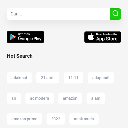
Hot Search
adakmai
21 april
11.11
adapundi
air
ac modern
amazon
alam
amazon prime
2022
anak muda