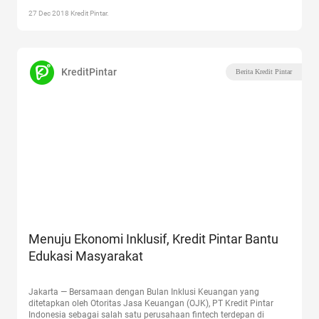
Keuangan yang Lebih Baik”
27 Dec 2018 Kredit Pintar.
KreditPintar
Berita Kredit Pintar
Menuju Ekonomi Inklusif, Kredit Pintar Bantu
Edukasi Masyarakat
Jakarta — Bersamaan dengan Bulan Inklusi Keuangan yang
ditetapkan oleh Otoritas Jasa Keuangan (OJK), PT Kredit Pintar
Indonesia sebagai salah satu perusahaan fintech terdepan di