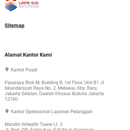
Sitemap
Alamat Kantor Kami
Kantor Pusat
Pasaraya Blok M, Building B, 1st Floor, Unit B1 Jl.
Iskandarsyah Raya No. 2, Melawai, Kby. Baru,
Jakarta Selatan, Daerah Khusus Ibukota Jakarta
12160
Kantor Operasional Layanan Pelanggan
Mandiri InHealth Tower Lt. 3
Jl. Prof. DR. Satrio Kav. E-IV No.6, Kuningan,