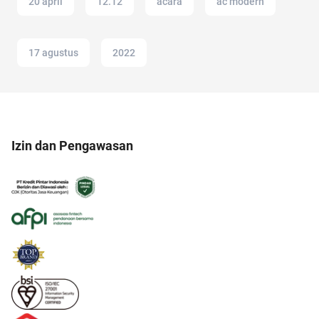
20 april
12.12
acara
ac modern
17 agustus
2022
Izin dan Pengawasan