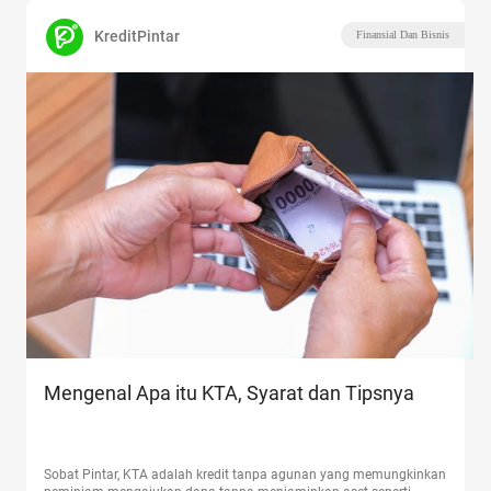
KreditPintar
Finansial Dan Bisnis
Mengenal Apa itu KTA, Syarat dan Tipsnya
Sobat Pintar, KTA adalah kredit tanpa agunan yang memungkinkan