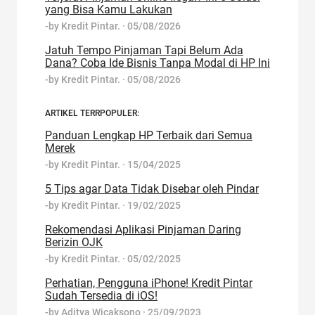
yang Bisa Kamu Lakukan
-by
Kredit Pintar.
·
05/08/2026
Jatuh Tempo Pinjaman Tapi Belum Ada
Dana? Coba Ide Bisnis Tanpa Modal di HP Ini
-by
Kredit Pintar.
·
05/08/2026
ARTIKEL TERRPOPULER:
Panduan Lengkap HP Terbaik dari Semua
Merek
-by
Kredit Pintar.
·
15/04/2025
5 Tips agar Data Tidak Disebar oleh Pindar
-by
Kredit Pintar.
·
19/02/2025
Rekomendasi Aplikasi Pinjaman Daring
Berizin OJK
-by
Kredit Pintar.
·
05/02/2025
Perhatian, Pengguna iPhone! Kredit Pintar
Sudah Tersedia di iOS!
-by
Aditya Wicaksono
·
25/09/2023