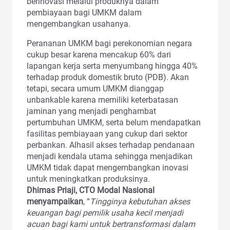
berinovasi melalui produknya dalam
pembiayaan bagi UMKM dalam
mengembangkan usahanya.
Perananan UMKM bagi perekonomian negara
cukup besar karena mencakup 60% dari
lapangan kerja serta menyumbang hingga 40%
terhadap produk domestik bruto (PDB). Akan
tetapi, secara umum UMKM dianggap
unbankable karena memiliki keterbatasan
jaminan yang menjadi penghambat
pertumbuhan UMKM, serta belum mendapatkan
fasilitas pembiayaan yang cukup dari sektor
perbankan. Alhasil akses terhadap pendanaan
menjadi kendala utama sehingga menjadikan
UMKM tidak dapat mengembangkan inovasi
untuk meningkatkan produksinya.
Dhimas Priaji, CTO Modal Nasional
menyampaikan
, “
Tingginya kebutuhan akses
keuangan bagi pemilik usaha kecil menjadi
acuan bagi kami untuk bertransformasi dalam