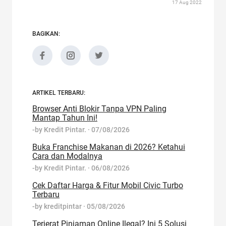
17 Aug 2022
BAGIKAN:
ARTIKEL TERBARU:
Browser Anti Blokir Tanpa VPN Paling
Mantap Tahun Ini!
-by
Kredit Pintar.
·
07/08/2026
Buka Franchise Makanan di 2026? Ketahui
Cara dan Modalnya
-by
Kredit Pintar.
·
06/08/2026
Cek Daftar Harga & Fitur Mobil Civic Turbo
Terbaru
-by
kreditpintar
·
05/08/2026
Terjerat Pinjaman Online Ilegal? Ini 5 Solusi