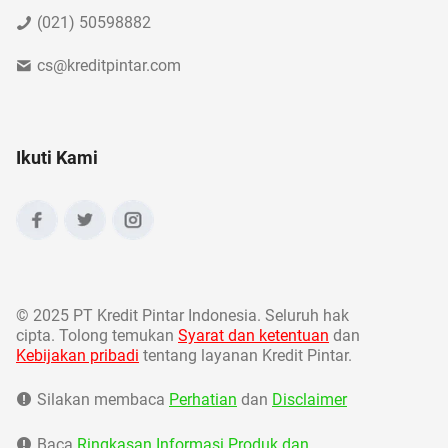
(021) 50598882
cs@kreditpintar.com
Ikuti Kami
©
2025 PT Kredit Pintar Indonesia. Seluruh hak
cipta. Tolong temukan
Syarat dan ketentuan
dan
Kebijakan pribadi
tentang layanan Kredit Pintar.
Silakan membaca
Perhatian
dan
Disclaimer
Baca
Ringkasan Informasi Produk dan