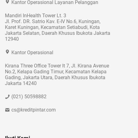
Kantor Operasional Layanan Pelanggan
Mandiri InHealth Tower Lt. 3
Jl. Prof. DR. Satrio Kav. E-IV No.6, Kuningan,
Karet Kuningan, Kecamatan Setiabudi, Kota
Jakarta Selatan, Daerah Khusus Ibukota Jakarta
12940
Kantor Operasional
Kirana Three Office Tower lt 7, Jl. Kirana Avenue
No.2, Kelapa Gading Timur, Kecamatan Kelapa
Gading, Jakarta Utara, Daerah Khusus Ibukota
Jakarta 14240
(021) 50598882
cs@kreditpintar.com