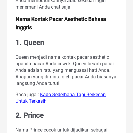
Anda membutuhkannya atau sekedar ingin
menemani Anda chat saja.
Nama Kontak Pacar Aesthetic Bahasa
Inggris
1. Queen
Queen menjadi nama kontak pacar aesthetic
apabila pacar Anda cewek. Queen berarti pacar
Anda adalah ratu yang menguasai hati Anda.
Apapun yang diminta oleh pacar Anda biasanya
langsung Anda turuti.
Baca juga :
Kado Sederhana Tapi Berkesan
Untuk Terkasih
2. Prince
Nama Prince cocok untuk dijadikan sebagai