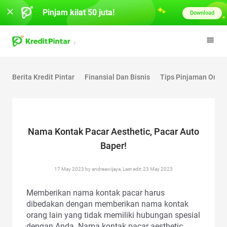
Pinjam kilat 50 juta!
Download
Berita Kredit Pintar
Finansial Dan Bisnis
Tips Pinjaman Onlin
Nama Kontak Pacar Aesthetic, Pacar Auto
Baper!
17 May 2023 by andreawijaya, Last edit: 23 May 2023
Memberikan nama kontak pacar harus
dibedakan dengan memberikan nama kontak
orang lain yang tidak memiliki hubungan spesial
dengan Anda. Nama kontak pacar aesthetic