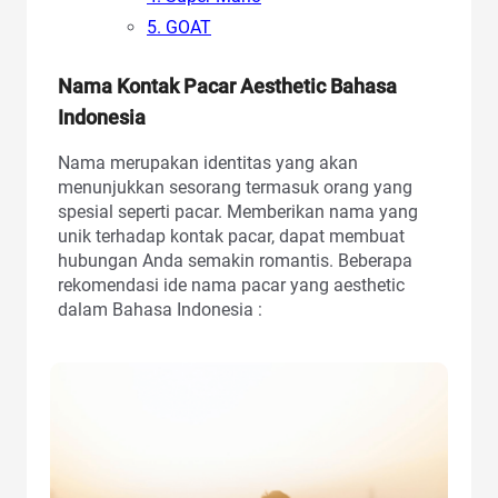
5. GOAT
Nama Kontak Pacar Aesthetic Bahasa
Indonesia
Nama merupakan identitas yang akan
menunjukkan sesorang termasuk orang yang
spesial seperti pacar. Memberikan nama yang
unik terhadap kontak pacar, dapat membuat
hubungan Anda semakin romantis. Beberapa
rekomendasi ide nama pacar yang aesthetic
dalam Bahasa Indonesia :