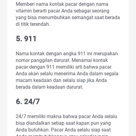
Memberi nama kontak pacar dengan nama
vitamin berarti pacar Anda sebagai seorang
yang bisa menumbuhkan semangat saat berada
di titik terendah.
5. 911
Nama kontak dengan angka 911 ini merupakan
nomor panggilan darurat. Menamai kontak
pacar dengan 911 memiliki arti bahwa pacar
Anda akan selalu menerima Anda dalam segala
macam keadaan dan selalu siap jika Anda
berada dalam keadaan darurat.
6. 24/7
24/7 memiliki makna bahwa pacar Anda selalu
bisa diandalkan setiap saat kapan pun yang
Anda butuhkan. Pacar Anda selalu siap saat