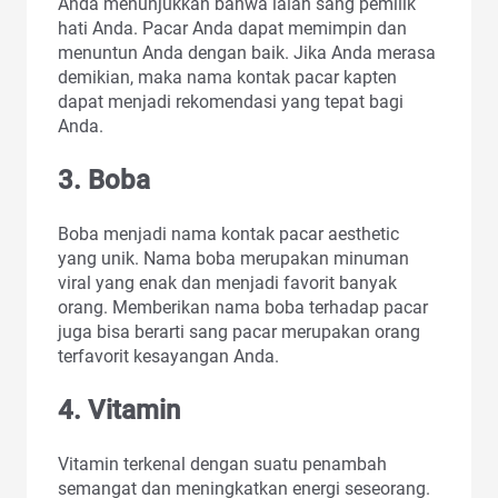
Anda menunjukkan bahwa ialah sang pemilik
hati Anda. Pacar Anda dapat memimpin dan
menuntun Anda dengan baik. Jika Anda merasa
demikian, maka nama kontak pacar kapten
dapat menjadi rekomendasi yang tepat bagi
Anda.
3. Boba
Boba menjadi nama kontak pacar aesthetic
yang unik. Nama boba merupakan minuman
viral yang enak dan menjadi favorit banyak
orang. Memberikan nama boba terhadap pacar
juga bisa berarti sang pacar merupakan orang
terfavorit kesayangan Anda.
4. Vitamin
Vitamin terkenal dengan suatu penambah
semangat dan meningkatkan energi seseorang.