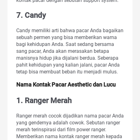
kontak pacar dengan sebutan support system.
7. Candy
Candy memiliki arti bahwa pacar Anda bagaikan
sebuah permen yang bisa memberikan warna
bagi kehidupan Anda. Saat sedang bersama
sang pacar, Anda akan merasakan betapa
manisnya hidup jika dijalani berdua. Seberapa
pahit kehidupan yang kalian jalani, pacar Anda
tetap bisa membuat beban itu menjadi mulus.
Nama Kontak Pacar Aesthetic dan Lucu
1. Ranger Merah
Ranger merah cocok dijadikan nama pacar Anda
yang gendernya adalah cowok. Sebutan ranger
merah terinspirasi dari film power ranger.
Memberikan nama kontak ranger merah kepada