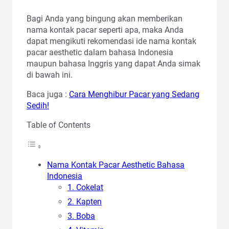
Bagi Anda yang bingung akan memberikan
nama kontak pacar seperti apa, maka Anda
dapat mengikuti rekomendasi ide nama kontak
pacar aesthetic dalam bahasa Indonesia
maupun bahasa Inggris yang dapat Anda simak
di bawah ini.
Baca juga :
Cara Menghibur Pacar yang Sedang
Sedih!
Table of Contents
Nama Kontak Pacar Aesthetic Bahasa
Indonesia
1. Cokelat
2. Kapten
3. Boba