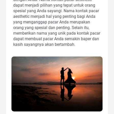
dapat menjadi pilihan yang tepat untuk orang
spesial yang Anda sayangi. Nama kontak pacar
aesthetic menjadi hal yang penting bagi Anda
yang menganggap pacar Anda merupakan
orang yang spesial dan penting. Selain itu,
memberikan nama yang unik pada kontak pacar
dapat membuat pacar Anda semakin baper dan
kasih sayangnya akan bertambah.