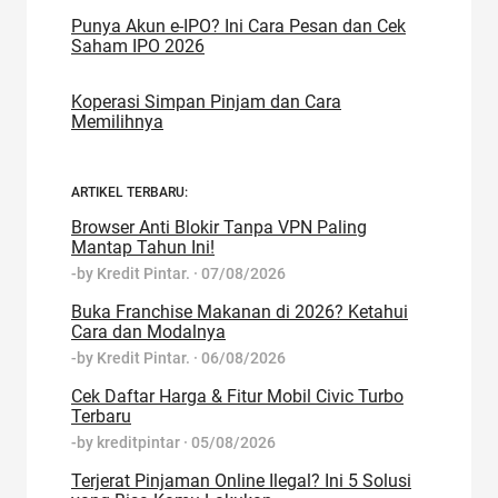
Punya Akun e-IPO? Ini Cara Pesan dan Cek
Saham IPO 2026
Koperasi Simpan Pinjam dan Cara
Memilihnya
ARTIKEL TERBARU:
Browser Anti Blokir Tanpa VPN Paling
Mantap Tahun Ini!
-by
Kredit Pintar.
·
07/08/2026
Buka Franchise Makanan di 2026? Ketahui
Cara dan Modalnya
-by
Kredit Pintar.
·
06/08/2026
Cek Daftar Harga & Fitur Mobil Civic Turbo
Terbaru
-by
kreditpintar
·
05/08/2026
Terjerat Pinjaman Online Ilegal? Ini 5 Solusi