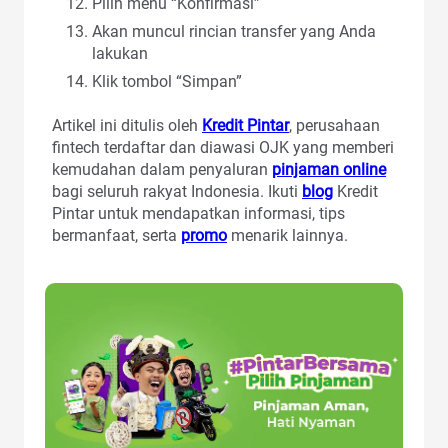
Pilih menu “Konfirmasi”
Akan muncul rincian transfer yang Anda
lakukan
Klik tombol “Simpan”
Artikel ini ditulis oleh
Kredit Pintar
, perusahaan
fintech terdaftar dan diawasi OJK yang memberi
kemudahan dalam penyaluran
pinjaman online
bagi seluruh rakyat Indonesia. Ikuti
blog
Kredit
Pintar untuk mendapatkan informasi, tips
bermanfaat, serta
promo
menarik lainnya.