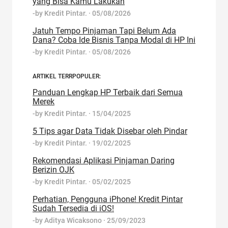
yang Bisa Kamu Lakukan
-by
Kredit Pintar.
·
05/08/2026
Jatuh Tempo Pinjaman Tapi Belum Ada
Dana? Coba Ide Bisnis Tanpa Modal di HP Ini
-by
Kredit Pintar.
·
05/08/2026
ARTIKEL TERRPOPULER:
Panduan Lengkap HP Terbaik dari Semua
Merek
-by
Kredit Pintar.
·
15/04/2025
5 Tips agar Data Tidak Disebar oleh Pindar
-by
Kredit Pintar.
·
19/02/2025
Rekomendasi Aplikasi Pinjaman Daring
Berizin OJK
-by
Kredit Pintar.
·
05/02/2025
Perhatian, Pengguna iPhone! Kredit Pintar
Sudah Tersedia di iOS!
-by
Aditya Wicaksono
·
25/09/2023