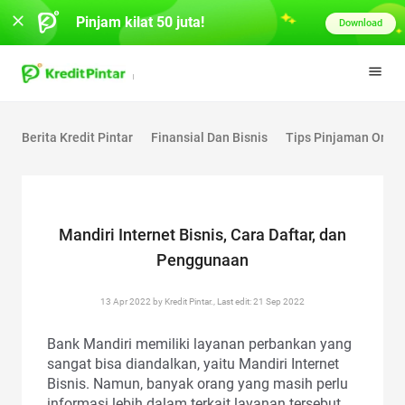
Pinjam kilat 50 juta!
Download
Berita Kredit Pintar
Finansial Dan Bisnis
Tips Pinjaman Onlin
Mandiri Internet Bisnis, Cara Daftar, dan
Penggunaan
13 Apr 2022 by Kredit Pintar., Last edit: 21 Sep 2022
Bank Mandiri memiliki layanan perbankan yang
sangat bisa diandalkan, yaitu Mandiri Internet
Bisnis. Namun, banyak orang yang masih perlu
informasi lebih dalam terkait layanan tersebut.