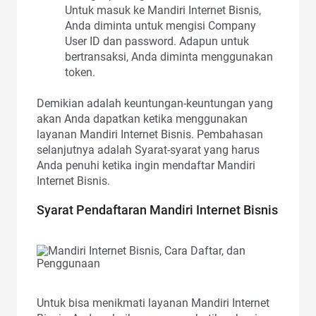
Untuk masuk ke Mandiri Internet Bisnis,
Anda diminta untuk mengisi Company
User ID dan password. Adapun untuk
bertransaksi, Anda diminta menggunakan
token.
Demikian adalah keuntungan-keuntungan yang
akan Anda dapatkan ketika menggunakan
layanan Mandiri Internet Bisnis. Pembahasan
selanjutnya adalah Syarat-syarat yang harus
Anda penuhi ketika ingin mendaftar Mandiri
Internet Bisnis.
Syarat Pendaftaran Mandiri Internet Bisnis
Untuk bisa menikmati layanan Mandiri Internet