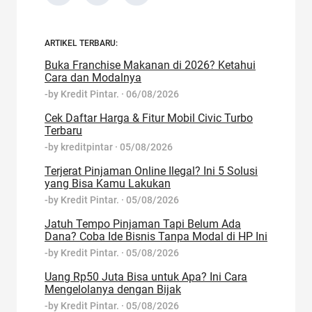
ARTIKEL TERBARU:
Buka Franchise Makanan di 2026? Ketahui
Cara dan Modalnya
-by
Kredit Pintar.
·
06/08/2026
Cek Daftar Harga & Fitur Mobil Civic Turbo
Terbaru
-by
kreditpintar
·
05/08/2026
Terjerat Pinjaman Online Ilegal? Ini 5 Solusi
yang Bisa Kamu Lakukan
-by
Kredit Pintar.
·
05/08/2026
Jatuh Tempo Pinjaman Tapi Belum Ada
Dana? Coba Ide Bisnis Tanpa Modal di HP Ini
-by
Kredit Pintar.
·
05/08/2026
Uang Rp50 Juta Bisa untuk Apa? Ini Cara
Mengelolanya dengan Bijak
-by
Kredit Pintar.
·
05/08/2026