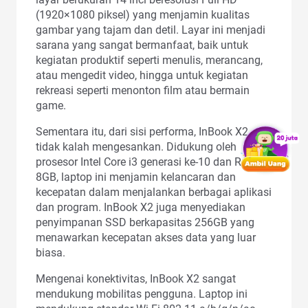
(1920×1080 piksel) yang menjamin kualitas
gambar yang tajam dan detil. Layar ini menjadi
sarana yang sangat bermanfaat, baik untuk
kegiatan produktif seperti menulis, merancang,
atau mengedit video, hingga untuk kegiatan
rekreasi seperti menonton film atau bermain
game.
Sementara itu, dari sisi performa, InBook X2
tidak kalah mengesankan. Didukung oleh
prosesor Intel Core i3 generasi ke-10 dan RAM
8GB, laptop ini menjamin kelancaran dan
kecepatan dalam menjalankan berbagai aplikasi
dan program. InBook X2 juga menyediakan
penyimpanan SSD berkapasitas 256GB yang
menawarkan kecepatan akses data yang luar
biasa.
Mengenai konektivitas, InBook X2 sangat
mendukung mobilitas pengguna. Laptop ini