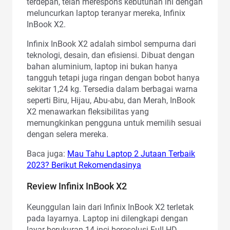
terdepan, telah merespons kebutuhan ini dengan
meluncurkan laptop teranyar mereka, Infinix
InBook X2.
Infinix InBook X2 adalah simbol sempurna dari
teknologi, desain, dan efisiensi. Dibuat dengan
bahan aluminium, laptop ini bukan hanya
tangguh tetapi juga ringan dengan bobot hanya
sekitar 1,24 kg. Tersedia dalam berbagai warna
seperti Biru, Hijau, Abu-abu, dan Merah, InBook
X2 menawarkan fleksibilitas yang
memungkinkan pengguna untuk memilih sesuai
dengan selera mereka.
Baca juga:
Mau Tahu Laptop 2 Jutaan Terbaik
2023? Berikut Rekomendasinya
Review Infinix InBook X2
Keunggulan lain dari Infinix InBook X2 terletak
pada layarnya. Laptop ini dilengkapi dengan
layar berukuran 14 inci beresolusi Full HD