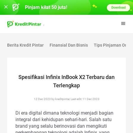
Pinjam kilat 50 juta!
Download
Berita Kredit Pintar
Finansial Dan Bisnis
Tips Pinjaman Onlin
Spesifikasi Infinix InBook X2 Terbaru dan
Terlengkap
12 Dec 2023 by kreditpintar, Last edit: 11 Dec 2023
Di era digital dimana teknologi menjadi bagian
integral dari kehidupan sehari-hari. Salah satu
brand yang selalu berinovasi dan mengikuti
perkembangan teknologi adalah Infinix, yang