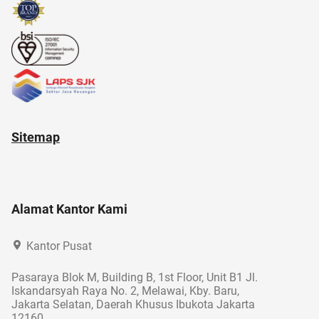
akun instagram
akulaku
Sitemap
Alamat Kantor Kami
Kantor Pusat
Pasaraya Blok M, Building B, 1st Floor, Unit B1 Jl.
Iskandarsyah Raya No. 2, Melawai, Kby. Baru,
Jakarta Selatan, Daerah Khusus Ibukota Jakarta
12160