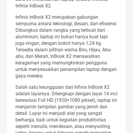
Infinix InBook X2.
Infinix InBook X2 merupakan gabungan
sempurna antara teknologi, desain, dan efisiensi.
Dibungkus dalam rangka yang terbuat dari
aluminium, laptop ini bukan hanya kuat tapi
juga ringan, dengan bobot hanya 1,24 kg.
Tersedia dalam pilihan warna Biru, Hijau, Abu-
abu, dan Merah, InBook X2 menawarkan
keragaman yang memungkinkan pengguna
untuk menyesuaikan penampilan laptop dengan
gaya mereka.
Salah satu keunggulan dari Infinix InBook X2
adalah layarnya. Dilengkapi dengan layar 14 inci
beresolusi Full HD (1920×1080 piksel), laptop ini
menjamin tampilan gambar yang jernih dan
detail. Layar ini menjadi alat yang sangat
berharga, baik untuk kegiatan produktivitas
seperti menulis, mendesain, atau menyunting
video, hingga untuk hiburan seperti menonton