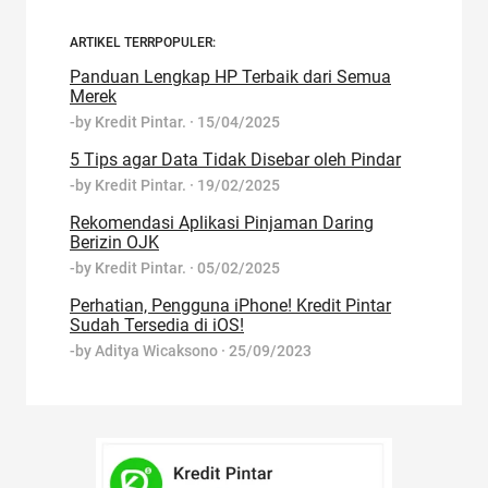
ARTIKEL TERRPOPULER:
Panduan Lengkap HP Terbaik dari Semua
Merek
-by
Kredit Pintar.
·
15/04/2025
5 Tips agar Data Tidak Disebar oleh Pindar
-by
Kredit Pintar.
·
19/02/2025
Rekomendasi Aplikasi Pinjaman Daring
Berizin OJK
-by
Kredit Pintar.
·
05/02/2025
Perhatian, Pengguna iPhone! Kredit Pintar
Sudah Tersedia di iOS!
-by
Aditya Wicaksono
·
25/09/2023