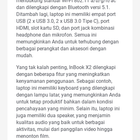
mendukung standar Wi-Fi 802.11 a/b/g/n/ac
dan dilengkapi dengan Bluetooth versi 5.1.
Ditambah lagi, laptop ini memiliki empat port
USB (2 x USB 3.0, 2 x USB 3.0 Tipe C), port
HDMI, slot kartu SD, dan port jack kombinasi
headphone dan mikrofon. Semua ini
memungkinkan Anda untuk terhubung dengan
berbagai perangkat dan aksesori dengan
mudah.
Yang tak kalah penting, InBook X2 dilengkapi
dengan beberapa fitur yang meningkatkan
kenyamanan penggunaan. Sebagai contoh,
laptop ini memiliki keyboard yang dilengkapi
dengan lampu latar, yang memungkinkan Anda
untuk tetap produktif bahkan dalam kondisi
pencahayaan yang minim. Selain itu, laptop ini
juga memiliki dua speaker, yang menjamin
kualitas audio yang baik untuk berbagai
aktivitas, mulai dari panggilan video hingga
menonton film.