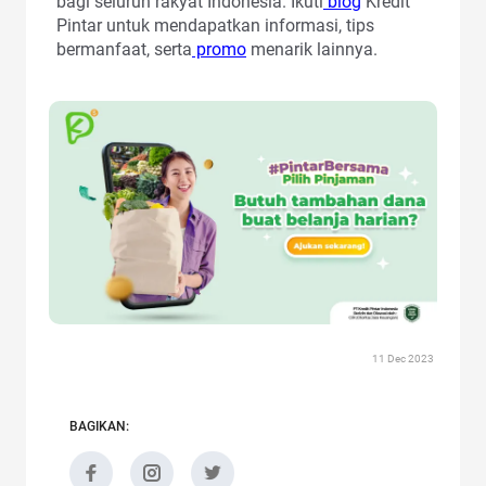
bagi seluruh rakyat Indonesia. Ikuti
blog
Kredit
Pintar untuk mendapatkan informasi, tips
bermanfaat, serta
promo
menarik lainnya.
11 Dec 2023
BAGIKAN: