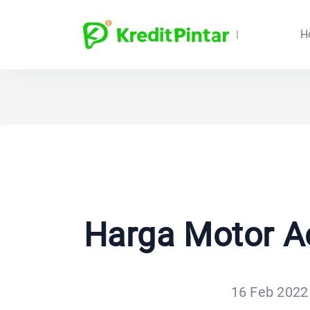
H
Harga Motor Ae
16 Feb 2022 