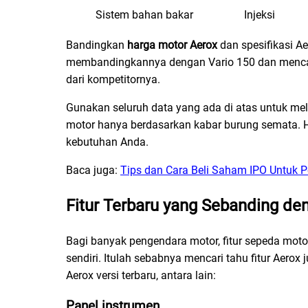
Sistem bahan bakar
Injeksi
Bandingkan
harga motor Aerox
dan spesifikasi Ae
membandingkannya dengan Vario 150 dan mencar
dari kompetitornya.
Gunakan seluruh data yang ada di atas untuk m
motor hanya berdasarkan kabar burung semata. 
kebutuhan Anda.
Baca juga:
Tips dan Cara Beli Saham IPO Untuk 
Fitur Terbaru yang Sebanding d
Bagi banyak pengendara motor, fitur sepeda mot
sendiri. Itulah sebabnya mencari tahu fitur Aerox
Aerox versi terbaru, antara lain:
Panel instrumen