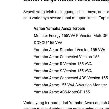
Seperti yang telah disinggung sebelumnya, ada ba
satu variannya secara tunai maupun kredit. Tapi 
Varian Yamaha Aerox Terbaru
Monster Energy 155VVA R-Version MotoGP 
DOXOU 155 VVA
Yamaha Aerox Standard Version 155 VVA
Yamaha Aerox Connected Version 155
Yamaha Aerox R-Version 155 VVA
Yamaha Aerox S-Version 155 VVA
Yamaha Aerox Connected ABS Version 155
Yamaha Aerox 155 VVA S-Version Monster
Yamaha Aerox ABS-MotoGP 155
Varian yang termurah dari Yamaha Aerox adalah
sedang mencari varian yang paling terjangkau, per