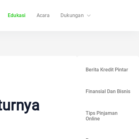
Edukasi
Acara
Dukungan
FAQs
Hubungi Kami
Berita Kredit Pintar
Finansial Dan Bisnis
turnya
Tips Pinjaman
Online