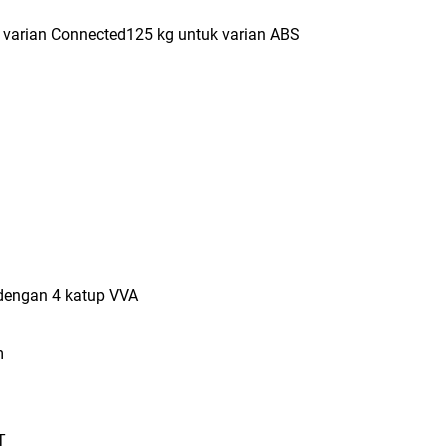
 varian Connected125 kg untuk varian ABS
dengan 4 katup VVA
m
T