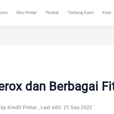
ome
Skor Pintar
Produk
Tentang Kami
Karir
rox dan Berbagai Fi
by Kredit Pintar., Last edit: 21 Sep 2022