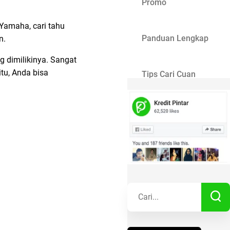
Promo
 Yamaha, cari tahu
Panduan Lengkap
n.
g dimilikinya. Sangat
tu, Anda bisa
Tips Cari Cuan
Gaya Hidup
Kisah Sukses
Lainnya