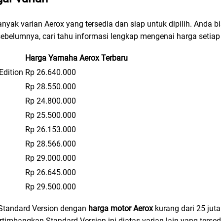
nyak varian Aerox yang tersedia dan siap untuk dipilih. Anda 
sebelumnya, cari tahu informasi lengkap mengenai harga setiap
Harga Yamaha Aerox Terbaru
Edition
Rp 26.640.000
Rp 28.550.000
Rp 24.800.000
Rp 25.500.000
Rp 26.153.000
Rp 28.566.000
Rp 29.000.000
Rp 26.645.000
Rp 29.500.000
 Standard Version dengan
harga motor Aerox
kurang dari 25 jut
timbangkan Standard Version ini diatas varian lain yang tersed