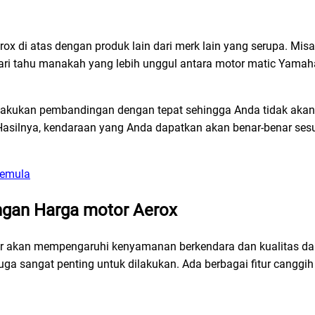
rox di atas dengan produk lain dari merk lain yang serupa. Mis
i tahu manakah yang lebih unggul antara motor matic Yamah
elakukan pembandingan dengan tepat sehingga Anda tidak aka
Hasilnya, kendaraan yang Anda dapatkan akan benar-benar ses
Pemula
engan Harga motor Aerox
or akan mempengaruhi kenyamanan berkendara dan kualitas dar
 juga sangat penting untuk dilakukan. Ada berbagai fitur canggi