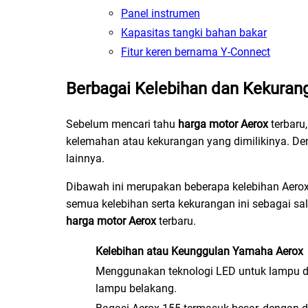
Panel instrumen
Kapasitas tangki bahan bakar
Fitur keren bernama Y-Connect
Berbagai Kelebihan dan Kekura
Sebelum mencari tahu
harga motor Aerox
terbaru
kelemahan atau kekurangan yang dimilikinya. D
lainnya.
Dibawah ini merupakan beberapa kelebihan Aerox
semua kelebihan serta kekurangan ini sebagai s
harga motor Aerox
terbaru.
Kelebihan atau Keunggulan Yamaha Aerox
Menggunakan teknologi LED untuk lampu d
lampu belakang.