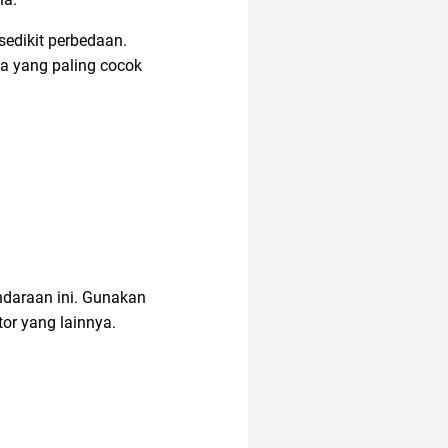
sedikit perbedaan.
na yang paling cocok
endaraan ini. Gunakan
or yang lainnya.