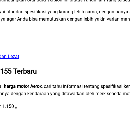
i fitur dan spesifikasi yang kurang lebih sama, dengan hanya 
urnya agar Anda bisa memutuskan dengan lebih yakin varian ma
dan Lezat
 155 Terbaru
ai
harga motor Aerox
, cari tahu informasi tentang spesifikasi k
nnya dengan kendaraan yang ditawarkan oleh merk sepeda mot
 1.150 ,,