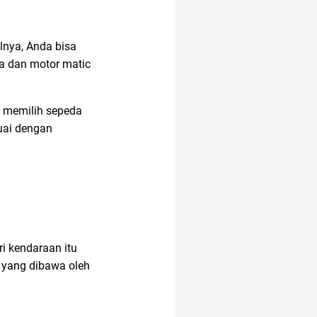
alnya, Anda bisa
a dan motor matic
n memilih sepeda
uai dengan
i kendaraan itu
h yang dibawa oleh