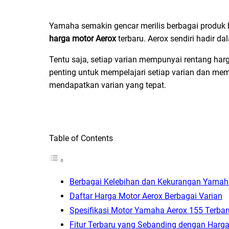
Yamaha semakin gencar merilis berbagai produk b
harga motor Aerox
terbaru. Aerox sendiri hadir d
Tentu saja, setiap varian mempunyai rentang har
penting untuk mempelajari setiap varian dan mem
mendapatkan varian yang tepat.
Table of Contents
Berbagai Kelebihan dan Kekurangan Yamah
Daftar Harga Motor Aerox Berbagai Varian
Spesifikasi Motor Yamaha Aerox 155 Terbar
Fitur Terbaru yang Sebanding dengan Harga