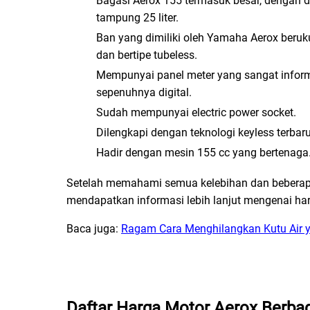
Bagasi Aerox 155 termasuk besar, dengan 
tampung 25 liter.
Ban yang dimiliki oleh Yamaha Aerox beruk
dan bertipe tubeless.
Mempunyai panel meter yang sangat inform
sepenuhnya digital.
Sudah mempunyai electric power socket.
Dilengkapi dengan teknologi keyless terbaru
Hadir dengan mesin 155 cc yang bertenaga
Setelah memahami semua kelebihan dan beberap
mendapatkan informasi lebih lanjut mengenai harg
Baca juga:
Ragam Cara Menghilangkan Kutu Air
Daftar Harga Motor Aerox Berbag