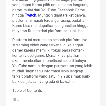
yang dapat Kamu pilih untuk siaran langsung
game, mulai dari YouTube, Facebook Game,
hingga
Twitch
. Mungkin diantara ketiganya,
platform ini masih terdengar asing, padahal
Kamu bisa mendapatkan penghasilan hingga
milyaran Rupian dari platform satu ini, lho.
Platform ini merupakan sebuah platform live
streaming video yang terkenal di kalangan
gamer karena memiliki fokus pada konten-
konten video game. Menariknya, platform ini
akan memberikan monetisasi seperti halnya
YouTube namun dengan persyaratan yang lebih
mudah. Ingin tahu informasi lebih lengkap
terkait platform yang satu ini? Yuk simak baik-
baik penjelasan yang ada di bawah ini:
Table of Contents