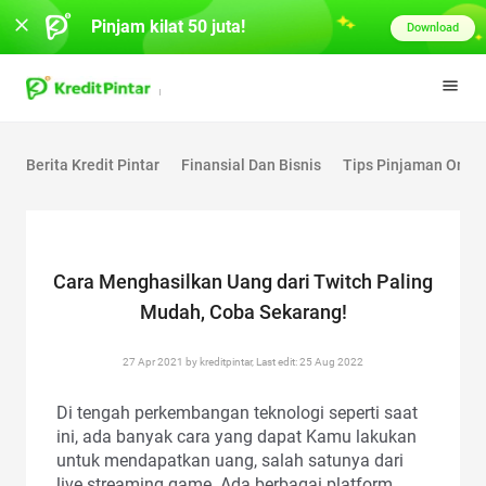
Pinjam kilat 50 juta!
Download
Berita Kredit Pintar
Finansial Dan Bisnis
Tips Pinjaman Onlin
Cara Menghasilkan Uang dari Twitch Paling
Mudah, Coba Sekarang!
27 Apr 2021 by kreditpintar, Last edit: 25 Aug 2022
Di tengah perkembangan teknologi seperti saat
ini, ada banyak cara yang dapat Kamu lakukan
untuk mendapatkan uang, salah satunya dari
live streaming game. Ada berbagai platform