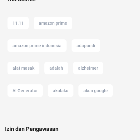
11.11
amazon prime
amazon prime indonesia
adapundi
alat masak
adalah
alzheimer
AI Generator
akulaku
akun google
alat cek gula darah
anak anak
12.12
Izin dan Pengawasan
aloe vera
alasan saham CPO melejit