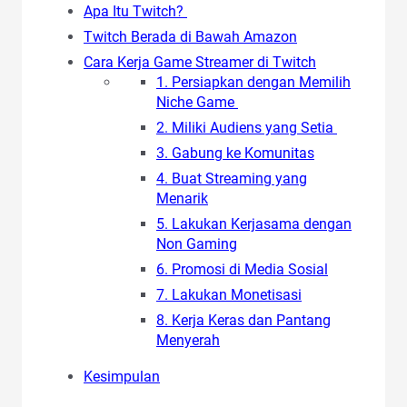
Apa Itu Twitch?
Twitch Berada di Bawah Amazon
Cara Kerja Game Streamer di Twitch
1. Persiapkan dengan Memilih
Niche Game
2. Miliki Audiens yang Setia
3. Gabung ke Komunitas
4. Buat Streaming yang
Menarik
5. Lakukan Kerjasama dengan
Non Gaming
6. Promosi di Media Sosial
7. Lakukan Monetisasi
8. Kerja Keras dan Pantang
Menyerah
Kesimpulan