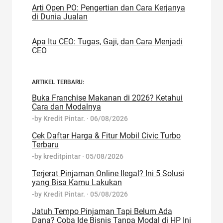
Arti Open PO: Pengertian dan Cara Kerjanya
di Dunia Jualan
Apa Itu CEO: Tugas, Gaji, dan Cara Menjadi
CEO
ARTIKEL TERBARU:
Buka Franchise Makanan di 2026? Ketahui
Cara dan Modalnya
-by
Kredit Pintar.
·
06/08/2026
Cek Daftar Harga & Fitur Mobil Civic Turbo
Terbaru
-by
kreditpintar
·
05/08/2026
Terjerat Pinjaman Online Ilegal? Ini 5 Solusi
yang Bisa Kamu Lakukan
-by
Kredit Pintar.
·
05/08/2026
Jatuh Tempo Pinjaman Tapi Belum Ada
Dana? Coba Ide Bisnis Tanpa Modal di HP Ini