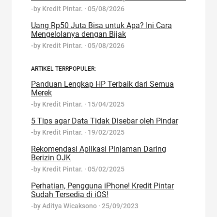
-by
Kredit Pintar.
·
05/08/2026
Uang Rp50 Juta Bisa untuk Apa? Ini Cara
Mengelolanya dengan Bijak
-by
Kredit Pintar.
·
05/08/2026
ARTIKEL TERRPOPULER:
Panduan Lengkap HP Terbaik dari Semua
Merek
-by
Kredit Pintar.
·
15/04/2025
5 Tips agar Data Tidak Disebar oleh Pindar
-by
Kredit Pintar.
·
19/02/2025
Rekomendasi Aplikasi Pinjaman Daring
Berizin OJK
-by
Kredit Pintar.
·
05/02/2025
Perhatian, Pengguna iPhone! Kredit Pintar
Sudah Tersedia di iOS!
-by
Aditya Wicaksono
·
25/09/2023