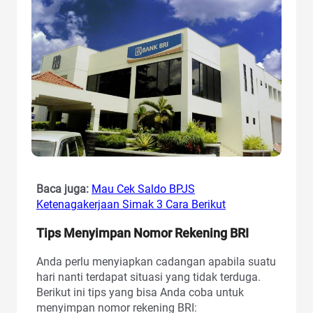
Baca juga:
Mau Cek Saldo BPJS
Ketenagakerjaan Simak 3 Cara Berikut
Tips Menyimpan Nomor Rekening BRI
Anda perlu menyiapkan cadangan apabila suatu
hari nanti terdapat situasi yang tidak terduga.
Berikut ini tips yang bisa Anda coba untuk
menyimpan nomor rekening BRI: