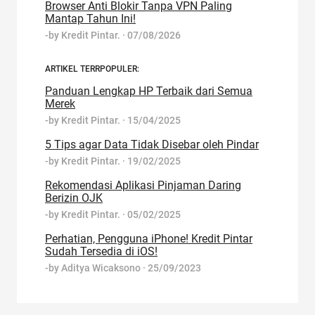
Browser Anti Blokir Tanpa VPN Paling
Mantap Tahun Ini!
-by
Kredit Pintar.
·
07/08/2026
ARTIKEL TERRPOPULER:
Panduan Lengkap HP Terbaik dari Semua
Merek
-by
Kredit Pintar.
·
15/04/2025
5 Tips agar Data Tidak Disebar oleh Pindar
-by
Kredit Pintar.
·
19/02/2025
Rekomendasi Aplikasi Pinjaman Daring
Berizin OJK
-by
Kredit Pintar.
·
05/02/2025
Perhatian, Pengguna iPhone! Kredit Pintar
Sudah Tersedia di iOS!
-by
Aditya Wicaksono
·
25/09/2023