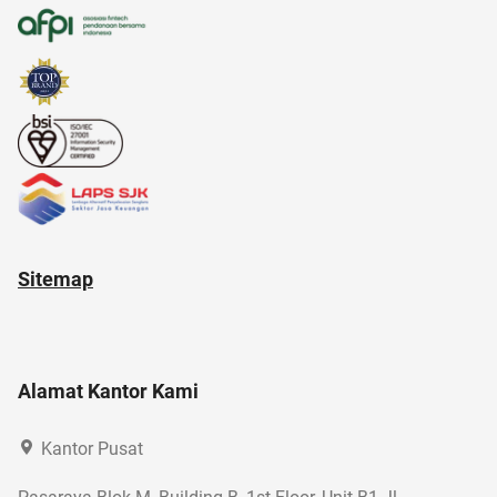
altcoin
alergi musiman
akun google
aloe vera
20 april
Sitemap
Alamat Kantor Kami
Kantor Pusat