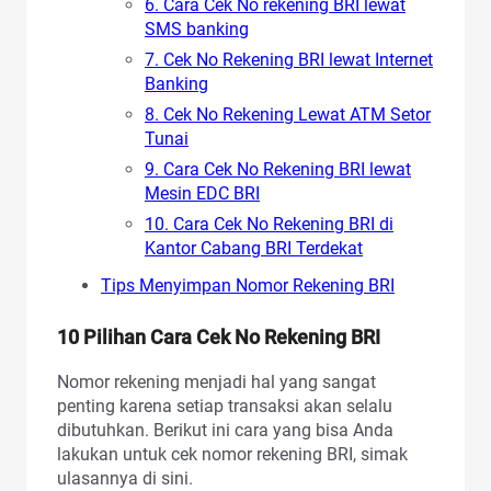
6. Cara Cek No rekening BRI lewat
SMS banking
7. Cek No Rekening BRI lewat Internet
Banking
8. Cek No Rekening Lewat ATM Setor
Tunai
9. Cara Cek No Rekening BRI lewat
Mesin EDC BRI
10. Cara Cek No Rekening BRI di
Kantor Cabang BRI Terdekat
Tips Menyimpan Nomor Rekening BRI
10 Pilihan Cara Cek No Rekening BRI
Nomor rekening menjadi hal yang sangat
penting karena setiap transaksi akan selalu
dibutuhkan. Berikut ini cara yang bisa Anda
lakukan untuk cek nomor rekening BRI, simak
ulasannya di sini.