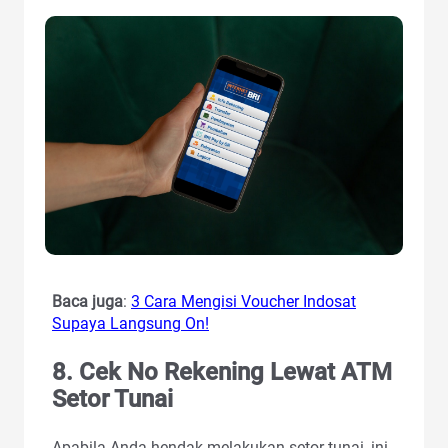
Baca juga
:
3 Cara Mengisi Voucher Indosat
Supaya Langsung On!
8. Cek No Rekening Lewat ATM
Setor Tunai
Apabila Anda hendak melakukan setor tunai, ini