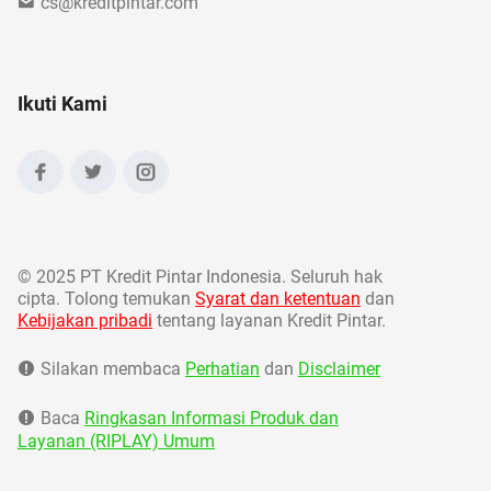
cs@kreditpintar.com
Ikuti Kami
©
2025 PT Kredit Pintar Indonesia. Seluruh hak
cipta. Tolong temukan
Syarat dan ketentuan
dan
Kebijakan pribadi
tentang layanan Kredit Pintar.
Silakan membaca
Perhatian
dan
Disclaimer
Baca
Ringkasan Informasi Produk dan
Layanan (RIPLAY) Umum