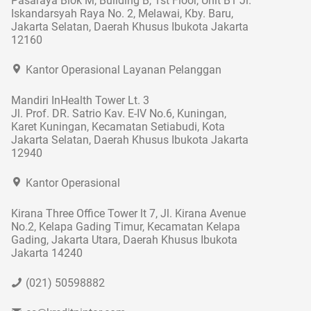
Pasaraya Blok M, Building B, 1st Floor, Unit B1 Jl.
Iskandarsyah Raya No. 2, Melawai, Kby. Baru,
Jakarta Selatan, Daerah Khusus Ibukota Jakarta
12160
Kantor Operasional Layanan Pelanggan
Mandiri InHealth Tower Lt. 3
Jl. Prof. DR. Satrio Kav. E-IV No.6, Kuningan,
Karet Kuningan, Kecamatan Setiabudi, Kota
Jakarta Selatan, Daerah Khusus Ibukota Jakarta
12940
Kantor Operasional
Kirana Three Office Tower lt 7, Jl. Kirana Avenue
No.2, Kelapa Gading Timur, Kecamatan Kelapa
Gading, Jakarta Utara, Daerah Khusus Ibukota
Jakarta 14240
(021) 50598882